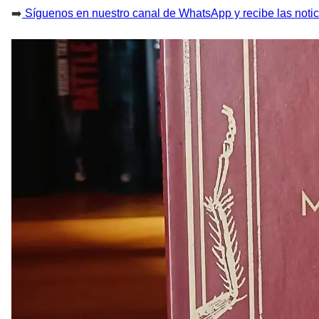
➡️
Síguenos en nuestro canal de WhatsApp y recibe las notic