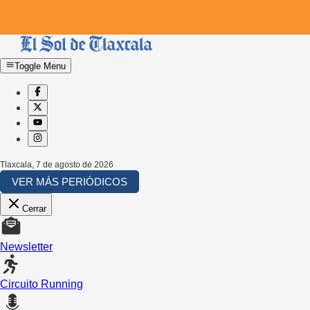
Toggle Menu
Tlaxcala
,
7 de agosto de 2026
VER MÁS PERIÓDICOS
Cerrar
Newsletter
Circuito Running