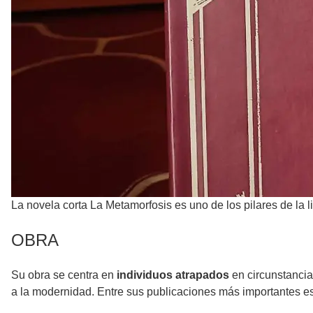
La novela corta La Metamorfosis es uno de los pilares de la l
OBRA
Su obra se centra en
individuos atrapados
en circunstanci
a la modernidad. Entre sus publicaciones más importantes es