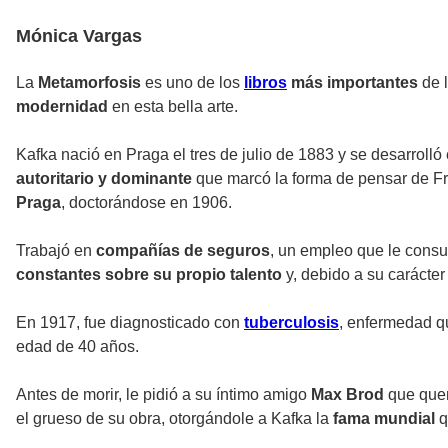
Mónica Vargas
La
Metamorfosis
es uno de los
libros
más importantes
de l
modernidad
en esta bella arte.
Kafka nació en Praga el tres de julio de 1883 y se desarroll
autoritario y dominante
que marcó la forma de pensar de Fr
Praga
, doctorándose en 1906.
Trabajó en
compañías de seguros
, un empleo que le consu
constantes sobre su propio talento
y, debido a su carácte
En 1917, fue diagnosticado con
tuberculosis
, enfermedad q
edad de 40 años.
Antes de morir, le pidió a su íntimo amigo
Max Brod
que quem
el grueso de su obra, otorgándole a Kafka la
fama mundial
q