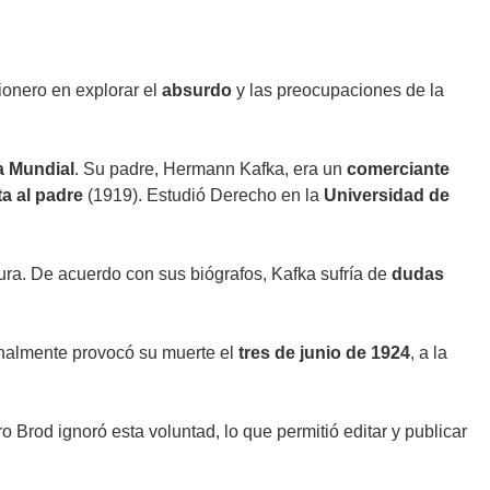
ionero en explorar el
absurdo
y las preocupaciones de la
a Mundial
. Su padre, Hermann Kafka, era un
comerciante
ta al padre
(1919). Estudió Derecho en la
Universidad de
tura. De acuerdo con sus biógrafos, Kafka sufría de
dudas
inalmente provocó su muerte el
tres de junio de 1924
, a la
ro Brod ignoró esta voluntad, lo que permitió editar y publicar