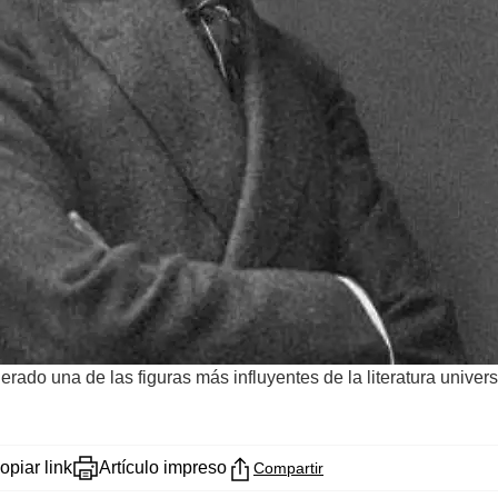
rado una de las figuras más influyentes de la literatura univer
opiar link
Artículo impreso
Compartir