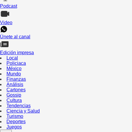
Podcast
Video
Únete al canal
Edición impresa
Local
Policiaca
México
Mundo
Finanzas
Análisis
Cartones
Gossip
Cultura
Tendencias
Ciencia y Salud
Turismo
Deportes
Juegos