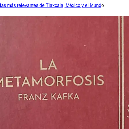
ias más relevantes de Tlaxcala, México y el Mund
o