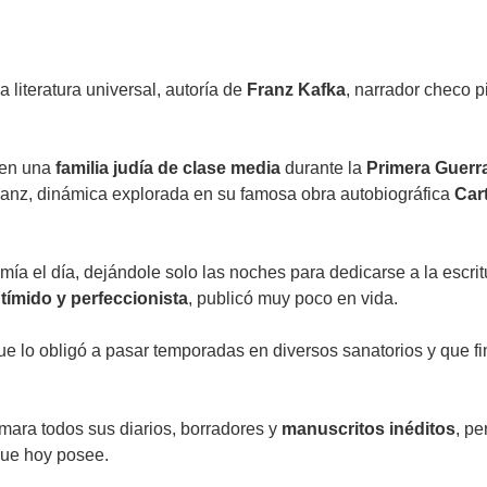
a literatura universal, autoría de
Franz Kafka
, narrador checo p
ó en una
familia judía de clase media
durante la
Primera Guerr
anz, dinámica explorada en su famosa obra autobiográfica
Car
mía el día, dejándole solo las noches para dedicarse a la escri
r
tímido y perfeccionista
, publicó muy poco en vida.
ue lo obligó a pasar temporadas en diversos sanatorios y que f
ara todos sus diarios, borradores y
manuscritos inéditos
, pe
ue hoy posee.