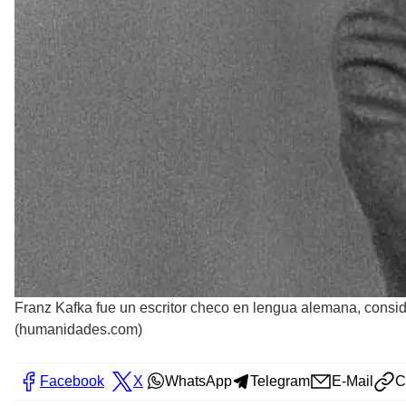
Franz Kafka fue un escritor checo en lengua alemana, conside
(humanidades.com)
Facebook
X
WhatsApp
Telegram
E-Mail
C