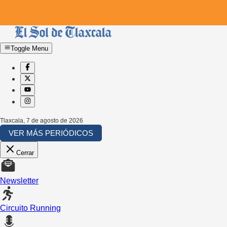
Toggle Menu
Tlaxcala
,
7 de agosto de 2026
VER MÁS PERIÓDICOS
Cerrar
Newsletter
Circuito Running