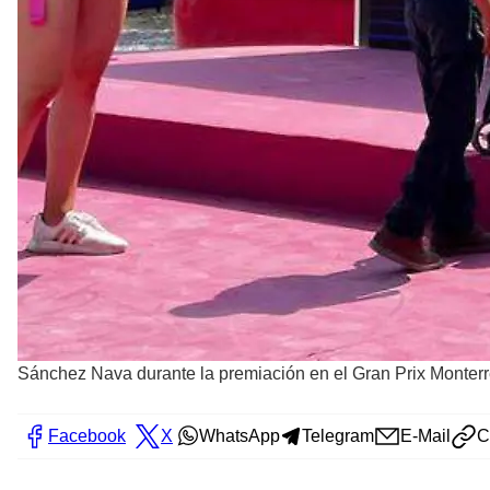
Sánchez Nava durante la premiación en el Gran Prix Monterr
Facebook
X
WhatsApp
Telegram
E-Mail
C