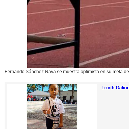
Fernando Sánchez Nava se muestra optimista en su meta de l
Lizeth Galin