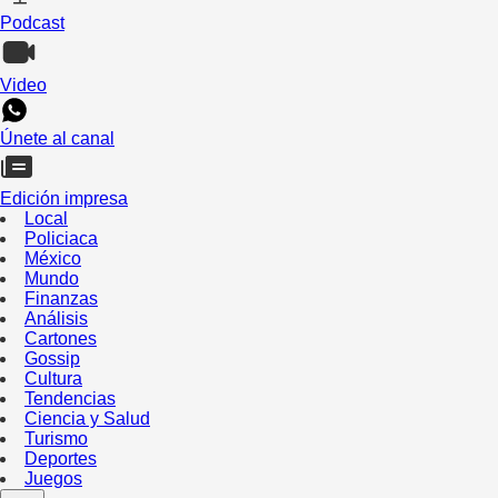
Podcast
Video
Únete al canal
Edición impresa
Local
Policiaca
México
Mundo
Finanzas
Análisis
Cartones
Gossip
Cultura
Tendencias
Ciencia y Salud
Turismo
Deportes
Juegos