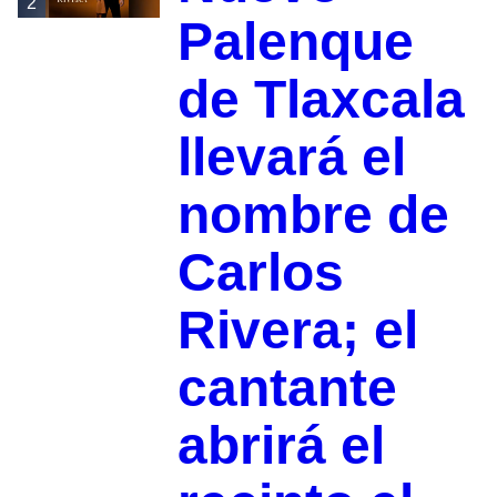
2
Palenque
de Tlaxcala
llevará el
nombre de
Carlos
Rivera; el
cantante
abrirá el