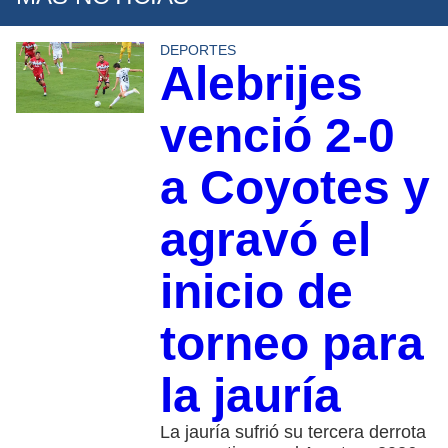
DEPORTES
Alebrijes
venció 2-0
a Coyotes y
agravó el
inicio de
torneo para
la jauría
La jauría sufrió su tercera derrota