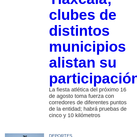
clubes de
distintos
municipios
alistan su
participació
La fiesta atlética del próximo 16
de agosto toma fuerza con
corredores de diferentes puntos
de la entidad; habrá pruebas de
cinco y 10 kilómetros
DEPORTES