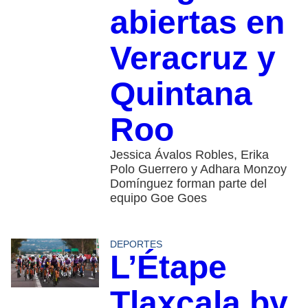
abiertas en
Veracruz y
Quintana
Roo
Jessica Ávalos Robles, Erika
Polo Guerrero y Adhara Monzoy
Domínguez forman parte del
equipo Goe Goes
DEPORTES
L’Étape
Tlaxcala by