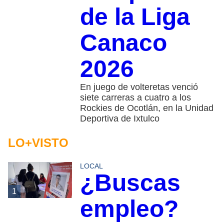
de la Liga
Canaco
2026
En juego de volteretas venció
siete carreras a cuatro a los
Rockies de Ocotlán, en la Unidad
Deportiva de Ixtulco
LO+VISTO
LOCAL
¿Buscas
1
empleo?