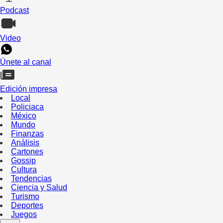
Podcast
Video
Únete al canal
Edición impresa
Local
Policiaca
México
Mundo
Finanzas
Análisis
Cartones
Gossip
Cultura
Tendencias
Ciencia y Salud
Turismo
Deportes
Juegos