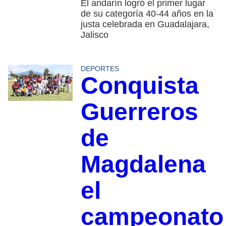
El andarín logró el primer lugar
de su categoría 40-44 años en la
justa celebrada en Guadalajara,
Jalisco
DEPORTES
Conquista
Guerreros
de
Magdalena
el
campeonato