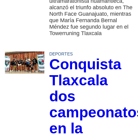
ultramaratonista huamantleca,
alcanzó el triunfo absoluto en The
North Face Guanajuato, mientras
que María Fernanda Bernal
Méndez fue segundo lugar en el
Towerruning Tlaxcala
DEPORTES
Conquista
Tlaxcala
dos
campeonato
en la