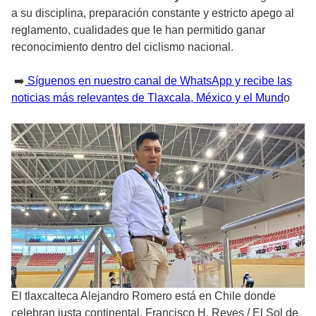
a su disciplina, preparación constante y estricto apego al
reglamento, cualidades que le han permitido ganar
reconocimiento dentro del ciclismo nacional.
➡️
Síguenos en nuestro canal de WhatsApp y recibe las
noticias más relevantes de Tlaxcala, México y el Mund
o
El tlaxcalteca Alejandro Romero está en Chile donde
celebran justa continental. Francisco H. Reyes
/
El Sol de