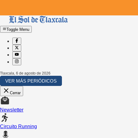
Toggle Menu
Tlaxcala
,
6 de agosto de 2026
VER MÁS PERIÓDICOS
Cerrar
Newsletter
Circuito Running