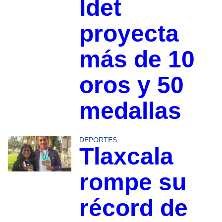
Idet
proyecta
más de 10
oros y 50
medallas
DEPORTES
Tlaxcala
rompe su
récord de