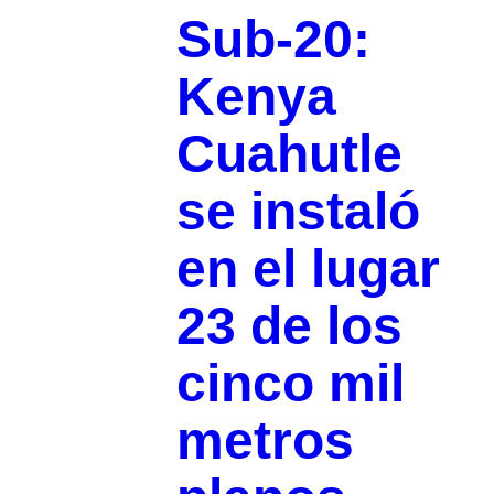
Sub-20:
Kenya
Cuahutle
se instaló
en el lugar
23 de los
cinco mil
metros