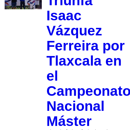
Triunfa
Isaac
Vázquez
Ferreira por
Tlaxcala en
el
Campeonat
Nacional
Máster