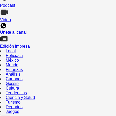
Podcast
Video
Únete al canal
Edición impresa
Local
Policiaca
México
Mundo
Finanzas
Análisis
Cartones
Gossip
Cultura
Tendencias
Ciencia y Salud
Turismo
Deportes
Juegos