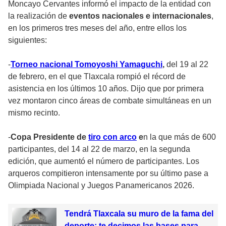
Moncayo Cervantes informó el impacto de la entidad con
la realización de
eventos nacionales e internacionales
,
en los primeros tres meses del año, entre ellos los
siguientes:
-
Torneo nacional Tomoyoshi Yamaguchi
,
del 19 al 22
de febrero, en el que Tlaxcala rompió el récord de
asistencia en los últimos 10 años. Dijo que por primera
vez montaron cinco áreas de combate simultáneas en un
mismo recinto.
-
Copa Presidente de
tiro con arco
e
n la que más de 600
participantes, del 14 al 22 de marzo, en la segunda
edición, que aumentó el número de participantes. Los
arqueros compitieron intensamente por su último pase a
Olimpiada Nacional y Juegos Panamericanos 2026.
Tendrá Tlaxcala su muro de la fama del
deporte; te decimos las bases para