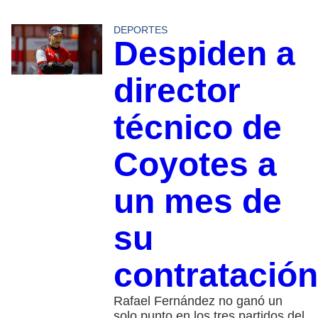
DEPORTES
Despiden a
director
técnico de
Coyotes a
un mes de
su
contratación
Rafael Fernández no ganó un
solo punto en los tres partidos del