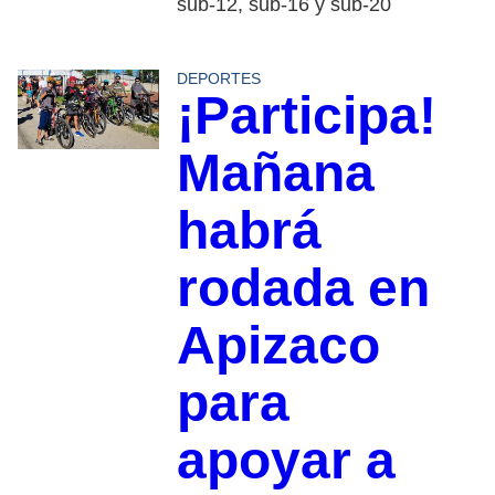
sub-12, sub-16 y sub-20
DEPORTES
¡Participa!
Mañana
habrá
rodada en
Apizaco
para
apoyar a