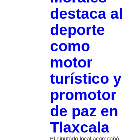
destaca al
deporte
como
motor
turístico y
promotor
de paz en
Tlaxcala
El diputado local acompañó