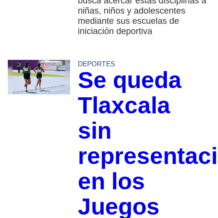
busca acercar estas disciplinas a
niñas, niños y adolescentes
mediante sus escuelas de
iniciación deportiva
DEPORTES
Se queda
Tlaxcala
sin
representac
en los
Juegos