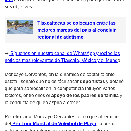
sus objetivos.
Tlaxcaltecas se colocaron entre las
mejores marcas del país al concluir
regional de atletismo
➡️
Síguenos en nuestro canal de WhatsApp y recibe las
noticias más relevantes de Tlaxcala, México y el Mund
o
Moncayo Cervantes, en la dinámica de captar talento
estatal, señaló que no es fácil sacar
deportistas
y detalló
que para sobresalir en la competencia influyen varios
factores, entre ellos el
apoyo de los padres de familia
y
la conducta de quien aspira a crecer.
Por otro lado, Moncayo Cervantes refirió que al término
del
Pro Tour Mundial de Voleibol de Playa
, la arena
utilizada en los diferentes escenarios la canalizan a