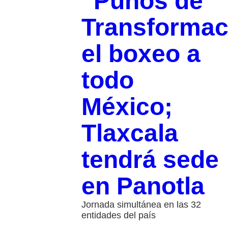
“Puños de
Transformac
el boxeo a
todo
México;
Tlaxcala
tendrá sede
en Panotla
Jornada simultánea en las 32
entidades del país