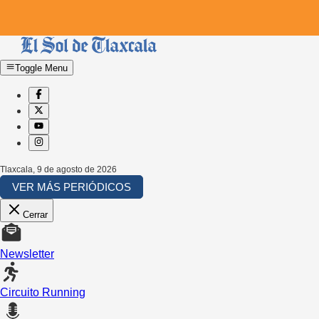
Toggle Menu
Tlaxcala
,
9 de agosto de 2026
VER MÁS PERIÓDICOS
Cerrar
Newsletter
Circuito Running