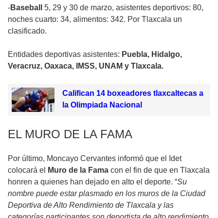
-
Baseball
5, 29 y 30 de marzo, asistentes deportivos: 80,
noches cuarto: 34, alimentos: 342. Por Tlaxcala un
clasificado.
Entidades deportivas asistentes:
Puebla, Hidalgo,
Veracruz, Oaxaca, IMSS, UNAM y Tlaxcala.
Califican 14 boxeadores tlaxcaltecas a
la Olimpiada Nacional
EL MURO DE LA FAMA
Por último, Moncayo Cervantes informó que el Idet
colocará el
Muro de la Fama
con el fin de que en Tlaxcala
honren a quienes han dejado en alto el deporte. “
Su
nombre puede estar plasmado en los muros de la Ciudad
Deportiva de Alto Rendimiento de Tlaxcala y las
categorías participantes son deportista de alto rendimiento