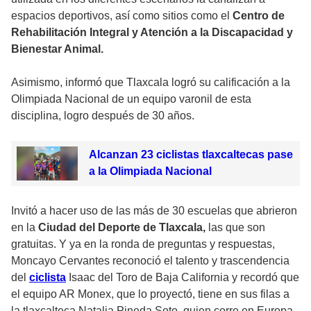
espacios deportivos, así como sitios como el
Centro de
Rehabilitación Integral y Atención a la Discapacidad y
Bienestar Animal.
Asimismo, informó que Tlaxcala logró su calificación a la
Olimpiada Nacional de un equipo varonil de esta
disciplina, logro después de 30 años.
Alcanzan 23 ciclistas tlaxcaltecas pase
a la Olimpiada Nacional
Invitó a hacer uso de las más de 30 escuelas que abrieron
en la
Ciudad del Deporte de Tlaxcala,
las que son
gratuitas. Y ya en la ronda de preguntas y respuestas,
Moncayo Cervantes reconoció el talento y trascendencia
del
ciclista
Isaac del Toro de Baja California y recordó que
el equipo AR Monex, que lo proyectó, tiene en sus filas a
la tlaxcalteca Natalia Pineda Soto, quien corre en Europa