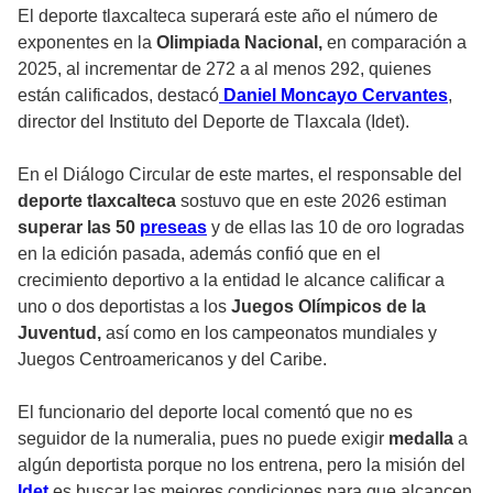
El deporte tlaxcalteca superará este año el número de
exponentes en la
Olimpiada Nacional,
en comparación a
2025, al incrementar de 272 a al menos 292, quienes
están calificados, destacó
Daniel Moncayo Cervantes
,
director del Instituto del Deporte de Tlaxcala (Idet).
En el Diálogo Circular de este martes, el responsable del
deporte tlaxcalteca
sostuvo que en este 2026 estiman
superar las 50
preseas
y de ellas las 10 de oro logradas
en la edición pasada, además confió que en el
crecimiento deportivo a la entidad le alcance calificar a
uno o dos deportistas a los
Juegos Olímpicos de la
Juventud,
así como en los campeonatos mundiales y
Juegos Centroamericanos y del Caribe.
El funcionario del deporte local comentó que no es
seguidor de la numeralia, pues no puede exigir
medalla
a
algún deportista porque no los entrena, pero la misión del
Idet
es buscar las mejores condiciones para que alcancen