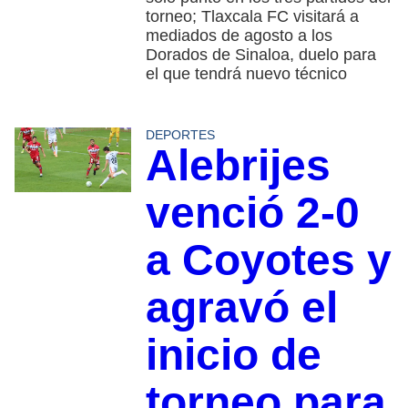
torneo; Tlaxcala FC visitará a
mediados de agosto a los
Dorados de Sinaloa, duelo para
el que tendrá nuevo técnico
DEPORTES
Alebrijes
venció 2-0
a Coyotes y
agravó el
inicio de
torneo para