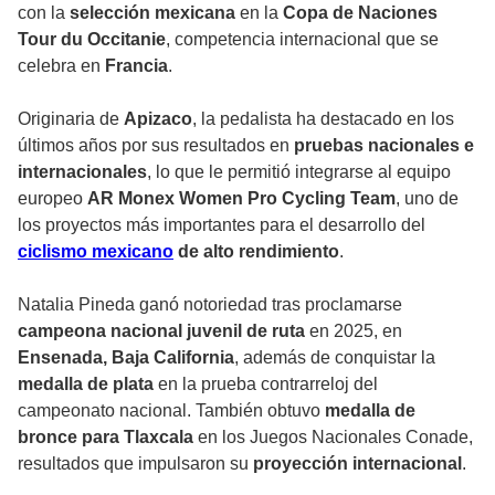
con la
selección mexicana
en la
Copa de Naciones
Tour du Occitanie
, competencia internacional que se
celebra en
Francia
.
Originaria de
Apizaco
, la pedalista ha destacado en los
últimos años por sus resultados en
pruebas nacionales e
internacionales
, lo que le permitió integrarse al equipo
europeo
AR Monex Women Pro Cycling Team
, uno de
los proyectos más importantes para el desarrollo del
ciclismo mexicano
de alto rendimiento
.
Natalia Pineda ganó notoriedad tras proclamarse
campeona nacional juvenil de ruta
en 2025, en
Ensenada, Baja California
, además de conquistar la
medalla de plata
en la prueba contrarreloj del
campeonato nacional. También obtuvo
medalla de
bronce para Tlaxcala
en los Juegos Nacionales Conade,
resultados que impulsaron su
proyección internacional
.