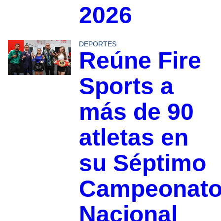
2026
DEPORTES
Reúne Fire
Sports a
más de 90
atletas en
su Séptimo
Campeonat
Nacional