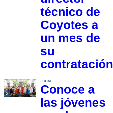
técnico de
Coyotes a
un mes de
su
contratación
LOCAL
Conoce a
2
las jóvenes