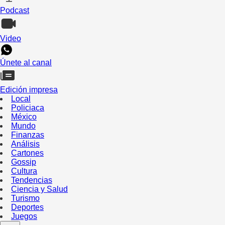
Podcast
Video
Únete al canal
Edición impresa
Local
Policiaca
México
Mundo
Finanzas
Análisis
Cartones
Gossip
Cultura
Tendencias
Ciencia y Salud
Turismo
Deportes
Juegos