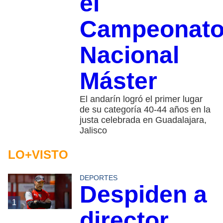
el
Campeonat
Nacional
Máster
El andarín logró el primer lugar
de su categoría 40-44 años en la
justa celebrada en Guadalajara,
Jalisco
LO+VISTO
DEPORTES
Despiden a
1
director