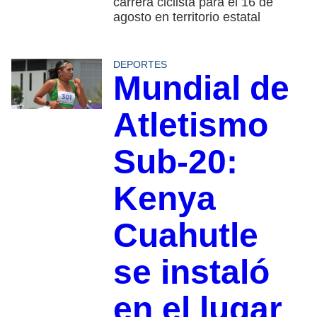
carrera ciclista para el 16 de
agosto en territorio estatal
DEPORTES
Mundial de
Atletismo
Sub-20:
Kenya
Cuahutle
se instaló
en el lugar