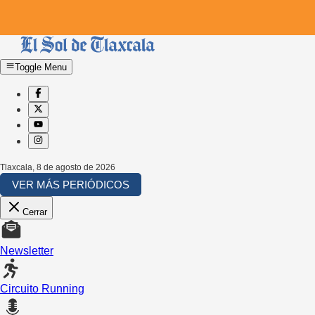
Toggle Menu
Tlaxcala
,
8 de agosto de 2026
VER MÁS PERIÓDICOS
Cerrar
Newsletter
Circuito Running