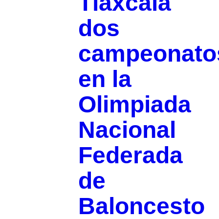
Tlaxcala
dos
campeonato
en la
Olimpiada
Nacional
Federada
de
Baloncesto