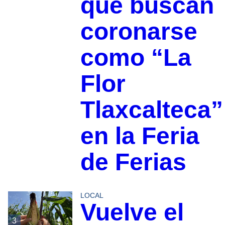
que buscan
coronarse
como “La
Flor
Tlaxcalteca”
en la Feria
de Ferias
LOCAL
Vuelve el
3