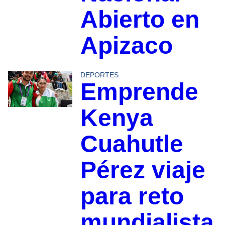
Abierto en
Apizaco
DEPORTES
Emprende
Kenya
Cuahutle
Pérez viaje
para reto
mundialista