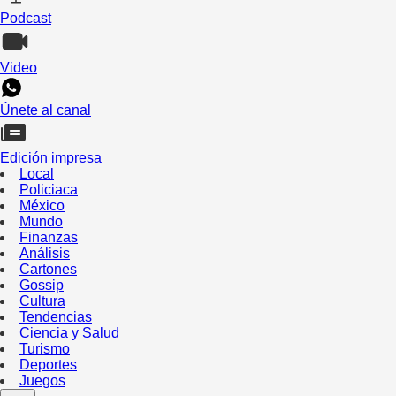
Podcast
Video
Únete al canal
Edición impresa
Local
Policiaca
México
Mundo
Finanzas
Análisis
Cartones
Gossip
Cultura
Tendencias
Ciencia y Salud
Turismo
Deportes
Juegos