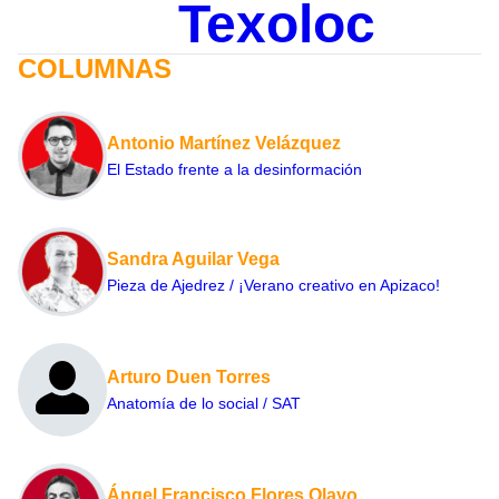
Texoloc
COLUMNAS
Antonio Martínez Velázquez
El Estado frente a la desinformación
Sandra Aguilar Vega
Pieza de Ajedrez / ¡Verano creativo en Apizaco!
Arturo Duen Torres
Anatomía de lo social / SAT
Ángel Francisco Flores Olayo