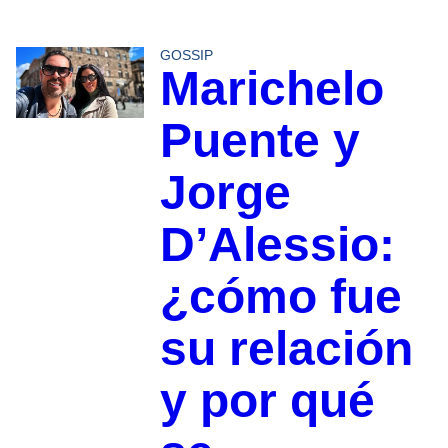
GOSSIP
Marichelo
Puente y
Jorge
D’Alessio:
¿cómo fue
su relación
y por qué