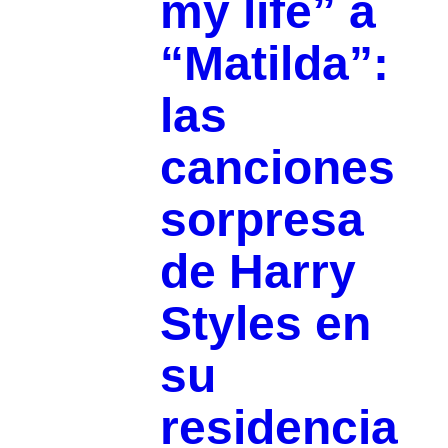
my life” a
“Matilda”:
las
canciones
sorpresa
de Harry
Styles en
su
residencia