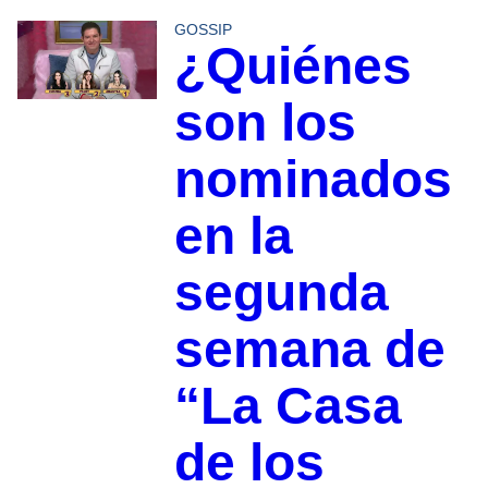
GOSSIP
¿Quiénes
son los
nominados
en la
segunda
semana de
“La Casa
de los