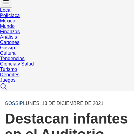
Local
Policiaca
México
Mundo
Finanzas
Análisis
Cartones
Gossip
Cultura
Tendencias
Ciencia y Salud
Turismo
Deportes
Juegos
GOSSIP
LUNES, 13 DE DICIEMBRE DE 2021
Destacan infantes