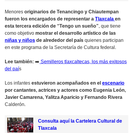
Menores
originarios de Tenancingo y Chiautempan
fueron los encargados de representar a
Tlaxcala
en
esta tercera edición de “Tengo un sueño”
, que tiene
como objetivo
mostrar el desarrollo artístico de las
niñas y niños
de alrededor del país
quienes participan
en este programa de la Secretaría de Cultura federal.
Lee también:
➡️
Semilleros tlaxcaltecas, los más exitosos
del paí
s
Los infantes
estuvieron acompañados en el
escenario
por cantantes, actrices y actores como Eugenia León,
Javier Camarena, Yalitza Aparicio y Fernando Rivera
Calderón.
Consulta aquí la Cartelera Cultural de
Tlaxcala