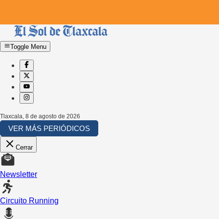
Toggle Menu
Tlaxcala
,
8 de agosto de 2026
VER MÁS PERIÓDICOS
Cerrar
Newsletter
Circuito Running