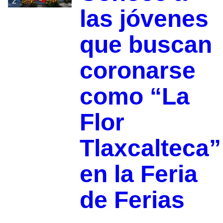
2
las jóvenes
que buscan
coronarse
como “La
Flor
Tlaxcalteca”
en la Feria
de Ferias