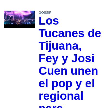
GOSSIP
Los
Tucanes de
Tijuana,
Fey y Josi
Cuen unen
el pop y el
regional