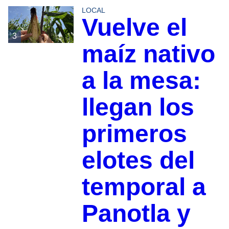
LOCAL
Vuelve el
3
maíz nativo
a la mesa:
llegan los
primeros
elotes del
temporal a
Panotla y