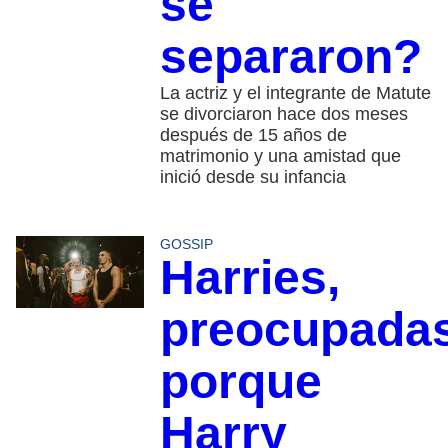
se
separaron?
La actriz y el integrante de Matute
se divorciaron hace dos meses
después de 15 años de
matrimonio y una amistad que
inició desde su infancia
GOSSIP
Harries,
preocupada
porque
Harry