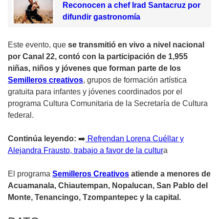
Reconocen a chef Irad Santacruz por
difundir gastronomía
Este evento, que
se transmitió en vivo a nivel nacional
por Canal 22, contó con la participación de 1,955
niñas, niños y jóvenes que forman parte de los
Semilleros creativos
, grupos de formación artística
gratuita para infantes y jóvenes coordinados por el
programa Cultura Comunitaria de la Secretaría de Cultura
federal.
Continúa leyendo:
➡️
Refrendan Lorena Cuéllar y
Alejandra Frausto, trabajo a favor de la cultur
a
El programa
Semilleros Creativos
atiende a menores de
Acuamanala, Chiautempan, Nopalucan, San Pablo del
Monte, Tenancingo, Tzompantepec y la capital.