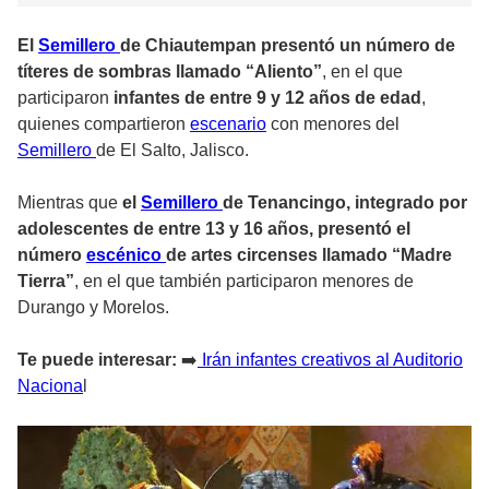
El
Semillero
de Chiautempan presentó un número de
títeres de sombras llamado “Aliento”
, en el que
participaron
infantes de entre 9 y 12 años de edad
,
quienes compartieron
escenario
con menores del
Semillero
de El Salto, Jalisco.
Mientras que
el
Semillero
de Tenancingo, integrado por
adolescentes de entre 13 y 16 años, presentó el
número
escénico
de artes circenses llamado “Madre
Tierra”
, en el que también participaron menores de
Durango y Morelos.
Te puede interesar:
➡️
Irán infantes creativos al Auditorio
Naciona
l