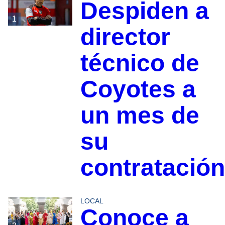
Despiden a
1
director
técnico de
Coyotes a
un mes de
su
contratación
LOCAL
Conoce a