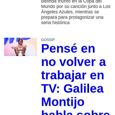
Belinda triunfó en la Copa del
Mundo por su canción junto a Los
Ángeles Azules, mientras se
prepara para protagonizar una
seria histórica
GOSSIP
Pensé en
no volver a
trabajar en
TV: Galilea
Montijo