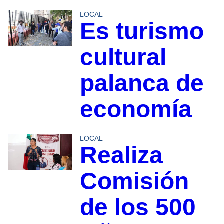
LOCAL
Es turismo
cultural
palanca de
economía
LOCAL
Realiza
Comisión
de los 500