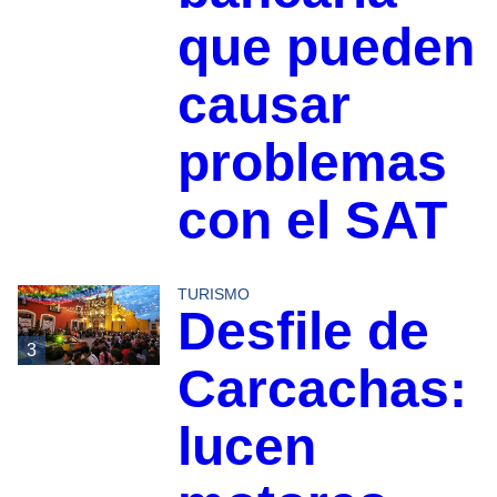
que pueden
causar
problemas
con el SAT
TURISMO
Desfile de
3
Carcachas:
lucen