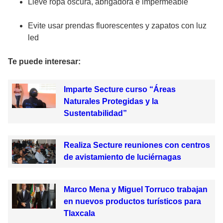
Lleve ropa oscura, abrigadora e impermeable
Evite usar prendas fluorescentes y zapatos con luz
led
Te puede interesar:
Imparte Secture curso “Áreas
Naturales Protegidas y la
Sustentabilidad”
Realiza Secture reuniones con centros
de avistamiento de luciérnagas
Marco Mena y Miguel Torruco trabajan
en nuevos productos turísticos para
Tlaxcala