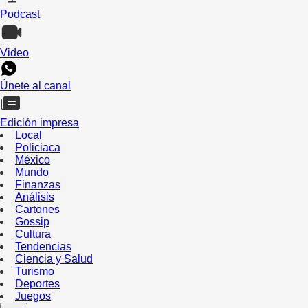
Podcast
Video
Únete al canal
Edición impresa
Local
Policiaca
México
Mundo
Finanzas
Análisis
Cartones
Gossip
Cultura
Tendencias
Ciencia y Salud
Turismo
Deportes
Juegos