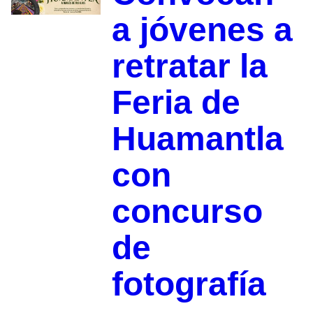
a jóvenes a
retratar la
Feria de
Huamantla
con
concurso
de
fotografía