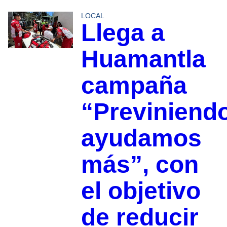
LOCAL
Llega a
Huamantla
campaña
“Previniend
ayudamos
más”, con
el objetivo
de reducir