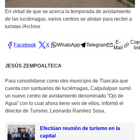
En virtud de que se acerca la temporada de avistamiento
de las luciérnagas, varios centros se alistan para recibir a
turistas /Archivo
E-
Cop
Facebook
X
WhatsApp
Telegram
Mail
lin
JESÚS ZEMPOALTECA
Para consolidarse como otro municipio de Tlaxcala que
cuenta con santuarios de luciérnagas, Calpulalpan sumó
un nuevo centro de avistamiento denominado “Ojo de
Agua” con lo cual ahora tiene seis de ellos, informó el
director de Turismo, Leonardo Ramírez Sosa.
Efectúan reunión de turismo en la
capital