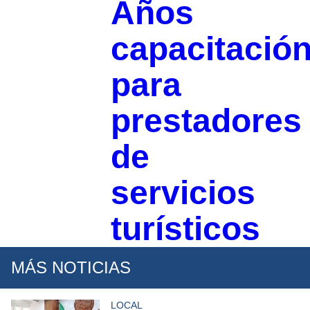
Años
capacitació
para
prestadores
de
servicios
turísticos
MÁS NOTICIAS
LOCAL