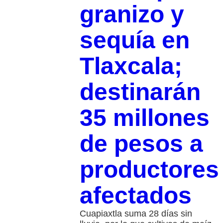
granizo y
sequía en
Tlaxcala;
destinarán
35 millones
de pesos a
productores
afectados
Cuapiaxtla suma 28 días sin