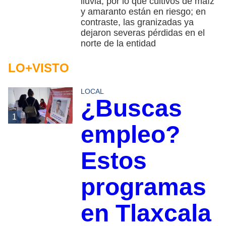
lluvia, por lo que cultivos de maíz
y amaranto están en riesgo; en
contraste, las granizadas ya
dejaron severas pérdidas en el
norte de la entidad
LO+VISTO
LOCAL
¿Buscas
1
empleo?
Estos
programas
en Tlaxcala