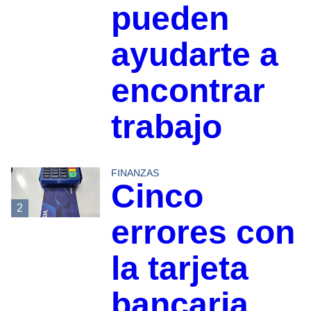
pueden
ayudarte a
encontrar
trabajo
FINANZAS
Cinco
2
errores con
la tarjeta
bancaria