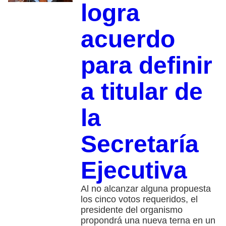
logra
acuerdo
para definir
a titular de
la
Secretaría
Ejecutiva
Al no alcanzar alguna propuesta
los cinco votos requeridos, el
presidente del organismo
propondrá una nueva terna en un