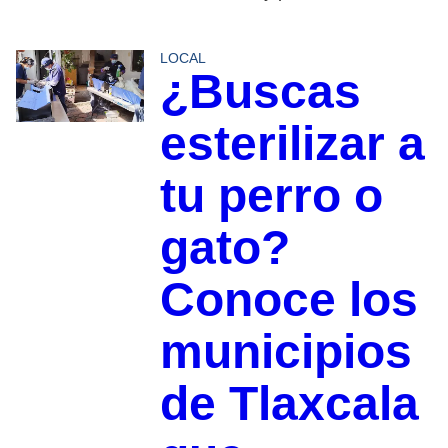
LOCAL
¿Buscas
esterilizar a
tu perro o
gato?
Conoce los
municipios
de Tlaxcala