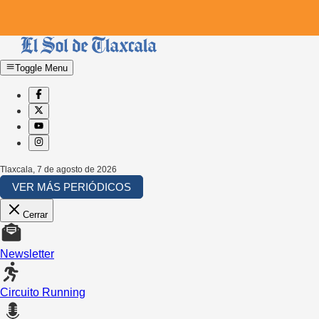
Toggle Menu
Tlaxcala
,
7 de agosto de 2026
VER MÁS PERIÓDICOS
Cerrar
Newsletter
Circuito Running