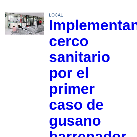
LOCAL
Implementa
cerco
sanitario
por el
primer
caso de
gusano
barrenador