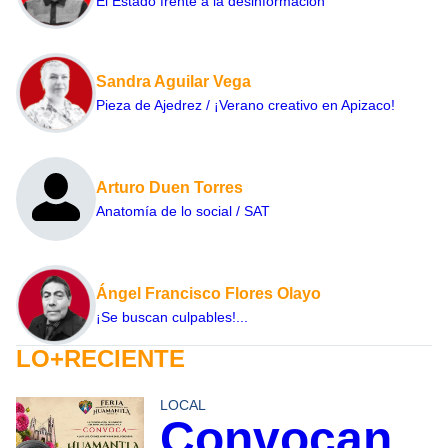
El Estado frente a la desinformación
Sandra Aguilar Vega
Pieza de Ajedrez / ¡Verano creativo en Apizaco!
Arturo Duen Torres
Anatomía de lo social / SAT
Ángel Francisco Flores Olayo
¡Se buscan culpables!...
LO+RECIENTE
LOCAL
Convocan