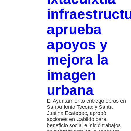
infraestructu
aprueba
apoyos y
mejora la
imagen
urbana
El Ayuntamiento entregó obras en
San Antonio Tecoac y Santa
Justina Ecatepec, aprobó
acciones en Cabildo para
beneficio social e inició trabajos