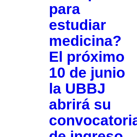
para
estudiar
medicina?
El próximo
10 de junio
la UBBJ
abrirá su
convocatori
de ingreso