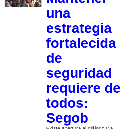
una
estrategia
fortalecida
de
seguridad
requiere de
todos:
Segob
Existe apertura al diálogo y a