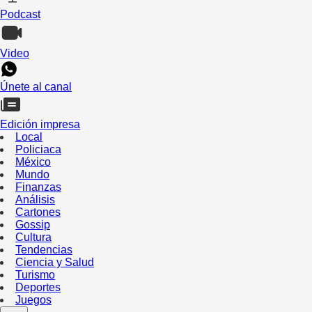
Podcast
Video
Únete al canal
Edición impresa
Local
Policiaca
México
Mundo
Finanzas
Análisis
Cartones
Gossip
Cultura
Tendencias
Ciencia y Salud
Turismo
Deportes
Juegos