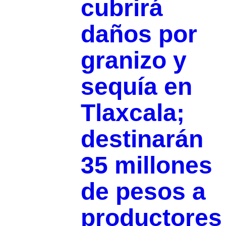
cubrirá
daños por
granizo y
sequía en
Tlaxcala;
destinarán
35 millones
de pesos a
productores