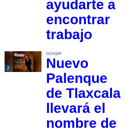
ayudarte a
encontrar
trabajo
GOSSIP
Nuevo
2
Palenque
de Tlaxcala
llevará el
nombre de