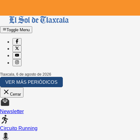
Toggle Menu
Tlaxcala
,
6 de agosto de 2026
VER MÁS PERIÓDICOS
Cerrar
Newsletter
Circuito Running