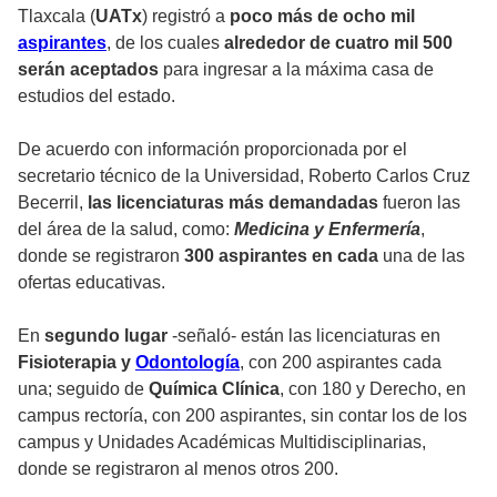
Tlaxcala (
UATx
) registró a
poco más de ocho mil
aspirantes
, de los cuales
alrededor de cuatro mil 500
serán aceptados
para ingresar a la máxima casa de
estudios del estado.
De acuerdo con información proporcionada por el
secretario técnico de la Universidad, Roberto Carlos Cruz
Becerril,
las licenciaturas más demandadas
fueron las
del área de la salud, como:
Medicina y Enfermería
,
donde se registraron
300 aspirantes en cada
una de las
ofertas educativas.
En
segundo lugar
-señaló- están las licenciaturas en
Fisioterapia y
Odontología
, con 200 aspirantes cada
una; seguido de
Química Clínica
, con 180 y Derecho, en
campus rectoría, con 200 aspirantes, sin contar los de los
campus y Unidades Académicas Multidisciplinarias,
donde se registraron al menos otros 200.