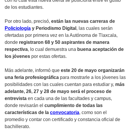
con lo cual esta nueva oferta se posiciona entre el gusto
de los estudiantes.
Por otro lado, precisó,
están las nuevas carreras de
Policiología
y Periodismo Digital
, las cuales serán
ofertadas por primera vez en la Autónoma de Tlaxcala,
donde
registraron 68 y 50 aspirantes de manera
respectiva
, lo cual demuestra una
buena aceptación de
los jóvenes
por estas ofertas.
Más adelante, informó que
este 20 de mayo organizarán
una feria profesiográfica
para mostrarle a los jóvenes las
posibilidades con las cuales cuentan para estudiar y,
más
adelante, 26, 27 y 28 de mayo será el proceso de
entrevista
en cada una de las facultades y campus,
donde revisarán el
cumplimiento de todas las
características de la
convocatoria
, como son el
promedio y contar con certificado y constancia oficial de
bachillerato.