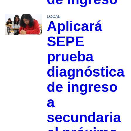
LOCAL
Aplicará
SEPE
prueba
diagnóstica
de ingreso
a
secundaria