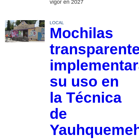
vigor en 2027
LOCAL
Mochilas
transparente
implementa
su uso en
la Técnica
de
Yauhqueme