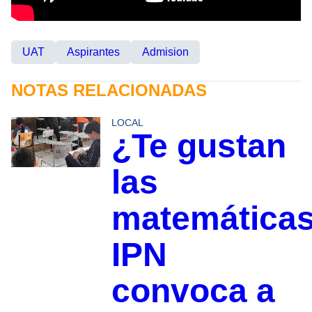
UAT
Aspirantes
Admision
NOTAS RELACIONADAS
LOCAL
¿Te gustan
las
matemática
IPN
convoca a