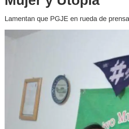
Mujer y Utopía
Lamentan que PGJE en rueda de prensa die