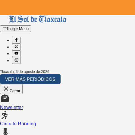
Toggle Menu
Tlaxcala
,
5 de agosto de 2026
VER MÁS PERIÓDICOS
Cerrar
Newsletter
Circuito Running