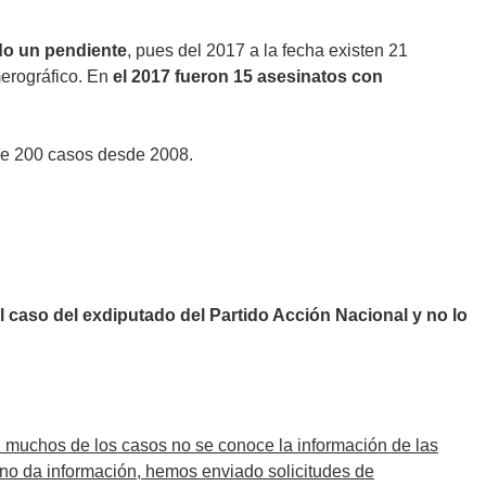
ndo un pendiente
, pues del 2017 a la fecha existen 21
merográfico. En
el 2017 fueron 15 asesinatos con
 de 200 casos desde 2008.
l caso del exdiputado del Partido Acción Nacional y no lo
n muchos de los casos no se conoce la información de las
 no da información, hemos enviado solicitudes de