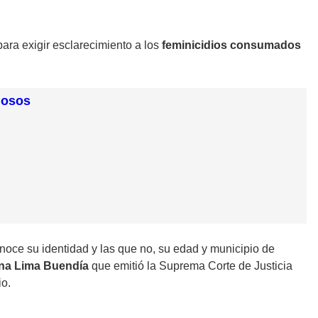
para exigir esclarecimiento a los
feminicidios consumados
losos
onoce su identidad y las que no, su edad y municipio de
ana Lima Buendía
que emitió la Suprema Corte de Justicia
io.