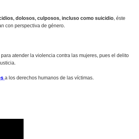
cidios, dolosos, culposos, incluso como suicidio
, éste
ean con perspectiva de género.
s
para atender la violencia contra las mujeres, pues el delito
sticia.
es
a los derechos humanos de las víctimas.