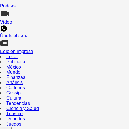
Podcast
Video
Únete al canal
Edición impresa
Local
Policiaca
México
Mundo
Finanzas
Análisis
Cartones
Gossip
Cultura
Tendencias
Ciencia y Salud
Turismo
Deportes
Juegos