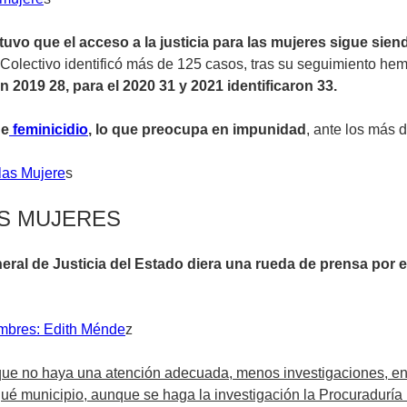
tuvo que el acceso a la justicia para las mujeres sigue sie
el Colectivo identificó más de 125 casos, tras su seguimiento he
en 2019 28, para el 2020 31 y 2021 identificaron 33.
de
feminicidio
, lo que preocupa en impunidad
, ante los más
las Mujere
s
AS MUJERES
ral de Justicia del Estado diera una rueda de prensa por e
ombres: Edith Ménde
z
es que no haya una atención adecuada, menos investigaciones, e
ué municipio, aunque se haga la investigación la Procuraduría