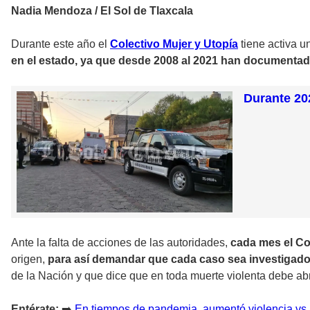
Nadia Mendoza / El Sol de Tlaxcala
Durante este año el
Colectivo Mujer y Utopía
tiene activa u
en el estado, ya que desde 2008 al 2021 han documenta
Durante 20
Ante la falta de acciones de las autoridades,
cada mes el Co
origen,
para así demandar que cada caso sea investigado
de la Nación y que dice que en toda muerte violenta debe abr
Entérate:
➡️
En tiempos de pandemia, aumentó violencia vs