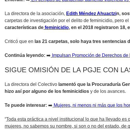
La directora de la asociación,
Edith Méndez Ahuactzi
n, sos
carpetas de investigación por el delito de feminicidio, pero 
características de
feminicidio
, en el 2018 registraron 18, 
Criticó que en
las 21 carpetas, solo haya tres sentencias 
Continúa leyendo:
➡️
Impulsan Promoción de Derechos de 
SIGUE OMISIÓN DE LA PGJE CON L
La directora del Colectivo
lamentó que la Procuraduría Gene
hizo así por alguno de los feminicidios
y de los avances.
Te puede interesar:
➡️
Mujeres, ni menos ni más que los h
“
Toda esta práctica a nivel institucional lo que ha llevado 
mujeres, no sabemos su nombre, si son o no del estado, de q