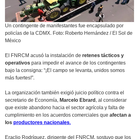
Un contingente de manifestantes fue encapsulado por
policías de la CDMX. Foto: Roberto Hernández
/
El Sol de
México
El FNRCM acusó la instalación de
retenes tácticos y
operativos
para impedir el avance de los contingentes
bajo la consigna: “¡El campo se levanta, unidos somos
más fuertes!”.
La organización también exigió juicio político contra el
secretario de Economía,
Marcelo Ebrard
, al considerar
que existe abandono hacia el sector agrícola y falta de
cumplimiento en los acuerdos comerciales que
afectan a
los
productores nacionales.
Eraclio Rodríguez, dirigente del FNRCM, sostuvo que los