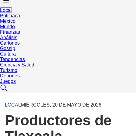
Local
Policiaca
México
Mundo
Finanzas
Análisis
Cartones
Gossip
Cultura
Tendencias
Ciencia y Salud
Turismo
Deportes
Juegos
LOCAL
MIÉRCOLES, 20 DE MAYO DE 2026
Productores de