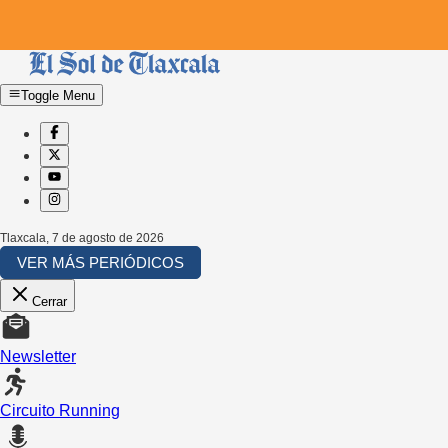
Toggle Menu
Tlaxcala
,
7 de agosto de 2026
VER MÁS PERIÓDICOS
Cerrar
Newsletter
Circuito Running