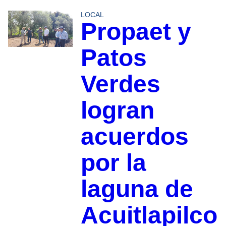
LOCAL
Propaet y
Patos
Verdes
logran
acuerdos
por la
laguna de
Acuitlapilco