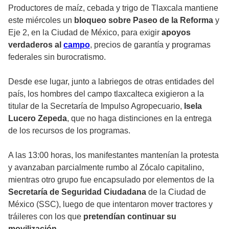
Productores de maíz, cebada y trigo de Tlaxcala mantiene
este miércoles un
bloqueo sobre Paseo de la Reforma
y
Eje 2, en la Ciudad de México, para exigir
apoyos
verdaderos al
campo
, precios de garantía y programas
federales sin burocratismo.
Desde ese lugar, junto a labriegos de otras entidades del
país, los hombres del campo tlaxcalteca exigieron a la
titular de la Secretaría de Impulso Agropecuario,
Isela
Lucero Zepeda
, que no haga distinciones en la entrega
de los recursos de los programas.
A las 13:00 horas, los manifestantes mantenían la protesta
y avanzaban parcialmente rumbo al Zócalo capitalino,
mientras otro grupo fue encapsulado por elementos de la
Secretaría de Seguridad Ciudadana
de la Ciudad de
México (SSC), luego de que intentaron mover tractores y
tráileres con los que
pretendían continuar su
movilización.