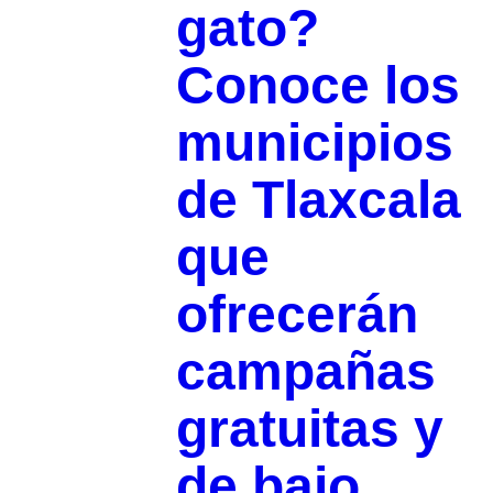
gato?
Conoce los
municipios
de Tlaxcala
que
ofrecerán
campañas
gratuitas y
de bajo