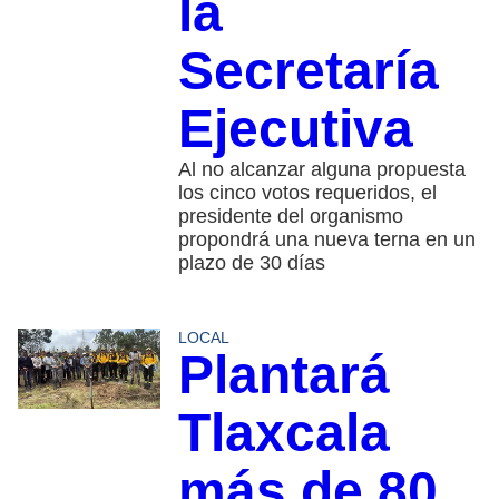
la
Secretaría
Ejecutiva
Al no alcanzar alguna propuesta
los cinco votos requeridos, el
presidente del organismo
propondrá una nueva terna en un
plazo de 30 días
LOCAL
Plantará
Tlaxcala
más de 80