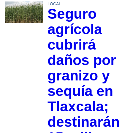
LOCAL
Seguro
agrícola
cubrirá
daños por
granizo y
sequía en
Tlaxcala;
destinarán