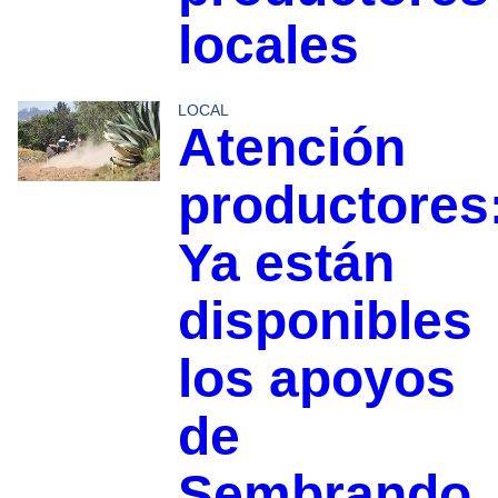
locales
LOCAL
Atención
productores
Ya están
disponibles
los apoyos
de
Sembrando