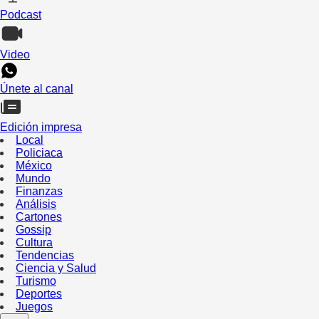
Podcast
Video
Únete al canal
Edición impresa
Local
Policiaca
México
Mundo
Finanzas
Análisis
Cartones
Gossip
Cultura
Tendencias
Ciencia y Salud
Turismo
Deportes
Juegos