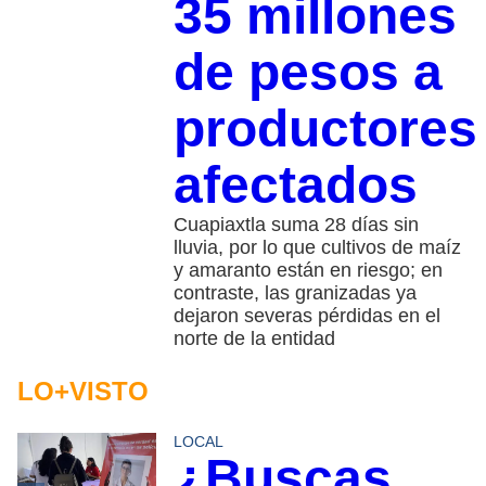
35 millones
de pesos a
productores
afectados
Cuapiaxtla suma 28 días sin
lluvia, por lo que cultivos de maíz
y amaranto están en riesgo; en
contraste, las granizadas ya
dejaron severas pérdidas en el
norte de la entidad
LO+VISTO
LOCAL
¿Buscas