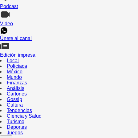
Podcast
Video
Únete al canal
Edición impresa
Local
Policiaca
México
Mundo
Finanzas
Análisis
Cartones
Gossip
Cultura
Tendencias
Ciencia y Salud
Turismo
Deportes
Juegos