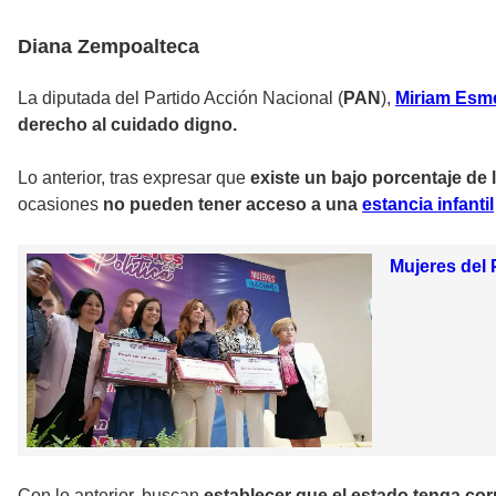
Diana Zempoalteca
La diputada del Partido Acción Nacional (
PAN
),
Miriam Esme
derecho al cuidado digno.
Lo anterior, tras expresar que
existe un bajo porcentaje de
ocasiones
no pueden tener acceso a una
estancia infantil
Mujeres del 
Con lo anterior, buscan
establecer que el estado tenga cor