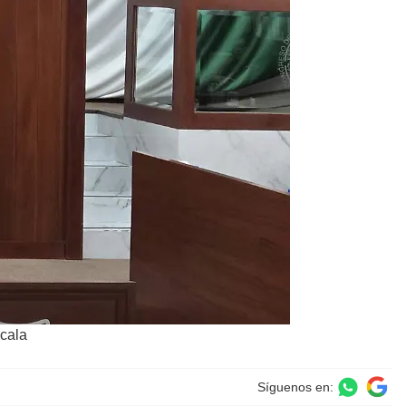
xcala
Síguenos en: