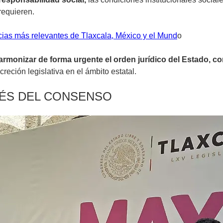
 requieren.
cias más relevantes de Tlaxcala, México y el Mund
o
 armonizar de forma urgente el orden jurídico del Estado, con
reción legislativa en el ámbito estatal.
AVÉS DEL CONSENSO