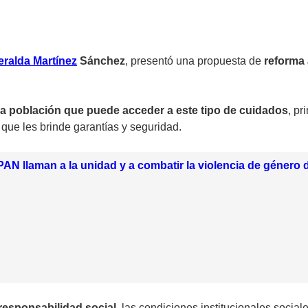
ralda Martínez
Sánchez
, presentó una propuesta de
reforma 
 la población que puede acceder a este tipo de cuidados
, pr
que les brinde garantías y seguridad.
PAN llaman a la unidad y a combatir la violencia de género d
responsabilidad social,
las condiciones institucionales social