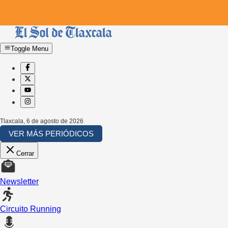
Toggle Menu
Tlaxcala
,
6 de agosto de 2026
VER MÁS PERIÓDICOS
Cerrar
Newsletter
Circuito Running