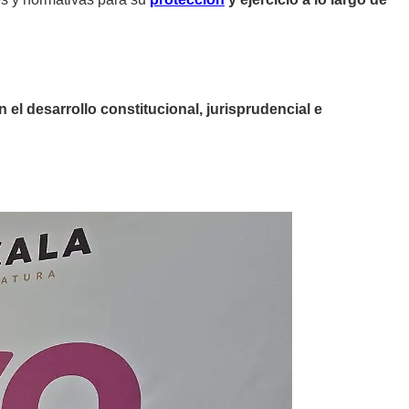
 el desarrollo constitucional, jurisprudencial e