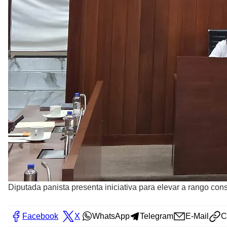
Diputada panista presenta iniciativa para elevar a rango con
Facebook
X
WhatsApp
Telegram
E-Mail
C