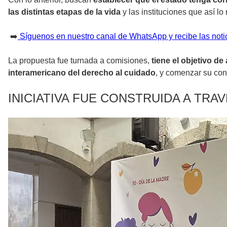
las distintas etapas de la vida
y las instituciones que así lo
➡️
Síguenos en nuestro canal de WhatsApp y recibe las noti
La propuesta fue turnada a comisiones,
tiene el objetivo de
interamericano del derecho al cuidado
, y comenzar su conc
INICIATIVA FUE CONSTRUIDA A TR