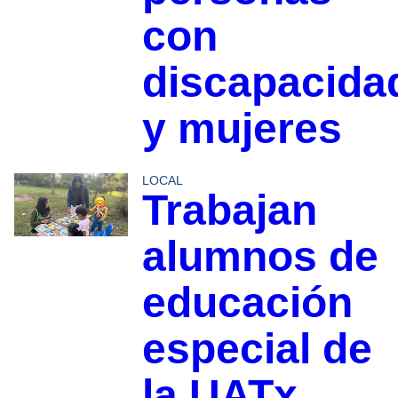
con
discapacida
y mujeres
LOCAL
Trabajan
alumnos de
educación
especial de
la UATx