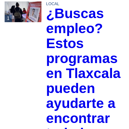
LOCAL
¿Buscas
1
empleo?
Estos
programas
en Tlaxcala
pueden
ayudarte a
encontrar