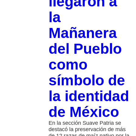
llegaron a
la
Mañanera
del Pueblo
como
símbolo de
la identidad
de México
En la sección Suave Patria se
destacó la preservación de más
de 12 razas de maíz nativo por la