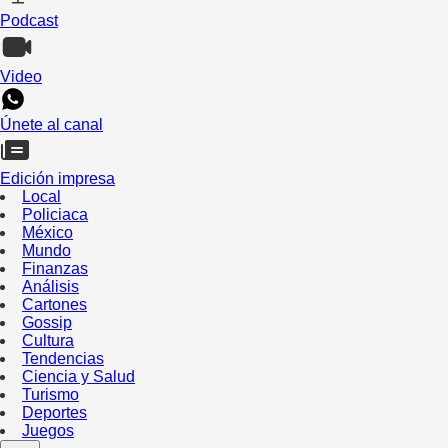
Podcast
Video
Únete al canal
Edición impresa
Local
Policiaca
México
Mundo
Finanzas
Análisis
Cartones
Gossip
Cultura
Tendencias
Ciencia y Salud
Turismo
Deportes
Juegos