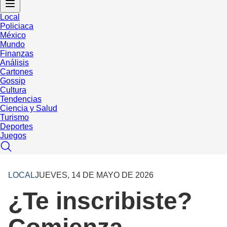
Local
Policiaca
México
Mundo
Finanzas
Análisis
Cartones
Gossip
Cultura
Tendencias
Ciencia y Salud
Turismo
Deportes
Juegos
LOCAL
JUEVES, 14 DE MAYO DE 2026
¿Te inscribiste?