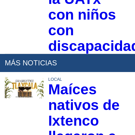
con niños
con
discapacida
MÁS NOTICIAS
LOCAL
Maíces
nativos de
Ixtenco