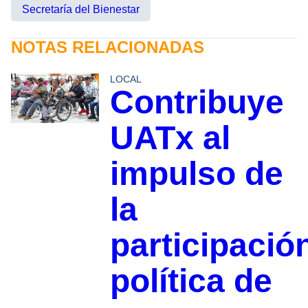
Secretaría del Bienestar
NOTAS RELACIONADAS
LOCAL
Contribuye
UATx al
impulso de
la
participació
política de