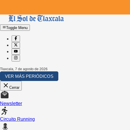
Toggle Menu
Tlaxcala
,
7 de agosto de 2026
VER MÁS PERIÓDICOS
Cerrar
Newsletter
Circuito Running