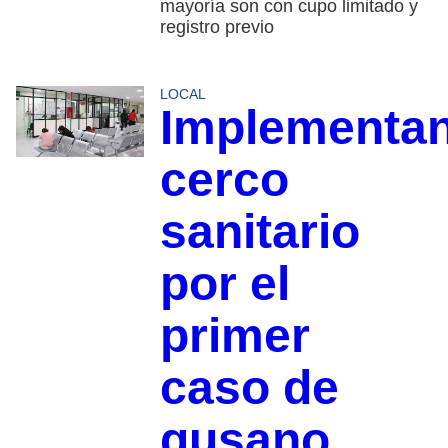
mayoría son con cupo limitado y
registro previo
LOCAL
Implementa
cerco
sanitario
por el
primer
caso de
gusano