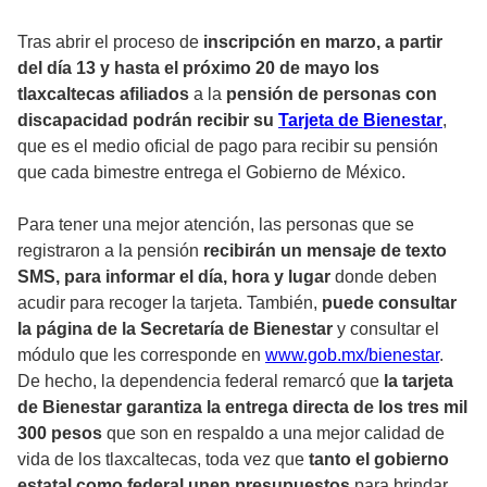
Tras abrir el proceso de
inscripción en marzo, a partir
del día 13 y hasta el próximo 20 de mayo los
tlaxcaltecas afiliados
a la
pensión de personas con
discapacidad
podrán recibir su
Tarjeta de Bienestar
,
que es el medio oficial de pago para recibir su pensión
que cada bimestre entrega el Gobierno de México.
Para tener una mejor atención, las personas que se
registraron a la pensión
recibirán un mensaje de texto
SMS, para informar el día, hora y lugar
donde deben
acudir para recoger la tarjeta. También,
puede consultar
la página de la Secretaría de Bienestar
y consultar el
módulo que les corresponde en
www.gob.mx/bienestar
.
De hecho, la dependencia federal remarcó que
la tarjeta
de Bienestar garantiza la entrega directa de los tres mil
300 pesos
que son en respaldo a una mejor calidad de
vida de los tlaxcaltecas, toda vez que
tanto el gobierno
estatal como federal unen presupuestos
para brindar