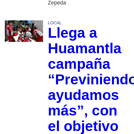
Zepeda
LOCAL
Llega a
Huamantla
campaña
“Previniend
ayudamos
más”, con
el objetivo