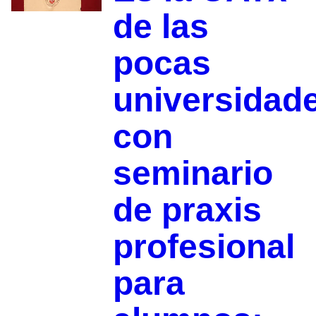
de las
pocas
universidad
con
seminario
de praxis
profesional
para