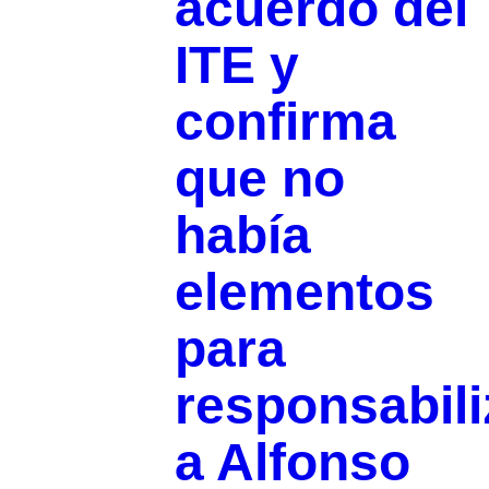
acuerdo del
ITE y
confirma
que no
había
elementos
para
responsabili
a Alfonso