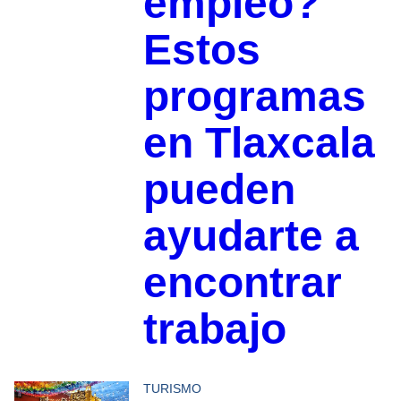
empleo?
Estos
programas
en Tlaxcala
pueden
ayudarte a
encontrar
trabajo
TURISMO