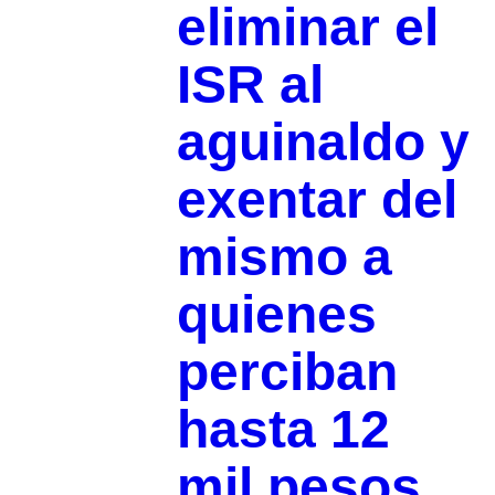
eliminar el
ISR al
aguinaldo y
exentar del
mismo a
quienes
perciban
hasta 12
mil pesos