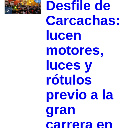
Desfile de
2
Carcachas:
lucen
motores,
luces y
rótulos
previo a la
gran
carrera en