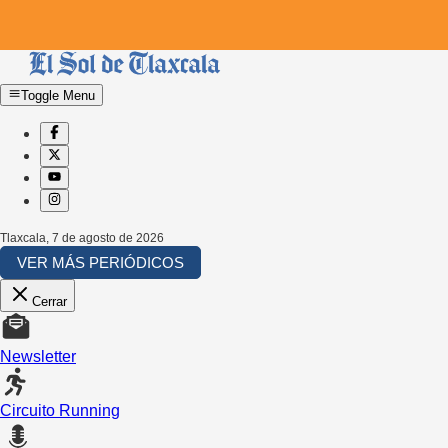
Toggle Menu
Tlaxcala
,
7 de agosto de 2026
VER MÁS PERIÓDICOS
Cerrar
Newsletter
Circuito Running