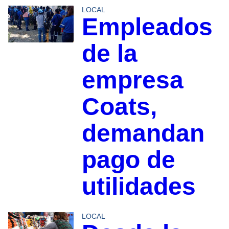
LOCAL
Empleados
de la
empresa
Coats,
demandan
pago de
utilidades
LOCAL