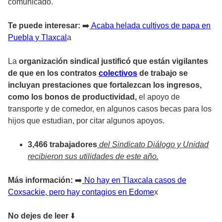
comunicado.
Te puede interesar:
➡️
Acaba helada cultivos de papa en
Puebla y Tlaxcal
a
La
organización sindical justificó que están vigilantes
de que en los contratos
colectivos
de trabajo se
incluyan prestaciones que fortalezcan los ingresos,
como los bonos de productividad,
el apoyo de
transporte y de comedor, en algunos casos becas para los
hijos que estudian, por citar algunos apoyos.
3,466 trabajadores
del Sindicato Diálogo y Unidad
recibieron sus utilidades de este año.
Más información:
➡️
No hay en Tlaxcala casos de
Coxsackie, pero hay contagios en Edome
x
No dejes de leer
⬇️