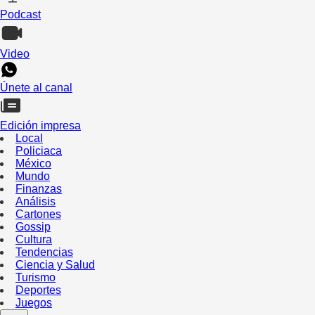
Podcast
Video
Únete al canal
Edición impresa
Local
Policiaca
México
Mundo
Finanzas
Análisis
Cartones
Gossip
Cultura
Tendencias
Ciencia y Salud
Turismo
Deportes
Juegos