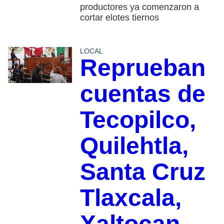
productores ya comenzaron a
cortar elotes tiernos
LOCAL
Reprueban
cuentas de
Tecopilco,
Quilehtla,
Santa Cruz
Tlaxcala,
Xaltocan,