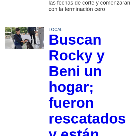
las fechas de corte y comenzaran
con la terminación cero
LOCAL
Buscan
Rocky y
Beni un
hogar;
fueron
rescatados
y están