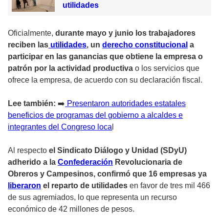
utilidades
Oficialmente,
durante mayo y junio los trabajadores
reciben las
utilidades
, un
derecho constitucional
a
participar en las ganancias que obtiene la empresa o
patrón por la actividad productiva
o los servicios que
ofrece la empresa, de acuerdo con su declaración fiscal.
Lee también:
➡️
Presentaron autoridades estatales
beneficios de programas del gobierno a alcaldes e
integrantes del Congreso loca
l
Al respecto
el Sindicato Diálogo y Unidad (SDyU)
adherido a la
Confederación
Revolucionaria de
Obreros y Campesinos, confirmó que 16 empresas ya
liberaron
el reparto de utilidades
en favor de tres mil 466
de sus agremiados, lo que representa un recurso
económico de 42 millones de pesos.