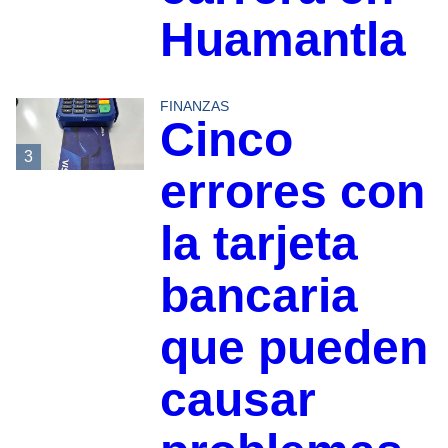
Huamantla
FINANZAS
Cinco
3
errores con
la tarjeta
bancaria
que pueden
causar