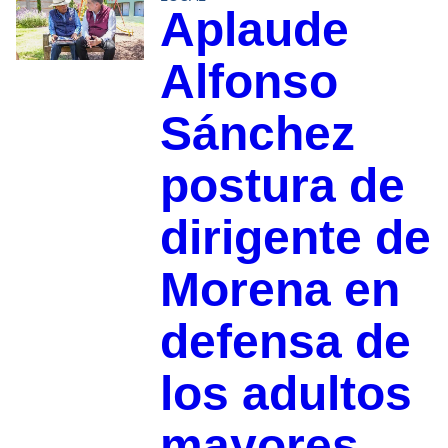
Aplaude
Alfonso
Sánchez
postura de
dirigente de
Morena en
defensa de
los adultos
mayores