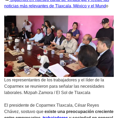
noticias más relevantes de Tlaxcala, México y el Mund
o
Los representantes de los trabajadores y el líder de la
Coparmex se reunieron para señalar las necesidades
laborales. Mizpah Zamora
/
El Sol de Tlaxcala
El presidente de Coparmex Tlaxcala, César Reyes
Chávez, sostuvo que
existe una preocupación creciente
entre empresarios,
trabajadores
y sociedad en general