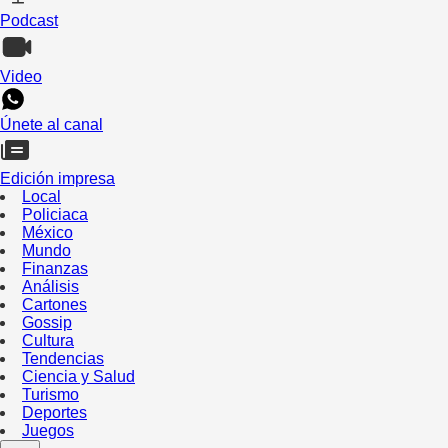
Podcast
Video
Únete al canal
Edición impresa
Local
Policiaca
México
Mundo
Finanzas
Análisis
Cartones
Gossip
Cultura
Tendencias
Ciencia y Salud
Turismo
Deportes
Juegos