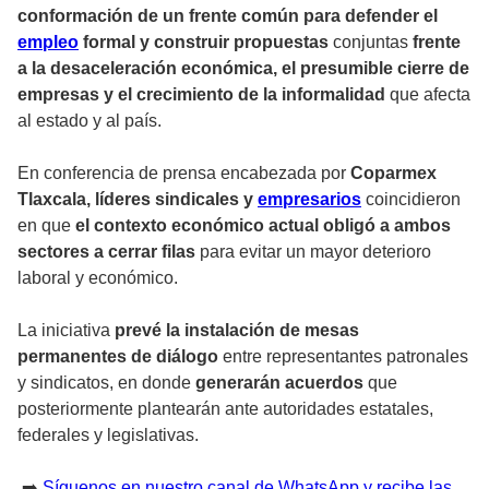
conformación de un frente común para defender el
empleo
formal y construir propuestas
conjuntas
frente
a la desaceleración económica, el presumible cierre de
empresas y el crecimiento de la informalidad
que afecta
al estado y al país.
En conferencia de prensa encabezada por
Coparmex
Tlaxcala, líderes sindicales y
empresarios
coincidieron
en que
el contexto económico actual obligó a ambos
sectores a cerrar filas
para evitar un mayor deterioro
laboral y económico.
La iniciativa
prevé la instalación de mesas
permanentes de diálogo
entre representantes patronales
y sindicatos, en donde
generarán acuerdos
que
posteriormente plantearán ante autoridades estatales,
federales y legislativas.
➡️
Síguenos en nuestro canal de WhatsApp y recibe las