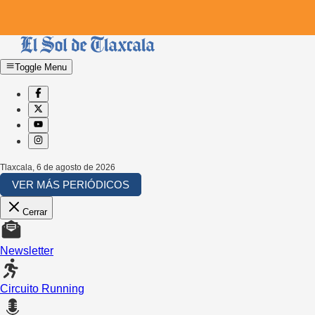
Toggle Menu
Tlaxcala
,
6 de agosto de 2026
VER MÁS PERIÓDICOS
Cerrar
Newsletter
Circuito Running