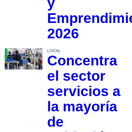
y
Emprendimi
2026
LOCAL
Concentra
el sector
servicios a
la mayoría
de