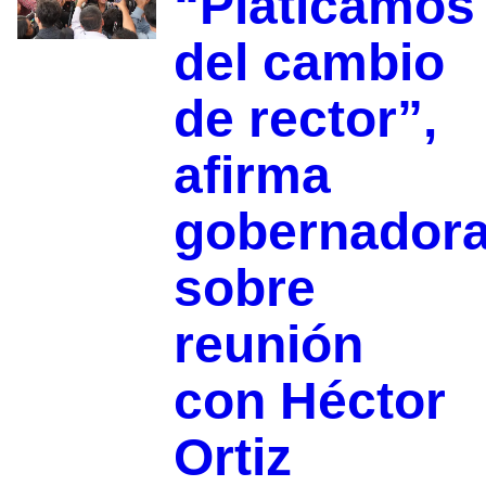
“Platicamos
del cambio
de rector”,
afirma
gobernador
sobre
reunión
con Héctor
Ortiz