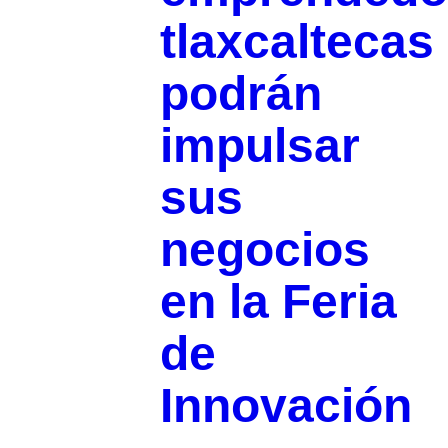
tlaxcaltecas
podrán
impulsar
sus
negocios
en la Feria
de
Innovación