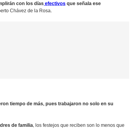
mplirán con los días
efectivos
que señala ese
berto Chávez de la Rosa.
eron tiempo de más, pues trabajaron no solo en su
dres de familia
, los festejos que reciben son lo menos que