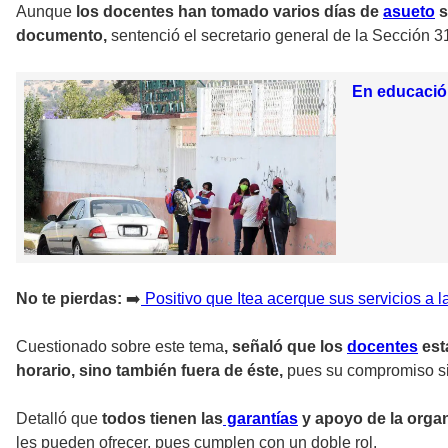
Aunque
los docentes han tomado varios días de
asueto
s
documento,
sentenció el secretario general de la Sección 
En educación
No te pierdas:
➡️
Positivo que Itea acerque sus servicios a 
Cuestionado sobre este tema
, señaló que los
docentes
est
horario, sino también fuera de éste,
pues su compromiso sie
Detalló que
todos tienen las
garantías
y apoyo de la organ
les pueden ofrecer, pues cumplen con un doble rol.