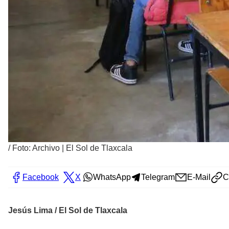
/
Foto: Archivo | El Sol de Tlaxcala
Facebook
X
WhatsApp
Telegram
E-Mail
C
Jesús Lima / El Sol de Tlaxcala