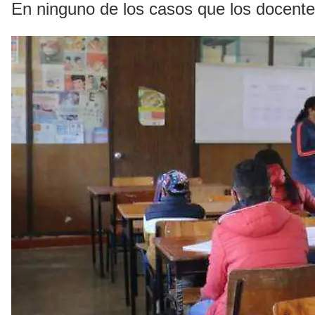
En ninguno de los casos que los docente