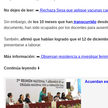
No dejes de leer:
➡️
Rechaza Sesa que aplique vacunas cad
Sin embargo, de
los 10 meses que han
transcurrido
desde 
documento, han sido ocupados por los docentes para ausenta
También,
afirmó que habían logrado que el 12 de diciemb
presentarse a laborar.
Más información:
➡️
Observan resistencia a investigar femin
Continúa leyendo
⬇️
Acuerdan es