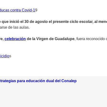
ucas contra Covid-1
9
que inició el 30 de agosto el presente ciclo escolar, al men
rse de las aulas.
re,
celebración
de la Virgen de Guadalupe
, fuera reconocido 
icidio
s
trategias para educación dual del Conalep