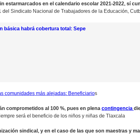
in estarmarcados en el calendario escolar 2021-2022, sí cu
31 del Sindicato Nacional de Trabajadores de la Educación, Cut
 básica habrá cobertura total: Sepe
las comunidades más alejadas: Beneficiario
s
án comprometidos al 100 %, pues en plena
contingencia
di
mpre será el beneficio de los niños y niñas de Tlaxcala
ización sindical, y en el caso de las que son maestras y ma