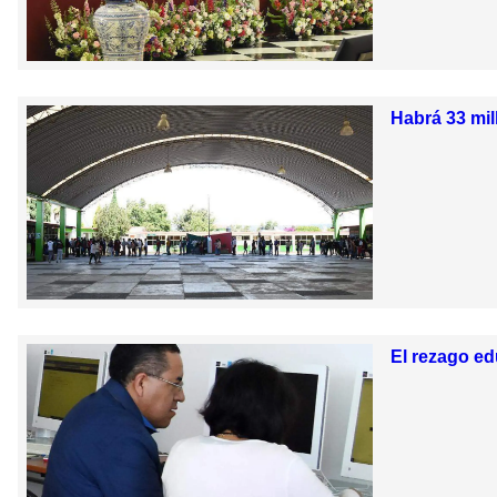
Habrá 33 mi
El rezago ed