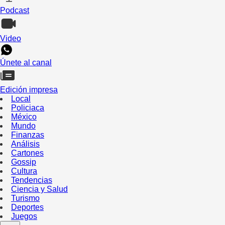
Podcast
Video
Únete al canal
Edición impresa
Local
Policiaca
México
Mundo
Finanzas
Análisis
Cartones
Gossip
Cultura
Tendencias
Ciencia y Salud
Turismo
Deportes
Juegos