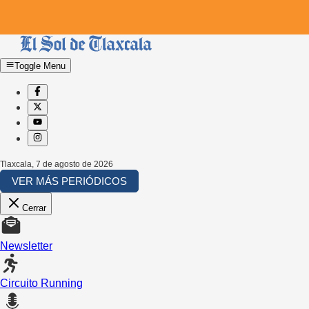
Toggle Menu
Tlaxcala
,
7 de agosto de 2026
VER MÁS PERIÓDICOS
Cerrar
Newsletter
Circuito Running