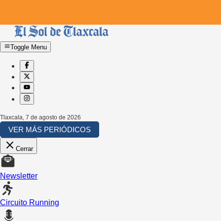
Toggle Menu
Tlaxcala
,
7 de agosto de 2026
VER MÁS PERIÓDICOS
Cerrar
Newsletter
Circuito Running