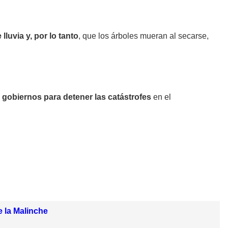
luvia y, por lo tanto
, que los árboles mueran al secarse,
 gobiernos para detener las catástrofes
en el
 la Malinche