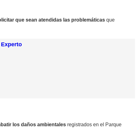
olicitar que sean atendidas las problemáticas
que
 Experto
mbatir los daños ambientales
registrados en el Parque