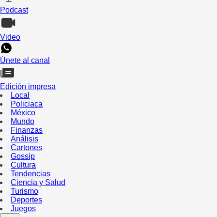
Podcast
Video
Únete al canal
Edición impresa
Local
Policiaca
México
Mundo
Finanzas
Análisis
Cartones
Gossip
Cultura
Tendencias
Ciencia y Salud
Turismo
Deportes
Juegos