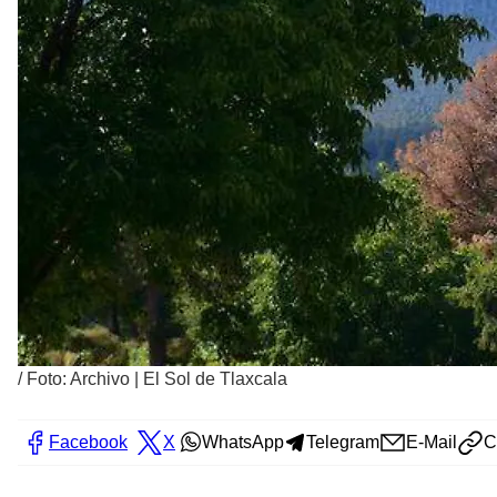
/
Foto: Archivo | El Sol de Tlaxcala
Facebook
X
WhatsApp
Telegram
E-Mail
C