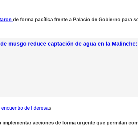
taron
de forma pacífica frente a Palacio de Gobierno para s
 de musgo reduce captación de agua en la Malinche:
 encuentro de lideresa
s
 a implementar acciones de forma urgente que permitan co