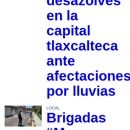
desazolves
en la
capital
tlaxcalteca
ante
afectacione
por lluvias
LOCAL
Brigadas