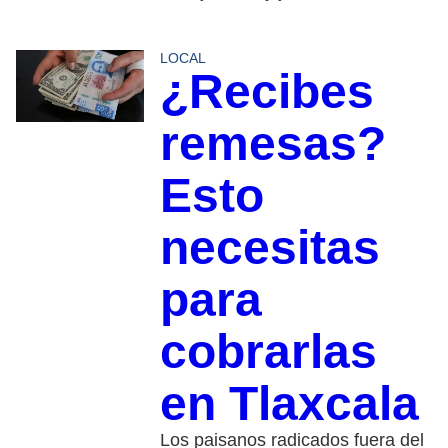
LOCAL
¿Recibes
remesas?
Esto
necesitas
para
cobrarlas
en Tlaxcala
Los paisanos radicados fuera del