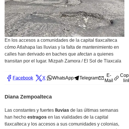
En los accesos a comunidades de la capital tlaxcalteca
cómo Atlahapa las lluvias y la falta de mantenimiento en
calles han derivado en baches que afectan a quienes
transitan por el lugar. Mizpah Zamora
/
El Sol de Tlaxcala
E-
Cop
Facebook
X
WhatsApp
Telegram
Mail
lin
Diana Zempoalteca
Las constantes y fuertes
lluvias
de las últimas semanas
han hecho
estragos
en las vialidades de la capital
tlaxcalteca y los accesos a sus comunidades y colonias,