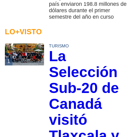
país enviaron 198.8 millones de
dólares durante el primer
semestre del año en curso
LO+VISTO
TURISMO
La
1
Selección
Sub-20 de
Canadá
visitó
Tlaxcala y