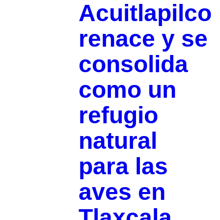
Acuitlapilco
renace y se
consolida
como un
refugio
natural
para las
aves en
Tlaxcala