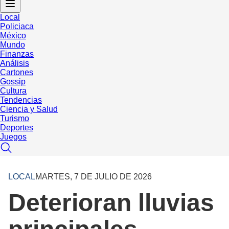
Local
Policiaca
México
Mundo
Finanzas
Análisis
Cartones
Gossip
Cultura
Tendencias
Ciencia y Salud
Turismo
Deportes
Juegos
LOCAL
MARTES, 7 DE JULIO DE 2026
Deterioran lluvias