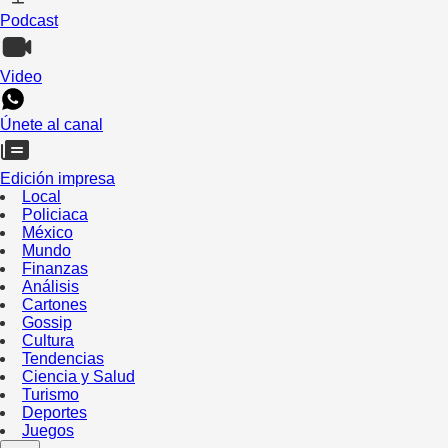
Podcast
Video
Únete al canal
Edición impresa
Local
Policiaca
México
Mundo
Finanzas
Análisis
Cartones
Gossip
Cultura
Tendencias
Ciencia y Salud
Turismo
Deportes
Juegos