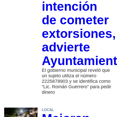
intención
de cometer
extorsiones,
advierte
Ayuntamien
El gobierno municipal reveló que
un sujeto utiliza el número
2225878903 y se identifica como
“Lic. Román Guerrero” para pedir
dinero
LOCAL