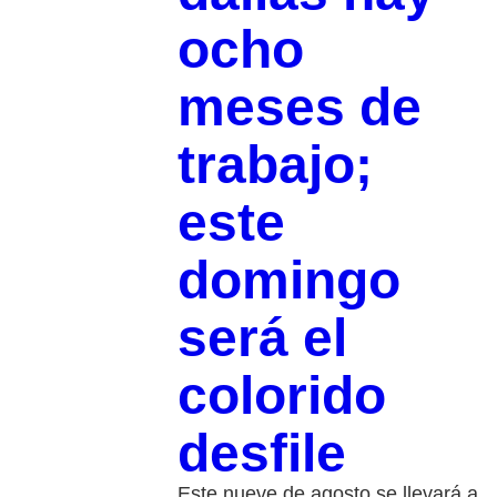
ocho
meses de
trabajo;
este
domingo
será el
colorido
desfile
Este nueve de agosto se llevará a