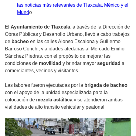
las noticias más relevantes de Tlaxcala, México y el
Mund
o
El
Ayuntamiento de Tlaxcala
, a través de la Dirección de
Obras Públicas y Desarrollo Urbano, llevó a cabo trabajos
de
bacheo
en las calles Alonso Escalona y Guillermo
Barroso Corichi, vialidades aledañas al Mercado Emilio
Sánchez Piedras, con el propósito de mejorar las
condiciones de
movilidad
y brindar mayor
seguridad
a
comerciantes, vecinos y visitantes.
Las labores fueron ejecutadas por la
brigada de bacheo
con el apoyo de la unidad especializada para la
colocación de
mezcla asfáltica
y se atendieron ambas
vialidades de alto tránsito vehicular y peatonal.