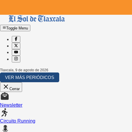
Toggle Menu
Tlaxcala
,
9 de agosto de 2026
VER MÁS PERIÓDICOS
Cerrar
Newsletter
Circuito Running