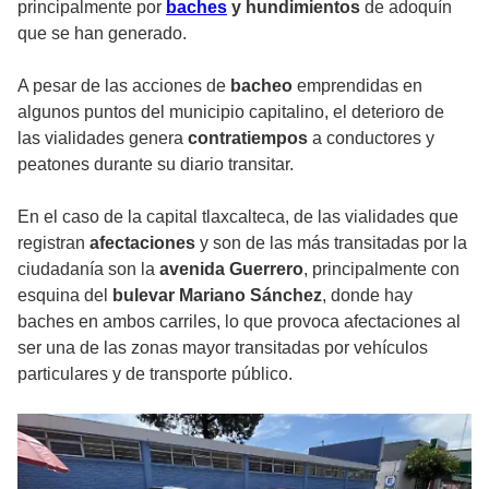
principalmente por
baches
y hundimientos
de adoquín
que se han generado.
A pesar de las acciones de
bacheo
emprendidas en
algunos puntos del municipio capitalino, el deterioro de
las vialidades genera
contratiempos
a conductores y
peatones durante su diario transitar.
En el caso de la capital tlaxcalteca, de las vialidades que
registran
afectaciones
y son de las más transitadas por la
ciudadanía son la
avenida Guerrero
, principalmente con
esquina del
bulevar Mariano Sánchez
, donde hay
baches en ambos carriles, lo que provoca afectaciones al
ser una de las zonas mayor transitadas por vehículos
particulares y de transporte público.