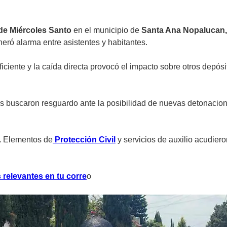
de Miércoles Santo
en el municipio de
Santa Ana Nopalucan,
ró alarma entre asistentes y habitantes.
ficiente y la caída directa provocó el impacto sobre otros depós
 buscaron resguardo ante la posibilidad de nuevas detonacio
.
Elementos de
Protección Civil
y servicios de auxilio acudiero
 relevantes en tu corre
o