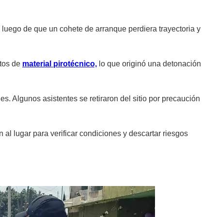
luego de que un cohete de arranque perdiera trayectoria y
itos de
material pirotécnico,
lo que originó una detonación
nes.
Algunos asistentes se retiraron del sitio por precaución
n al lugar para verificar condiciones y descartar riesgos