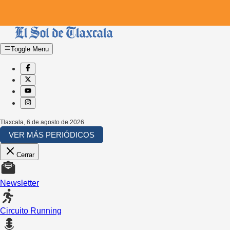
Toggle Menu
Tlaxcala
,
6 de agosto de 2026
VER MÁS PERIÓDICOS
Cerrar
Newsletter
Circuito Running