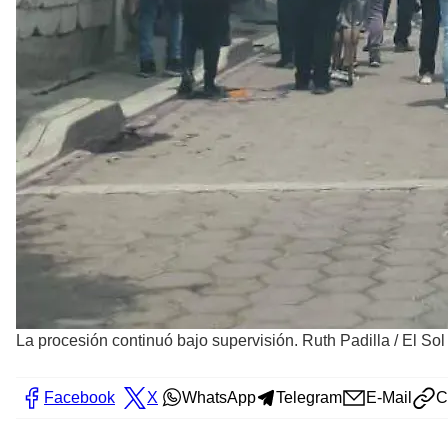
La procesión continuó bajo supervisión. Ruth Padilla
/
El Sol
Facebook
X
WhatsApp
Telegram
E-Mail
C