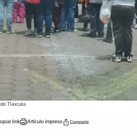
 de Tlaxcala
opiar link
Artículo impreso
Compartir