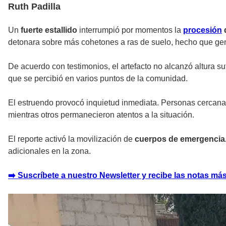
Ruth Padilla
Un
fuerte estallido
interrumpió por momentos la
procesión
detonara sobre más cohetones a ras de suelo, hecho que gene
De acuerdo con testimonios, el artefacto no alcanzó altura su
que se percibió en varios puntos de la comunidad.
El estruendo provocó inquietud inmediata.
Personas cercanas
mientras otros permanecieron atentos a la situación.
El reporte activó la movilización de
cuerpos de emergencia
adicionales en la zona.
➡️ Suscríbete a nuestro Newsletter y recibe las notas más