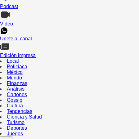
Podcast
Video
Únete al canal
Edición impresa
Local
Policiaca
México
Mundo
Finanzas
Análisis
Cartones
Gossip
Cultura
Tendencias
Ciencia y Salud
Turismo
Deportes
Juegos