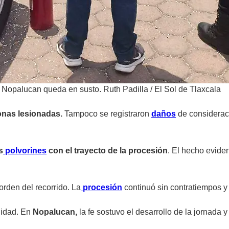
n Nopalucan queda en susto. Ruth Padilla
/
El Sol de Tlaxcala
onas lesionadas.
Tampoco se registraron
daños
de consideraci
s
polvorines
con el trayecto de la procesión
. El hecho evide
orden del recorrido. La
procesión
continuó sin contratiempos y
alidad. En
Nopalucan,
la fe sostuvo el desarrollo de la jornada y