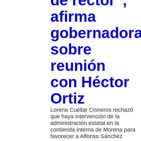
de rector”,
afirma
gobernador
sobre
reunión
con Héctor
Ortiz
Lorena Cuéllar Cisneros rechazó
que haya intervención de la
administración estatal en la
contienda interna de Morena para
favorecer a Alfonso Sánchez