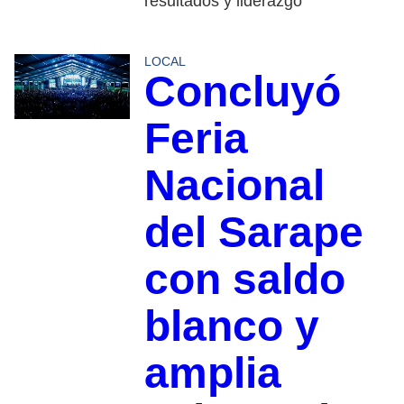
resultados y liderazgo
LOCAL
Concluyó
Feria
Nacional
del Sarape
con saldo
blanco y
amplia