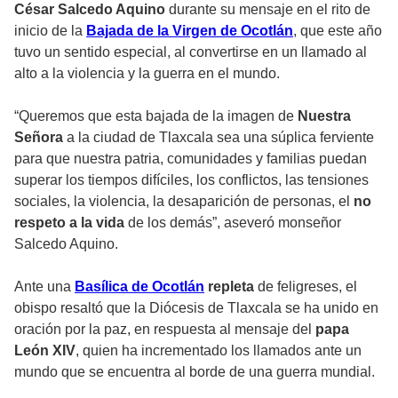
César Salcedo Aquino
durante su mensaje en el rito de
inicio de la
Bajada de la Virgen de Ocotlán
, que este año
tuvo un sentido especial, al convertirse en un llamado al
alto a la violencia y la guerra en el mundo.
“Queremos que esta bajada de la imagen de
Nuestra
Señora
a la ciudad de Tlaxcala sea una súplica ferviente
para que nuestra patria, comunidades y familias puedan
superar los tiempos difíciles, los conflictos, las tensiones
sociales, la violencia, la desaparición de personas, el
no
respeto a la vida
de los demás”, aseveró monseñor
Salcedo Aquino.
Ante una
Basílica de Ocotlán
repleta
de feligreses, el
obispo resaltó que la Diócesis de Tlaxcala se ha unido en
oración por la paz, en respuesta al mensaje del
papa
León XIV
, quien ha incrementado los llamados ante un
mundo que se encuentra al borde de una guerra mundial.