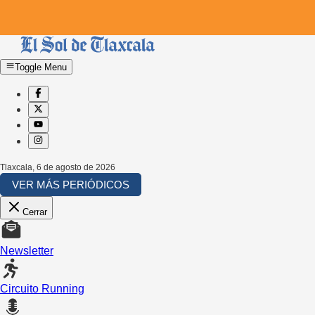
Toggle Menu
Tlaxcala
,
6 de agosto de 2026
VER MÁS PERIÓDICOS
Cerrar
Newsletter
Circuito Running