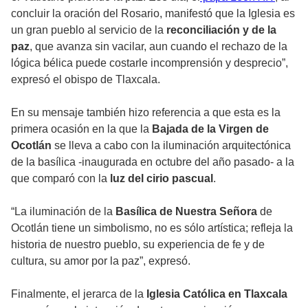
concluir la oración del Rosario, manifestó que la Iglesia es
un gran pueblo al servicio de la
reconciliación y de la
paz
, que avanza sin vacilar, aun cuando el rechazo de la
lógica bélica puede costarle incomprensión y desprecio”,
expresó el obispo de Tlaxcala.
En su mensaje también hizo referencia a que esta es la
primera ocasión en la que la
Bajada de la Virgen de
Ocotlán
se lleva a cabo con la iluminación arquitectónica
de la basílica -inaugurada en octubre del año pasado- a la
que comparó con la
luz del cirio pascual
.
“La iluminación de la
Basílica de Nuestra Señora
de
Ocotlán tiene un simbolismo, no es sólo artística; refleja la
historia de nuestro pueblo, su experiencia de fe y de
cultura, su amor por la paz”, expresó.
Finalmente, el jerarca de la
Iglesia Católica en Tlaxcala