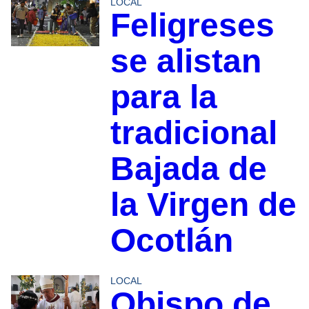
LOCAL
Feligreses
se alistan
para la
tradicional
Bajada de
la Virgen de
Ocotlán
LOCAL
Obispo de