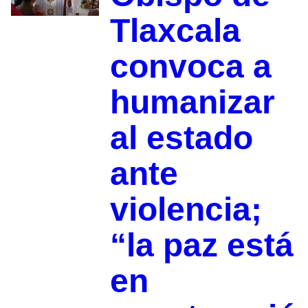
Tlaxcala
convoca a
humanizar
al estado
ante
violencia;
“la paz está
en