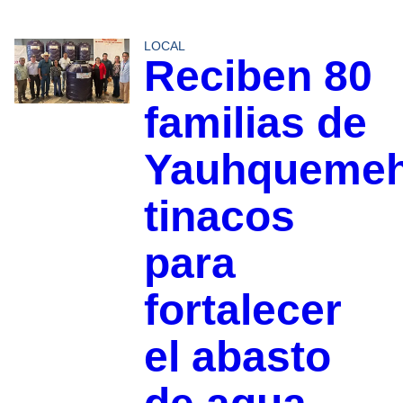
LOCAL
Reciben 80
familias de
Yauhqueme
tinacos
para
fortalecer
el abasto