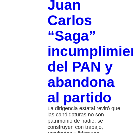
Juan
Carlos
“Saga”
incumplimie
del PAN y
abandona
al partido
La dirigencia estatal reviró que
las candidaturas no son
patrimonio de nadie; se
construyen con trabajo,