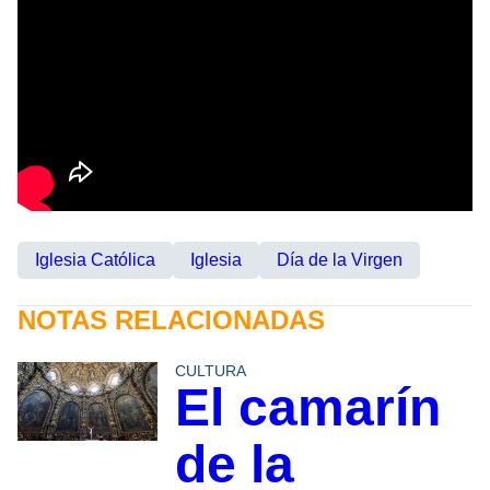
Iglesia Católica
Iglesia
Día de la Virgen
NOTAS RELACIONADAS
CULTURA
El camarín
de la