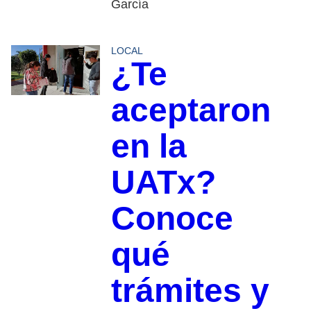
García
LOCAL
¿Te
aceptaron
en la
UATx?
Conoce
qué
trámites y