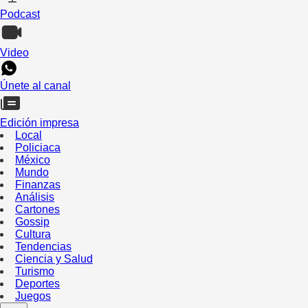
Podcast
Video
Únete al canal
Edición impresa
Local
Policiaca
México
Mundo
Finanzas
Análisis
Cartones
Gossip
Cultura
Tendencias
Ciencia y Salud
Turismo
Deportes
Juegos