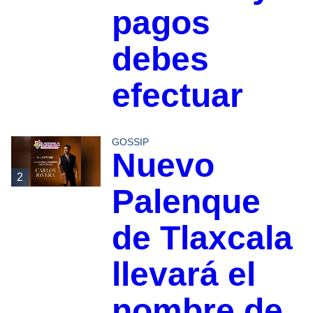
pagos
debes
efectuar
GOSSIP
Nuevo
2
Palenque
de Tlaxcala
llevará el
nombre de