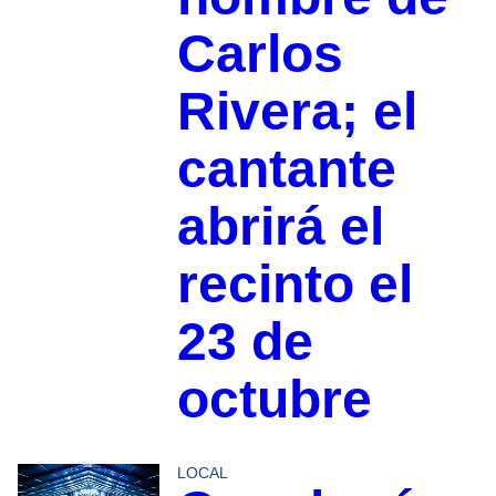
Carlos
Rivera; el
cantante
abrirá el
recinto el
23 de
octubre
LOCAL