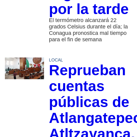
por la tarde
El termómetro alcanzará 22
grados Celsius durante el día; la
Conagua pronostica mal tiempo
para el fin de semana
LOCAL
Reprueban
cuentas
públicas de
Atlangatepe
Atltzayanca,