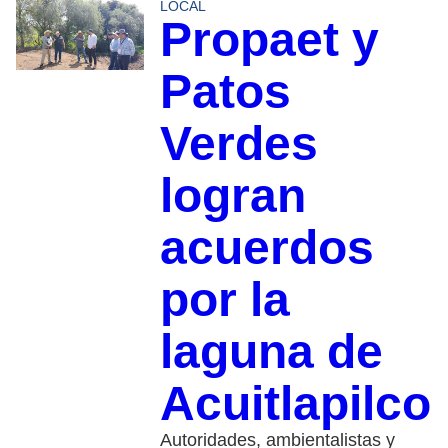
LOCAL
Propaet y
Patos
Verdes
logran
acuerdos
por la
laguna de
Acuitlapilco
Autoridades, ambientalistas y