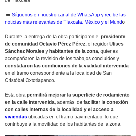
de Tlaxcala
➡️
Síguenos en nuestro canal de WhatsApp y recibe las
noticias más relevantes de Tlaxcala, México y el Mund
o
Durante la entrega de la obra participaron el
presidente
de comunidad Octavio Pérez Pérez,
el regidor
Ulises
Sánchez Morales
y
habitantes de la zona,
quienes
acompañaron la revisión de los trabajos concluidos y
constataron las condiciones de la vialidad intervenida
en el tramo correspondiente a la localidad de San
Cristóbal Oxtotlapanco.
Esta obra
permitirá mejorar la superficie de rodamiento
en la calle intervenida
, además, de
facilitar la conexión
con calles internas de la localidad y el acceso a
viviendas
ubicadas en el tramo pavimentado, lo que
contribuye a la movilidad de los habitantes de la zona.