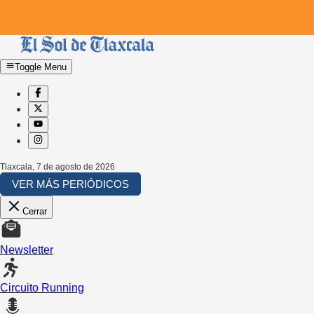
Toggle Menu
Tlaxcala
,
7 de agosto de 2026
VER MÁS PERIÓDICOS
Cerrar
Newsletter
Circuito Running