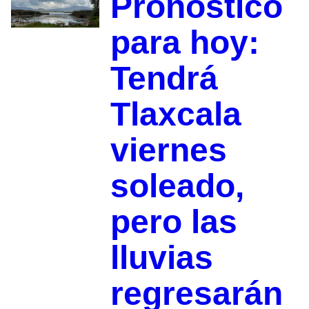
Pronóstico
para hoy:
Tendrá
Tlaxcala
viernes
soleado,
pero las
lluvias
regresarán