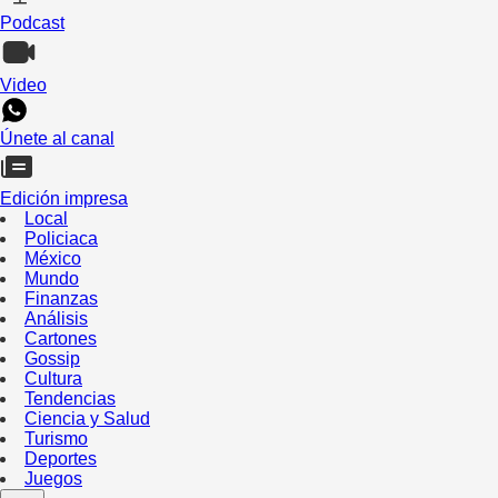
Podcast
Video
Únete al canal
Edición impresa
Local
Policiaca
México
Mundo
Finanzas
Análisis
Cartones
Gossip
Cultura
Tendencias
Ciencia y Salud
Turismo
Deportes
Juegos