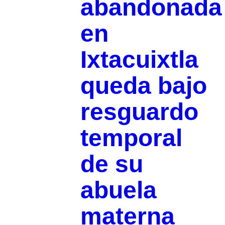
abandonada
en
Ixtacuixtla
queda bajo
resguardo
temporal
de su
abuela
materna