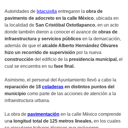
Autoridades de
Ixtacuixtla
entregaron la
obra de
pavimento de adocreto en la calle México
, ubicada en
la localidad de
San Cristóbal Oxtotlapanco
, en un acto
donde también dieron a conocer el avance de
obras de
infraestructura y servicios públicos
en la demarcación,
además de que el
alcalde Alberto Hernández Olivares
hizo un recorrido de supervisión
por la nueva
construcción
del edificio de la
presidencia municipal,
el
cual se encuentra en su
fase final.
Asimismo, el personal del Ayuntamiento llevó a cabo la
reparación de 18
coladeras
en distintos puntos del
municipio
como parte de las acciones de atención a la
infraestructura urbana.
La obra de
pavimentación
en la calle México comprende
un
a longitud total de 125 metros lineales,
en los cuales
se ejecutaron trabajos técnicos que incluyeron