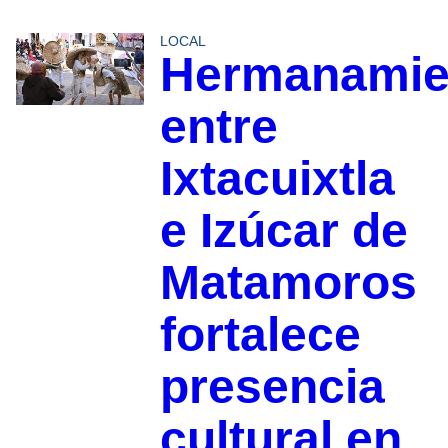
LOCAL
Hermanamie
entre
Ixtacuixtla
e Izúcar de
Matamoros
fortalece
presencia
cultural en