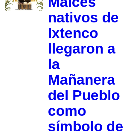
Maíces
nativos de
Ixtenco
llegaron a
la
Mañanera
del Pueblo
como
símbolo de