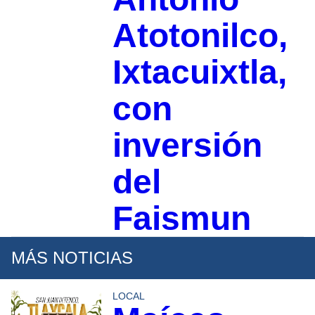
Atotonilco,
Ixtacuixtla,
con
inversión
del
Faismun
MÁS NOTICIAS
LOCAL