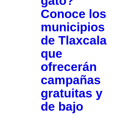
gato?
Conoce los
municipios
de Tlaxcala
que
ofrecerán
campañas
gratuitas y
de bajo