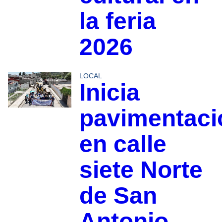
la feria
2026
LOCAL
Inicia
pavimentaci
en calle
siete Norte
de San
Antonio