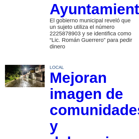
Ayuntamien
El gobierno municipal reveló que
un sujeto utiliza el número
2225878903 y se identifica como
“Lic. Román Guerrero” para pedir
dinero
LOCAL
Mejoran
imagen de
comunidade
y