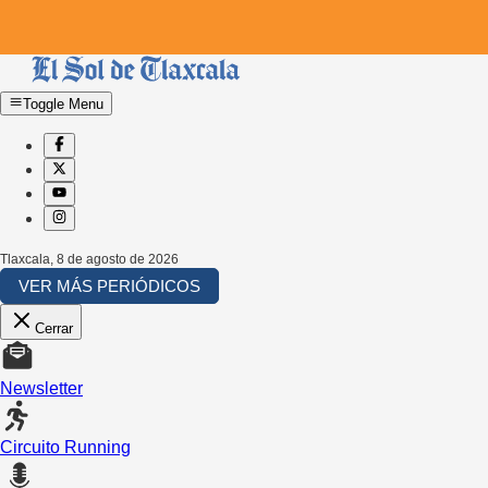
Toggle Menu
Tlaxcala
,
8 de agosto de 2026
VER MÁS PERIÓDICOS
Cerrar
Newsletter
Circuito Running