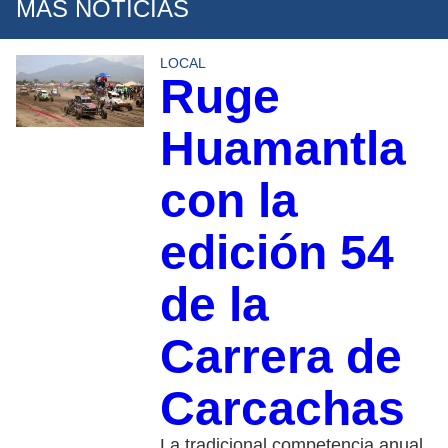
MÁS NOTICIAS
LOCAL
Ruge
Huamantla
con la
edición 54
de la
Carrera de
Carcachas
La tradicional competencia anual