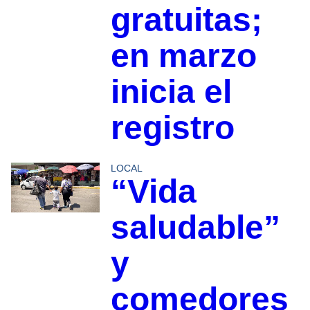
gratuitas;
en marzo
inicia el
registro
LOCAL
“Vida
saludable”
y
comedores