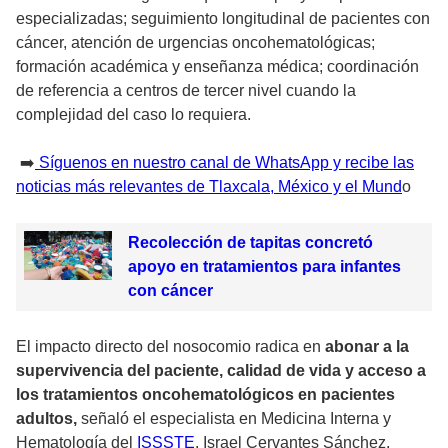
especializadas; seguimiento longitudinal de pacientes con
cáncer, atención de urgencias oncohematológicas;
formación académica y enseñanza médica; coordinación
de referencia a centros de tercer nivel cuando la
complejidad del caso lo requiera.
➡️
Síguenos en nuestro canal de WhatsApp y recibe las
noticias más relevantes de Tlaxcala, México y el Mund
o
Recolección de tapitas concretó
apoyo en tratamientos para infantes
con cáncer
El impacto directo del nosocomio radica en
abonar a la
supervivencia del paciente, calidad de vida y acceso a
los tratamientos oncohematológicos en pacientes
adultos,
señaló el especialista en Medicina Interna y
Hematología del
ISSSTE
, Israel Cervantes Sánchez.