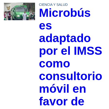
CIENCIA Y SALUD
Microbús
es
adaptado
por el IMSS
como
consultorio
móvil en
favor de