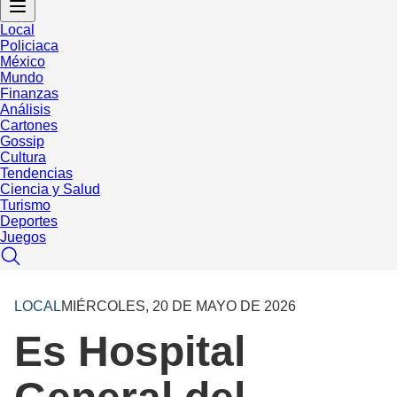
Local
Policiaca
México
Mundo
Finanzas
Análisis
Cartones
Gossip
Cultura
Tendencias
Ciencia y Salud
Turismo
Deportes
Juegos
LOCAL
MIÉRCOLES, 20 DE MAYO DE 2026
Es Hospital