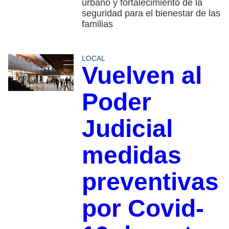
urbano y fortalecimiento de la
seguridad para el bienestar de las
familias
LOCAL
Vuelven al
Poder
Judicial
medidas
preventivas
por Covid-