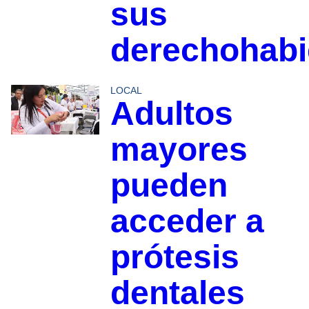
sus
derechohabi
LOCAL
Adultos
mayores
pueden
acceder a
prótesis
dentales