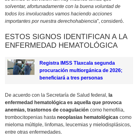
solventar, afortunadamente con la buena voluntad de
todos los involucrados vamos haciendo acciones
importantes por nuestra derechohabiencia
”, consideró.
ESTOS SIGNOS IDENTIFICAN A LA
ENFERMEDAD HEMATOLÓGICA
Registra IMSS Tlaxcala segunda
procuración multiorgánica de 2026;
beneficiará a tres personas
De acuerdo con la Secretaría de Salud federal,
la
enfermedad hematológica es aquella que provoca
anemias, trastornos de coagulación
como hemofilia,
trombocitopenias hasta
neoplasias hematológicas
como
mieloma múltiple, linfomas, leucemias y mielodisplásicos,
entre otras enfermedades.