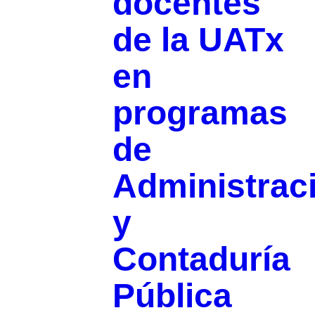
docentes
de la UATx
en
programas
de
Administrac
y
Contaduría
Pública