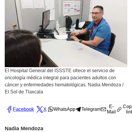
El Hospital General del ISSSTE ofrece el servicio de
oncología médica integral para pacientes adultos con
cáncer y enfermedades hematológicas. Nadia Mendoza
/
El Sol de Tlaxcala
E-
Cop
Facebook
X
WhatsApp
Telegram
Mail
lin
Nadia Mendoza