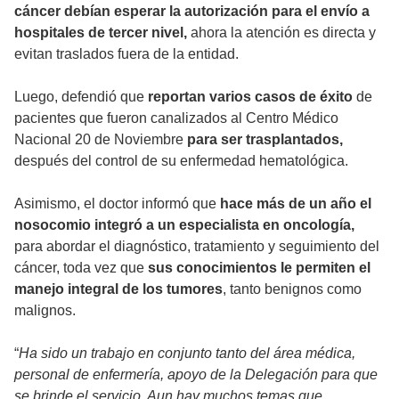
cáncer debían esperar la autorización para el envío a
hospitales de tercer nivel,
ahora la atención es directa y
evitan traslados fuera de la entidad.
Luego, defendió que
reportan varios casos de éxito
de
pacientes que fueron canalizados al Centro Médico
Nacional 20 de Noviembre
para ser trasplantados,
después del control de su enfermedad hematológica.
Asimismo, el doctor informó que
hace más de un año el
nosocomio integró a un especialista en oncología,
para abordar el diagnóstico, tratamiento y seguimiento del
cáncer, toda vez que
sus conocimientos le permiten el
manejo integral de los tumores
, tanto benignos como
malignos.
“
Ha sido un trabajo en conjunto tanto del área médica,
personal de enfermería, apoyo de la Delegación para que
se brinde el servicio. Aun hay muchos temas que