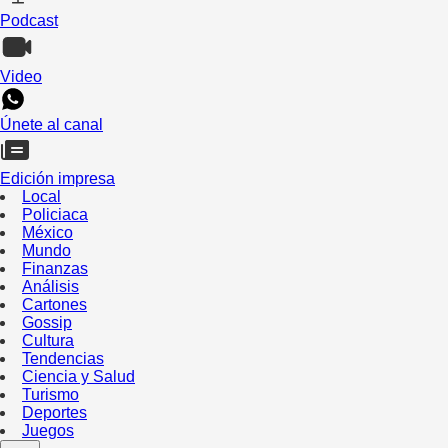
Podcast
Video
Únete al canal
Edición impresa
Local
Policiaca
México
Mundo
Finanzas
Análisis
Cartones
Gossip
Cultura
Tendencias
Ciencia y Salud
Turismo
Deportes
Juegos