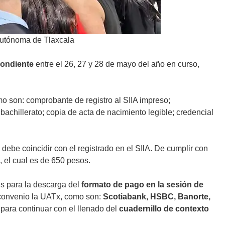
Autónoma de Tlaxcala
pondiente
entre el 26, 27 y 28 de mayo del año en curso,
mo son: comprobante de registro al SIIA impreso;
achillerato; copia de acta de nacimiento legible; credencial
e debe coincidir con el registrado en el SIlA. De cumplir con
, el cual es de 650 pesos.
es para la descarga del
formato de pago en la sesión de
 convenio la UATx, como son:
Scotiabank, HSBC, Banorte,
ara continuar con el llenado del
cuadernillo de contexto