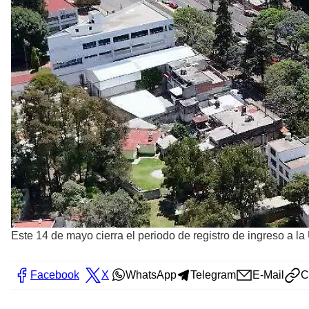
Este 14 de mayo cierra el periodo de registro de ingreso a la
Facebook
X
WhatsApp
Telegram
E-Mail
C