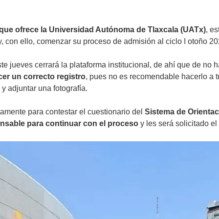
 que ofrece la Universidad Autónoma de Tlaxcala (UATx)
, e
, con ello, comenzar su proceso de admisión al ciclo I otoño 20
e jueves cerrará la plataforma institucional, de ahí que de no h
er un correcto registro
, pues no es recomendable hacerlo a tra
 adjuntar una fotografía.
tamente para contestar el cuestionario del
Sistema de Orientac
ensable para continuar con el proceso
y les será solicitado el 