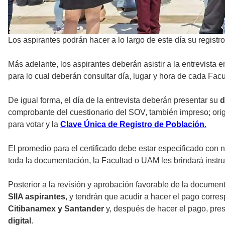
Los aspirantes podrán hacer a lo largo de este día su registr
Más adelante, los aspirantes deberán asistir a la entrevista e
para lo cual deberán consultar día, lugar y hora de cada Fa
De igual forma, el día de la entrevista deberán presentar su
d
comprobante del cuestionario del SOV, también impreso; origi
para votar y la
Clave Única de Registro de Población
.
El promedio para el certificado debe estar especificado con n
toda la documentación, la Facultad o UAM les brindará instr
Posterior a la revisión y aprobación favorable de la docume
SIlA aspirantes
, y tendrán que acudir a hacer el pago corr
Citibanamex y Santander
y, después de hacer el pago, pre
digital
.