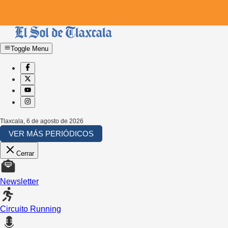
Toggle Menu
Tlaxcala
,
6 de agosto de 2026
VER MÁS PERIÓDICOS
Cerrar
Newsletter
Circuito Running