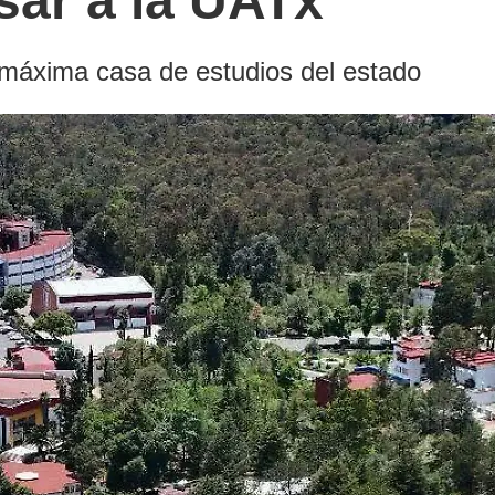
sar a la UATx
a máxima casa de estudios del estado