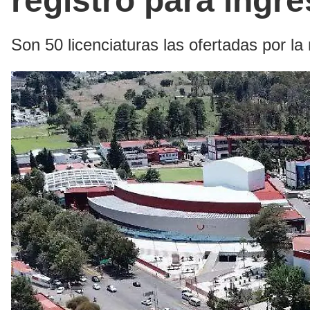
registro para ingre
Son 50 licenciaturas las ofertadas por l