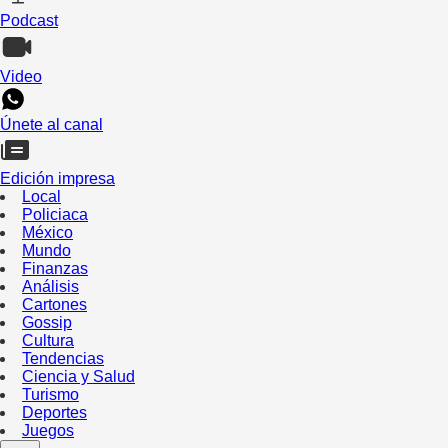
Podcast
Video
Únete al canal
Edición impresa
Local
Policiaca
México
Mundo
Finanzas
Análisis
Cartones
Gossip
Cultura
Tendencias
Ciencia y Salud
Turismo
Deportes
Juegos