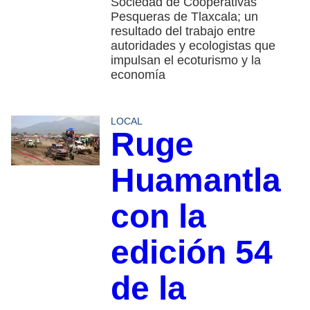
Sociedad de Cooperativas
Pesqueras de Tlaxcala; un
resultado del trabajo entre
autoridades y ecologistas que
impulsan el ecoturismo y la
economía
LOCAL
Ruge
Huamantla
con la
edición 54
de la