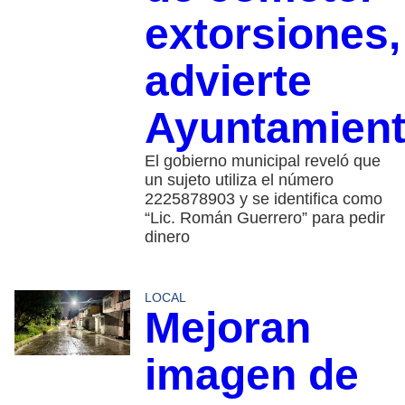
extorsiones,
advierte
Ayuntamien
El gobierno municipal reveló que
un sujeto utiliza el número
2225878903 y se identifica como
“Lic. Román Guerrero” para pedir
dinero
LOCAL
Mejoran
imagen de