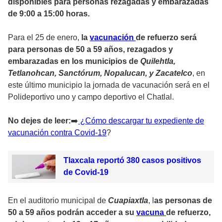
disponibles para personas rezagadas y embarazadas
de 9:00 a 15:00 horas.
Para el 25 de enero,
la
vacunación
de refuerzo será
para personas de 50 a 59 años, rezagados y
embarazadas en los municipios de
Quilehtla,
Tetlanohcan, Sanctórum, Nopalucan, y Zacatelco
, en
este último municipio la jornada de vacunación será en el
Polideportivo uno y campo deportivo el Chatlal.
No dejes de leer:
➡️
¿Cómo descargar tu expediente de
vacunación contra Covid-19
?
Tlaxcala reportó 380 casos positivos
de Covid-19
En el auditorio municipal de
Cuapiaxtla
, l
as personas de
50 a 59 años podrán acceder a su
vacuna
de refuerzo,