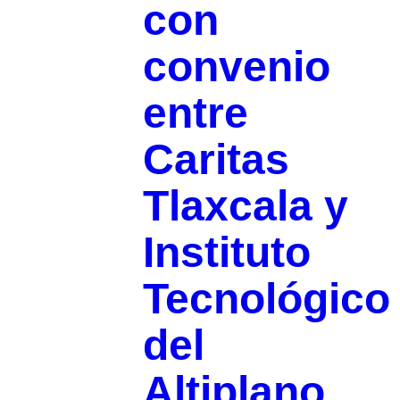
con
convenio
entre
Caritas
Tlaxcala y
Instituto
Tecnológico
del
Altiplano