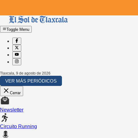
Toggle Menu
Tlaxcala
,
9 de agosto de 2026
VER MÁS PERIÓDICOS
Cerrar
Newsletter
Circuito Running