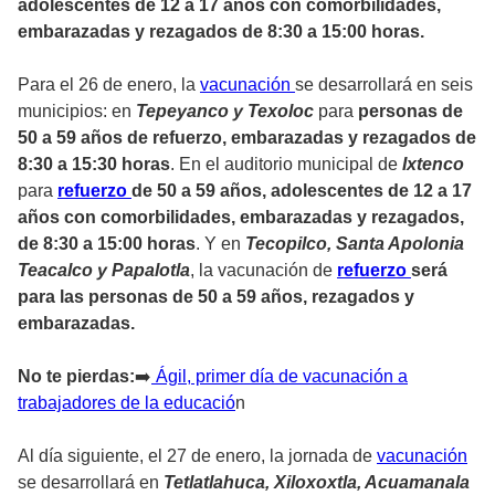
adolescentes de 12 a 17 años con comorbilidades,
embarazadas y rezagados de 8:30 a 15:00 horas.
Para el 26 de enero, la
vacunación
se desarrollará en seis
municipios: en
Tepeyanco y Texoloc
para
personas de
50 a 59 años de refuerzo, embarazadas y rezagados de
8:30 a 15:30 horas
. En el auditorio municipal de
Ixtenco
para
refuerzo
de 50 a 59 años, adolescentes de 12 a 17
años con comorbilidades, embarazadas y rezagados,
de 8:30 a 15:00 horas
. Y en
Tecopilco, Santa Apolonia
Teacalco y Papalotla
, la vacunación de
refuerzo
será
para las personas de 50 a 59 años, rezagados y
embarazadas.
No te pierdas:
➡️
Ágil, primer día de vacunación a
trabajadores de la educació
n
Al día siguiente, el 27 de enero, la jornada de
vacunación
se desarrollará en
Tetlatlahuca, Xiloxoxtla, Acuamanala