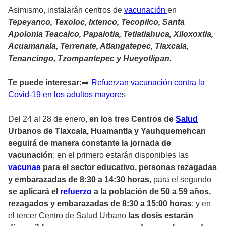
Asimismo, instalarán centros de
vacunación
en
Tepeyanco, Texoloc, Ixtenco, Tecopilco, Santa
Apolonia Teacalco, Papalotla, Tetlatlahuca, Xiloxoxtla,
Acuamanala, Terrenate, Atlangatepec, Tlaxcala,
Tenancingo, Tzompantepec y Hueyotlipan.
Te puede interesar:
➡️
Refuerzan vacunación contra la
Covid-19 en los adultos mayore
s
Del 24 al 28 de enero,
en los tres Centros de
Salud
Urbanos de Tlaxcala, Huamantla y Yauhquemehcan
seguirá de manera constante la jornada de
vacunación
; en el primero estarán disponibles las
vacunas
para el sector educativo, personas rezagadas
y embarazadas de 8:30 a 14:30 horas
, para el segundo
se aplicará el
refuerzo
a la población de 50 a 59 años,
rezagados y embarazadas de 8:30 a 15:00 horas
; y en
el tercer Centro de Salud Urbano
las dosis estarán