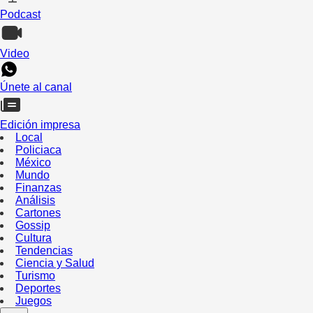
Podcast
Video
Únete al canal
Edición impresa
Local
Policiaca
México
Mundo
Finanzas
Análisis
Cartones
Gossip
Cultura
Tendencias
Ciencia y Salud
Turismo
Deportes
Juegos