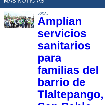
MÁS NOTICIAS
LOCAL
Amplían
servicios
sanitarios
para
familias del
barrio de
Tlaltepango,