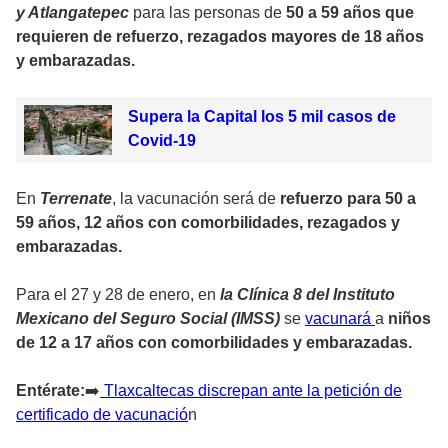
y Atlangatepec
para las personas de
50 a 59 años que
requieren de refuerzo, rezagados mayores de 18 años
y embarazadas.
Supera la Capital los 5 mil casos de
Covid-19
En
Terrenate
, la vacunación será de
refuerzo para 50 a
59 años, 12 años con comorbilidades, rezagados y
embarazadas.
Para el 27 y 28 de enero, en
l
a Clínica 8 del Instituto
Mexicano del Seguro Social (IMSS)
se
vacunará
a
niños
de 12 a 17 años con comorbilidades y embarazadas.
Entérate:
➡️
Tlaxcaltecas discrepan ante la petición de
certificado de vacunació
n