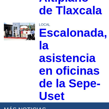
de Tlaxcala
LOCAL
Escalonada,
la
asistencia
en oficinas
de la Sepe-
Uset