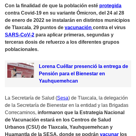
Con la finalidad de que la población esté
protegida
contra Covid-19 en su variante Ómicron, del 24 al 28
de enero de 2022 se instalarán en distintos municipios
de Tlaxcala
,
29 puntos de
vacunación
contra el virus
SARS-CoV-2
para aplicar primeras, segundas y
terceras dosis de refuerzo a los diferentes grupos
poblacionales.
Lorena Cuéllar presenció la entrega de
Pensión para el Bienestar en
Yauhquemehcan
La Secretaría de Salud (
Sesa
) de Tlaxcala, la delegación
de la Secretaría de Bienestar en la entidad y las Brigadas
Correcaminos,
informaron que la Estrategia Nacional
de Vacunación estará en los Centros de Salud
Urbanos (CSU) de Tlaxcala, Yauhquemehcan y
Huamantla de la SESA, donde se podrán
vacunar
los