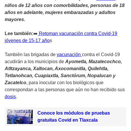
niños de 12 años con comorbilidades, personas de 18
años en adelante, mujeres embarazadas y adultos
mayores.
Lee también:
➡️
Retoman vacunación contra Covid-19
jóvenes de 15-17 año
s
También las brigadas de
vacunación
contra el Covid-19
acudirán a los municipios de
Ayometla, Mazatecochco,
Atltzayanca, Xaltocan, Axocomanitla, Quilehtla,
Tetlanohcan, Cuapiaxtla, Sanctórum, Nopalucan y
Zacatelco
, para inocular con los biológicos que
correspondan a las personas que aún no han recibido sus
dosis
.
Conoce los módulos de pruebas
gratuitas Covid en Tlaxcala