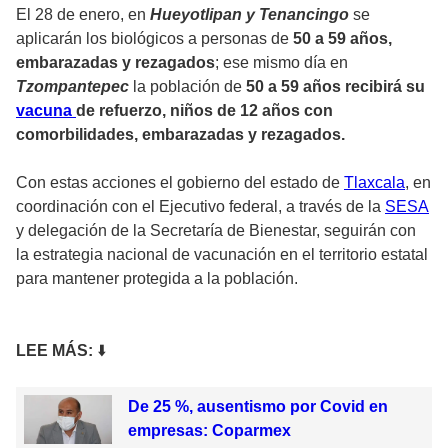
El 28 de enero, en
Hueyotlipan y Tenancingo
se
aplicarán los biológicos a personas de
50 a 59 años,
embarazadas y rezagados
; ese mismo día en
Tzompantepec
la población de
50 a 59 años recibirá su
vacuna
de refuerzo, niños de 12 años con
comorbilidades, embarazadas y rezagados.
Con estas acciones el gobierno del estado de
Tlaxcala
, en
coordinación con el Ejecutivo federal, a través de la
SESA
y delegación de la Secretaría de Bienestar, seguirán con
la estrategia nacional de vacunación en el territorio estatal
para mantener protegida a la población.
LEE MÁ
S:
⬇️
De 25 %, ausentismo por Covid en
empresas: Coparmex