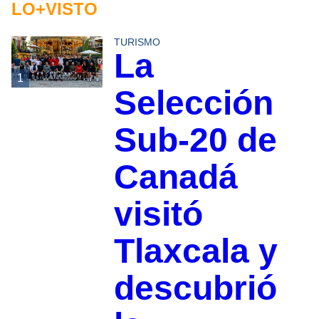
LO+VISTO
TURISMO
La
1
Selección
Sub-20 de
Canadá
visitó
Tlaxcala y
descubrió