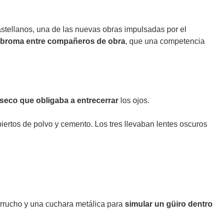
stellanos, una de las nuevas obras impulsadas por el
 broma entre compañeros de obra
, que una competencia
 seco que obligaba a entrecerrar
los ojos.
iertos de polvo y cemento. Los tres llevaban lentes oscuros
 serrucho y una cuchara metálica para
simular un güiro dentro