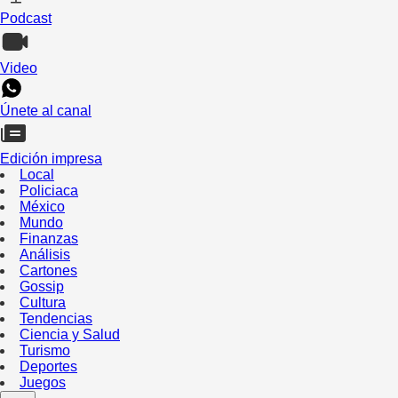
Podcast
Video
Únete al canal
Edición impresa
Local
Policiaca
México
Mundo
Finanzas
Análisis
Cartones
Gossip
Cultura
Tendencias
Ciencia y Salud
Turismo
Deportes
Juegos