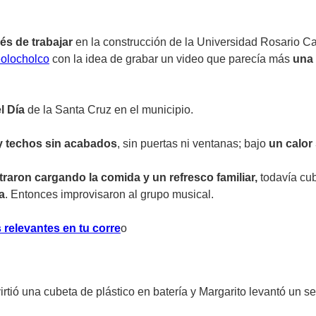
és de trabajar
en la construcción de la Universidad Rosario Ca
olocholco
con la idea de grabar un video que parecía más
una
l Día
de la Santa Cruz en el municipio.
y techos sin acabados
, sin puertas ni ventanas; bajo
un calor
traron cargando la comida y un refresco familiar,
todavía cub
a
. Entonces improvisaron al grupo musical.
 relevantes en tu corre
o
virtió una cubeta de plástico en batería y Margarito levantó un