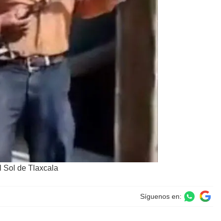
l Sol de Tlaxcala
Síguenos en: