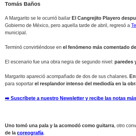
Tomás Baños
A Margarito se le ocurrió bailar
El Cangrejito Playero despu
Gobierno de México, pero aquella tarde de abril, regresó a
Te
municipal.
Terminó convirtiéndose en
el fenómeno más comentado de
El escenario fue una obra negra de segundo nivel:
paredes 
Margarito apareció acompañado de dos de sus chalanes.
En
para soportar
el resplandor intenso del mediodía en la obr
➡️ Suscríbete a nuestro Newsletter y recibe las notas más
Uno tomó una pala y la acomodó como guitarra
, otro con
de la
coreografía
.