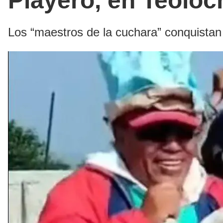
Playero, en Teoloc
Los “maestros de la cuchara” conquistan 