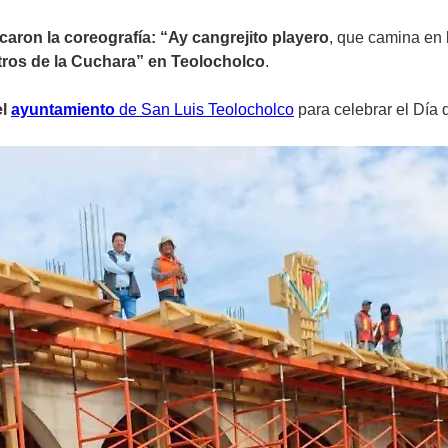
caron la coreografía: “Ay cangrejito playero
, que camina en 
ros de la Cuchara” en Teolocholco
.
el
ayuntamiento
de San Luis Teolocholco
para celebrar el Día 