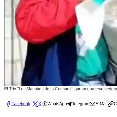
El Trío "Los Maestros de la Cuchara", ganan una revolvedora
Facebook
X
WhatsApp
Telegram
E-Mail
C