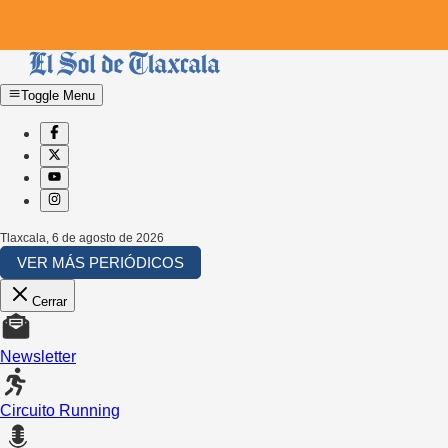
Toggle Menu
Tlaxcala
,
6 de agosto de 2026
VER MÁS PERIÓDICOS
Cerrar
Newsletter
Circuito Running