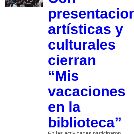
presentacio
artísticas y
culturales
cierran
“Mis
vacaciones
en la
biblioteca”
En las actividades participaron