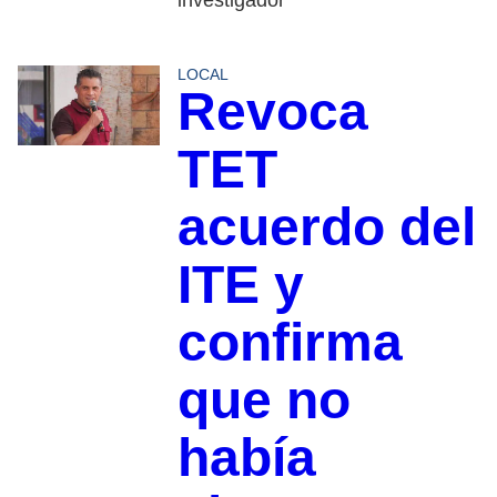
investigador
LOCAL
Revoca
TET
acuerdo del
ITE y
confirma
que no
había