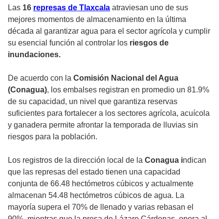
Las
16
represas de Tlaxcala
atraviesan uno de sus
mejores momentos de almacenamiento en la última
década al garantizar agua para el sector agrícola y cumplir
su esencial función al controlar los
riesgos de
inundaciones.
De acuerdo con la
Comisión Nacional del Agua
(Conagua)
, los embalses registran en promedio un 81.9%
de su capacidad, un nivel que garantiza reservas
suficientes para fortalecer a los sectores agrícola, acuícola
y ganadera permite afrontar la temporada de lluvias sin
riesgos para la población.
Los registros de la dirección local de la
Conagua i
ndican
que las represas del estado tienen una capacidad
conjunta de 66.48 hectómetros cúbicos y actualmente
almacenan 54.48 hectómetros cúbicos de agua. La
mayoría supera el 70% de llenado y varias rebasan el
90%, mientras que la presa de Lázaro Cárdenas, opera al