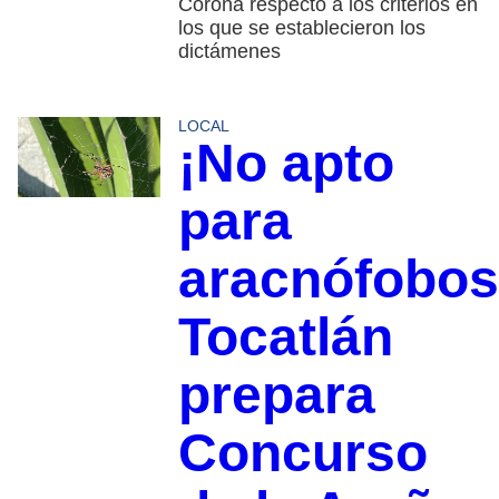
Corona respecto a los criterios en
los que se establecieron los
dictámenes
LOCAL
¡No apto
para
aracnófobos
Tocatlán
prepara
Concurso