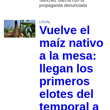
Sánchez García con la
propaganda denunciada
LOCAL
Vuelve el
maíz nativo
a la mesa:
llegan los
primeros
elotes del
temporal a