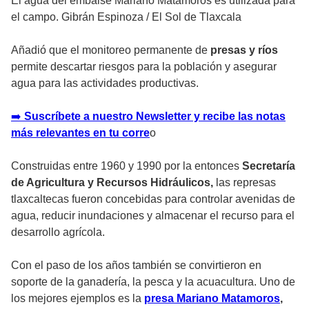
El agua del embalse Mariano Matamoros es utilizada para
el campo. Gibrán Espinoza
/
El Sol de Tlaxcala
Añadió que el monitoreo permanente de
presas y ríos
permite descartar riesgos para la población y asegurar
agua para las actividades productivas.
➡️
Suscríbete a nuestro Newsletter y recibe las notas
más relevantes en tu corre
o
Construidas entre 1960 y 1990 por la entonces
Secretaría
de Agricultura y Recursos Hidráulicos,
las represas
tlaxcaltecas fueron concebidas para controlar avenidas de
agua, reducir inundaciones y almacenar el recurso para el
desarrollo agrícola.
Con el paso de los años también se convirtieron en
soporte de la ganadería, la pesca y la acuacultura. Uno de
los mejores ejemplos es la
presa Mariano Matamoros
,