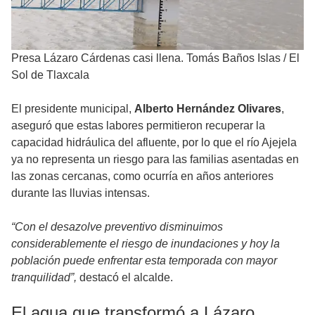
Presa Lázaro Cárdenas casi llena. Tomás Baños Islas
/
El
Sol de Tlaxcala
El presidente municipal,
Alberto Hernández Olivares
,
aseguró que estas labores permitieron recuperar la
capacidad hidráulica del afluente, por lo que el río Ajejela
ya no representa un riesgo para las familias asentadas en
las zonas cercanas, como ocurría en años anteriores
durante las lluvias intensas.
“Con el desazolve preventivo disminuimos
considerablemente el riesgo de inundaciones y hoy la
población puede enfrentar esta temporada con mayor
tranquilidad”,
destacó el alcalde.
El agua que transformó a Lázaro