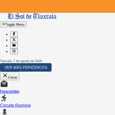
Toggle Menu
Tlaxcala
,
7 de agosto de 2026
VER MÁS PERIÓDICOS
Cerrar
Newsletter
Circuito Running