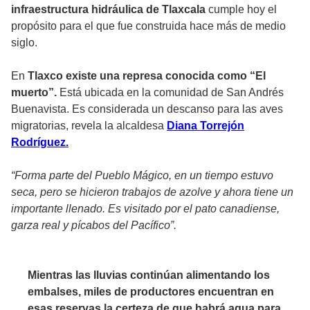
infraestructura hidráulica de Tlaxcala
cumple hoy el
propósito para el que fue construida hace más de medio
siglo.
En
Tlaxco existe una represa conocida como “El
muerto”.
Está ubicada en la comunidad de San Andrés
Buenavista. Es considerada un descanso para las aves
migratorias, revela la alcaldesa
Diana Torrejón
Rodríguez.
“Forma parte del Pueblo Mágico, en un tiempo estuvo
seca, pero se hicieron trabajos de azolve y ahora tiene un
importante llenado. Es visitado por el pato canadiense,
garza real y pícabos del Pacífico”.
Mientras las lluvias continúan alimentando los
embalses, miles de productores encuentran en
esas reservas la certeza de que habrá agua para