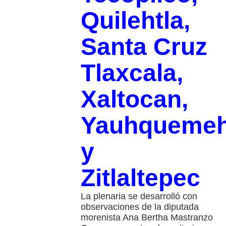
Quilehtla,
Santa Cruz
Tlaxcala,
Xaltocan,
Yauhqueme
y
Zitlaltepec
La plenaria se desarrolló con
observaciones de la diputada
morenista Ana Bertha Mastranzo