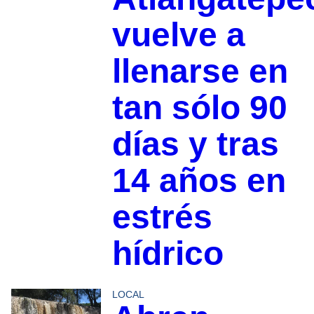
vuelve a
llenarse en
tan sólo 90
días y tras
14 años en
estrés
hídrico
LOCAL