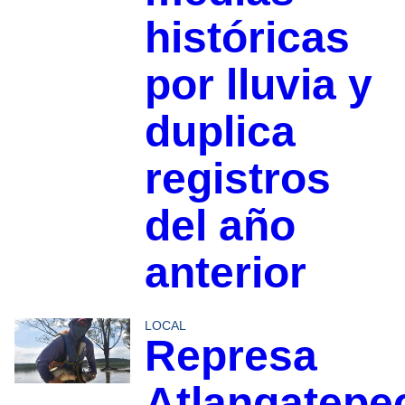
históricas
por lluvia y
duplica
registros
del año
anterior
LOCAL
Represa
Atlangatepe