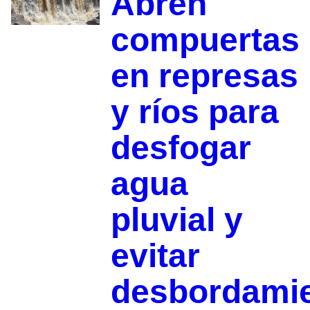
Abren
compuertas
en represas
y ríos para
desfogar
agua
pluvial y
evitar
desbordami