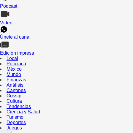
Podcast
Video
Únete al canal
Edición impresa
Local
Policiaca
México
Mundo
Finanzas
Análisis
Cartones
Gossip
Cultura
Tendencias
Ciencia y Salud
Turismo
Deportes
Juegos