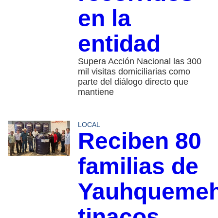
en la
entidad
Supera Acción Nacional las 300
mil visitas domiciliarias como
parte del diálogo directo que
mantiene
LOCAL
Reciben 80
familias de
Yauhqueme
tinacos