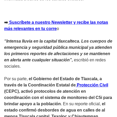
➡️
Suscríbete a nuestro Newsletter y recibe las notas
más relevantes en tu corre
o
“Intensa lluvia en la capital tlaxcalteca. Los cuerpos de
emergencia y seguridad pública municipal ya atienden
los primeros reportes de afectaciones y se mantienen
en alerta ante cualquier situación”,
escribió en redes
sociales.
Por su parte,
el Gobierno del Estado de Tlaxcala, a
través de la Coordinación Estatal de
Protección Civil
(CEPC), activó protocolos de atención en
coordinación con el sistema de monitoreo del C5i para
brindar apoyo a la población
. En su reporte oficial,
el
estado confirmó desbordes de agua en calles de al
menos Tlaxcala capital, Texoloc y Chiautempan.