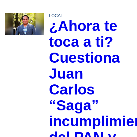
LOCAL
¿Ahora te
toca a ti?
Cuestiona
Juan
Carlos
“Saga”
incumplimie