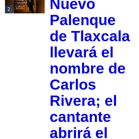
Nuevo
2
Palenque
de Tlaxcala
llevará el
nombre de
Carlos
Rivera; el
cantante
abrirá el