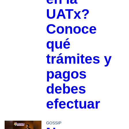
UATx?
Conoce
qué
trámites y
pagos
debes
efectuar
GOSSIP