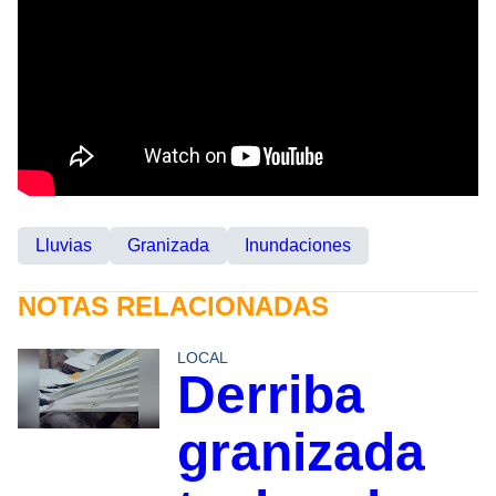
Lluvias
Granizada
Inundaciones
NOTAS RELACIONADAS
LOCAL
Derriba
granizada