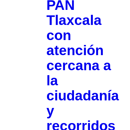
PAN
Tlaxcala
con
atención
cercana a
la
ciudadanía
y
recorridos