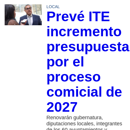
LOCAL
Prevé ITE
incremento
presupuesta
por el
proceso
comicial de
2027
Renovarán gubernatura,
diputaciones locales, integrantes
de los 60 ayuntamientos y