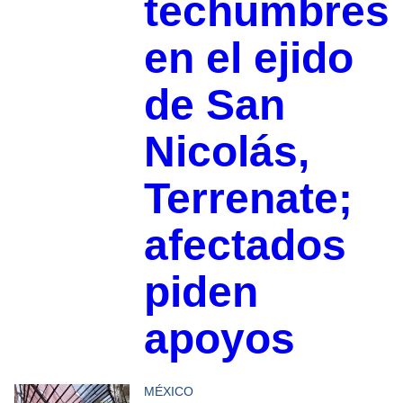
techumbres
en el ejido
de San
Nicolás,
Terrenate;
afectados
piden
apoyos
MÉXICO