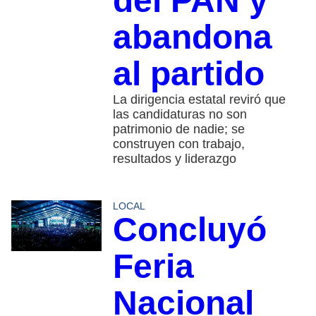
del PAN y
abandona
al partido
La dirigencia estatal reviró que
las candidaturas no son
patrimonio de nadie; se
construyen con trabajo,
resultados y liderazgo
LOCAL
Concluyó
Feria
Nacional