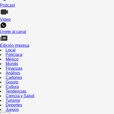
Podcast
Video
Únete al canal
Edición impresa
Local
Policiaca
México
Mundo
Finanzas
Análisis
Cartones
Gossip
Cultura
Tendencias
Ciencia y Salud
Turismo
Deportes
Juegos