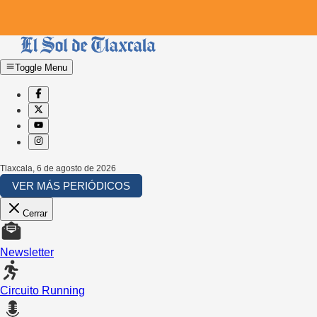
Toggle Menu
Tlaxcala
,
6 de agosto de 2026
VER MÁS PERIÓDICOS
Cerrar
Newsletter
Circuito Running