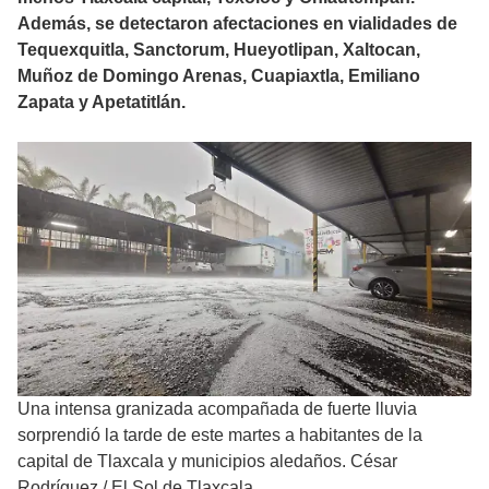
Además, se detectaron afectaciones en vialidades de
Tequexquitla, Sanctorum, Hueyotlipan, Xaltocan,
Muñoz de Domingo Arenas, Cuapiaxtla, Emiliano
Zapata y Apetatitlán.
Una intensa granizada acompañada de fuerte lluvia
sorprendió la tarde de este martes a habitantes de la
capital de Tlaxcala y municipios aledaños. César
Rodríguez
/
El Sol de Tlaxcala