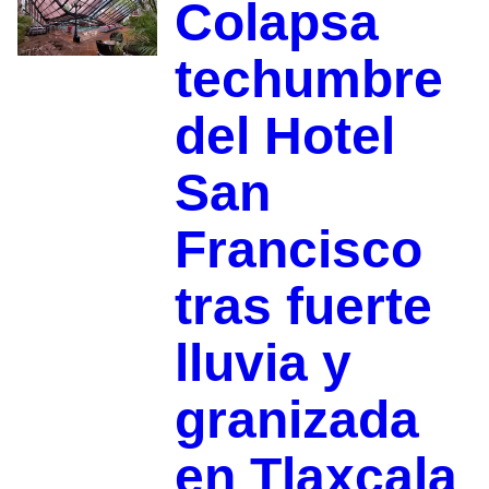
Colapsa
techumbre
del Hotel
San
Francisco
tras fuerte
lluvia y
granizada
en Tlaxcala