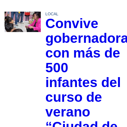
LOCAL
Convive
gobernador
con más de
500
infantes del
curso de
verano
“Ciudad de