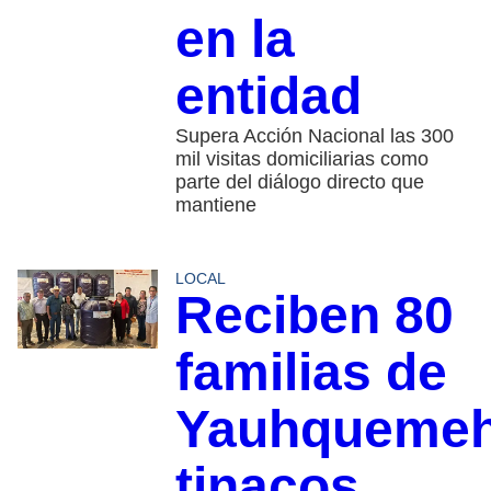
en la
entidad
Supera Acción Nacional las 300
mil visitas domiciliarias como
parte del diálogo directo que
mantiene
LOCAL
Reciben 80
familias de
Yauhqueme
tinacos