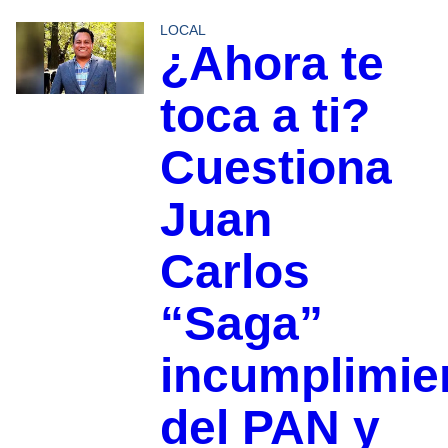
LOCAL
¿Ahora te
toca a ti?
Cuestiona
Juan
Carlos
“Saga”
incumplimie
del PAN y