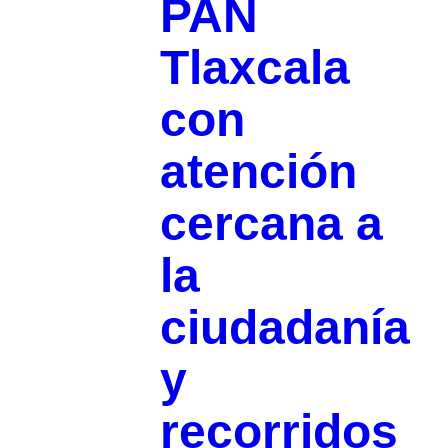
PAN
Tlaxcala
con
atención
cercana a
la
ciudadanía
y
recorridos