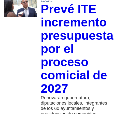
LOCAL
Prevé ITE
incremento
presupuesta
por el
proceso
comicial de
2027
Renovarán gubernatura,
diputaciones locales, integrantes
de los 60 ayuntamientos y
presidencias de comunidad