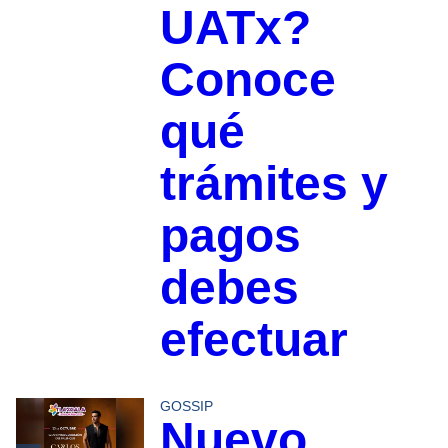
UATx?
Conoce
qué
trámites y
pagos
debes
efectuar
GOSSIP
Nuevo