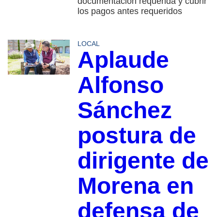
documentación requerida y cubrir
los pagos antes requeridos
LOCAL
Aplaude
Alfonso
Sánchez
postura de
dirigente de
Morena en
defensa de