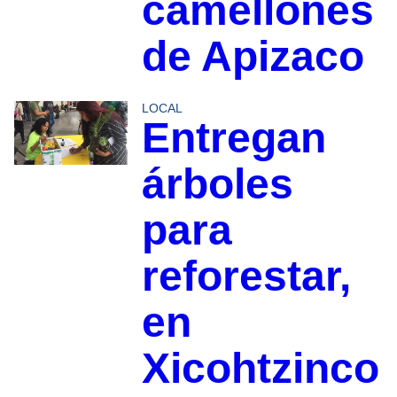
camellones
de Apizaco
LOCAL
Entregan
árboles
para
reforestar,
en
Xicohtzinco