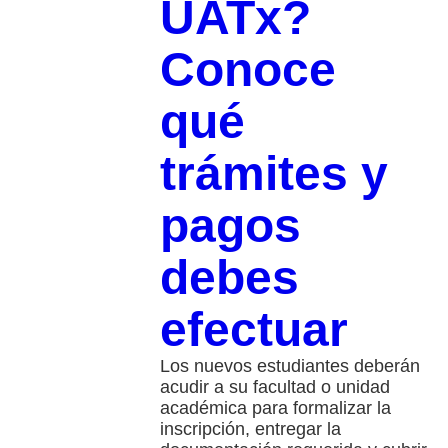
UATx?
Conoce
qué
trámites y
pagos
debes
efectuar
Los nuevos estudiantes deberán
acudir a su facultad o unidad
académica para formalizar la
inscripción, entregar la