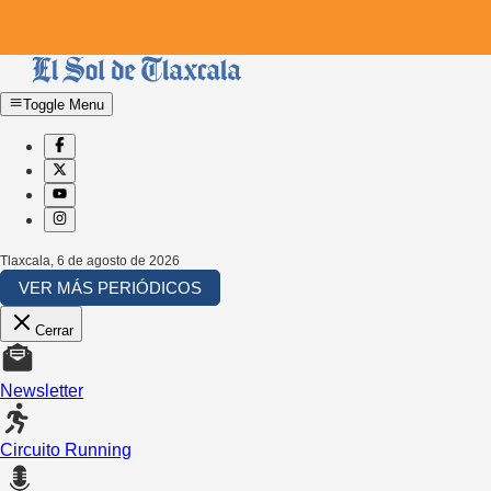
Toggle Menu
Tlaxcala
,
6 de agosto de 2026
VER MÁS PERIÓDICOS
Cerrar
Newsletter
Circuito Running