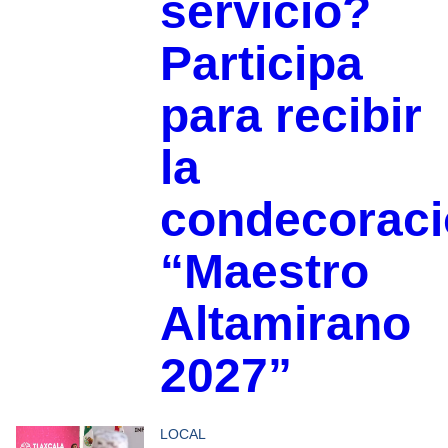
servicio?
Participa
para recibir
la
condecorac
“Maestro
Altamirano
2027”
LOCAL