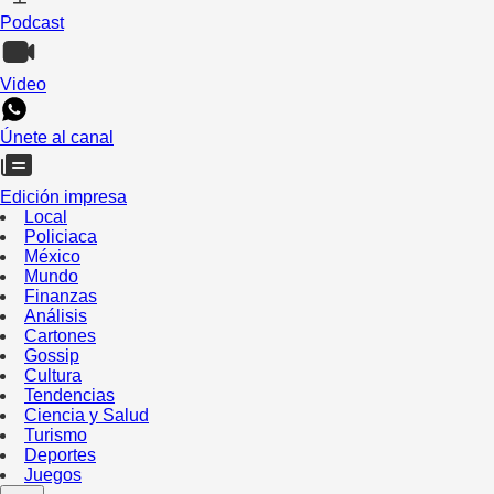
Podcast
Video
Únete al canal
Edición impresa
Local
Policiaca
México
Mundo
Finanzas
Análisis
Cartones
Gossip
Cultura
Tendencias
Ciencia y Salud
Turismo
Deportes
Juegos