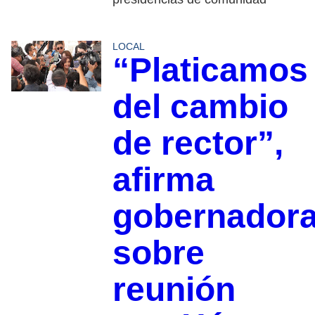
LOCAL
“Platicamos
del cambio
de rector”,
afirma
gobernador
sobre
reunión