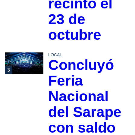
recinto el
23 de
octubre
LOCAL
Concluyó
3
Feria
Nacional
del Sarape
con saldo