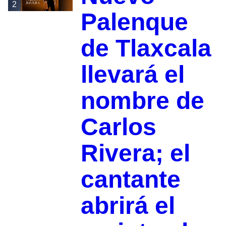
2
Palenque
de Tlaxcala
llevará el
nombre de
Carlos
Rivera; el
cantante
abrirá el