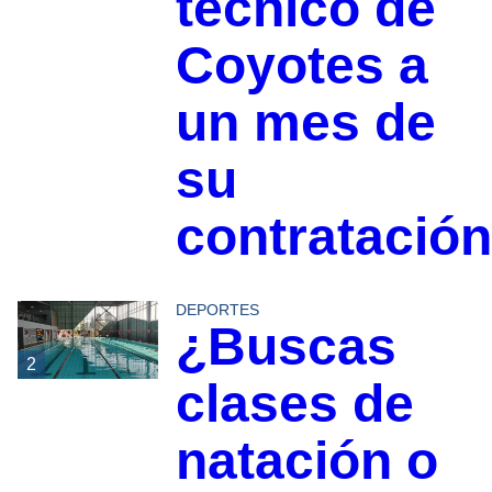
técnico de
Coyotes a
un mes de
su
contratación
DEPORTES
¿Buscas
2
clases de
natación o