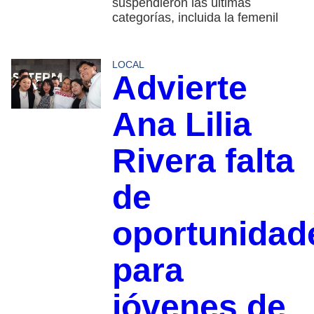
suspendieron las últimas
categorías, incluida la femenil
LOCAL
Advierte
Ana Lilia
Rivera falta
de
oportunidad
para
jóvenes de