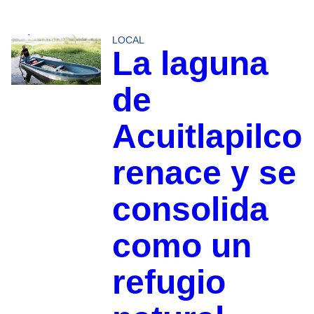
LOCAL
La laguna
de
Acuitlapilco
renace y se
consolida
como un
refugio