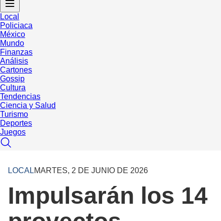
Local
Policiaca
México
Mundo
Finanzas
Análisis
Cartones
Gossip
Cultura
Tendencias
Ciencia y Salud
Turismo
Deportes
Juegos
LOCAL
MARTES, 2 DE JUNIO DE 2026
Impulsarán los 14