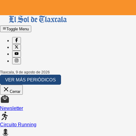
Toggle Menu
Tlaxcala
,
9 de agosto de 2026
VER MÁS PERIÓDICOS
Cerrar
Newsletter
Circuito Running