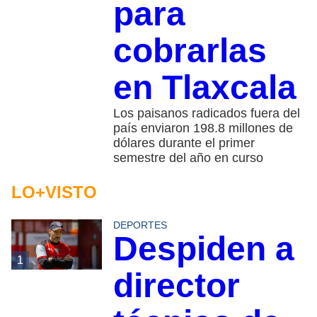
para
cobrarlas
en Tlaxcala
Los paisanos radicados fuera del
país enviaron 198.8 millones de
dólares durante el primer
semestre del año en curso
LO+VISTO
DEPORTES
Despiden a
1
director