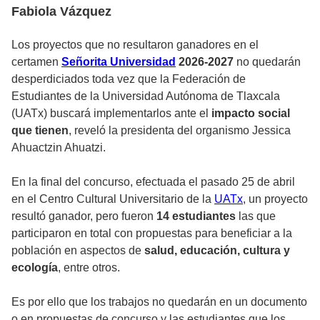
Fabiola Vázquez
Los proyectos que no resultaron ganadores en el
certamen
Señorita Universidad
2026-2027
no quedarán
desperdiciados toda vez que la Federación de
Estudiantes de la Universidad Autónoma de Tlaxcala
(UATx) buscará implementarlos ante el
impacto social
que tienen
, reveló la presidenta del organismo Jessica
Ahuactzin Ahuatzi.
En la final del concurso, efectuada el pasado 25 de abril
en el Centro Cultural Universitario de la
UATx
, un proyecto
resultó ganador, pero fueron
14 estudiantes
las que
participaron en total con propuestas para beneficiar a la
población en aspectos de
salud, educación, cultura y
ecología
, entre otros.
Es por ello que los trabajos no quedarán en un documento
o en propuestas de concurso y las estudiantes que los