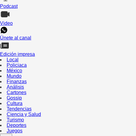
Podcast
Video
Únete al canal
Edición impresa
Local
Policiaca
México
Mundo
Finanzas
Análisis
Cartones
Gossip
Cultura
Tendencias
Ciencia y Salud
Turismo
Deportes
Juegos