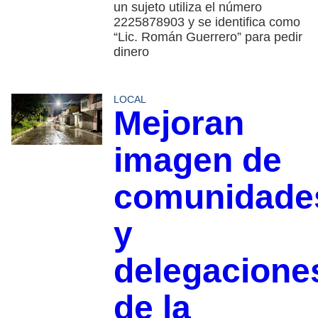
un sujeto utiliza el número
2225878903 y se identifica como
“Lic. Román Guerrero” para pedir
dinero
LOCAL
Mejoran
imagen de
comunidade
y
delegacione
de la