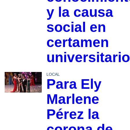
y la causa
social en
certamen
universitario
LOCAL
Para Ely
Marlene
Pérez la
corona de