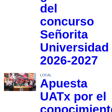
del
concurso
Señorita
Universidad
2026-2027
LOCAL
Apuesta
UATx por el
conocimient