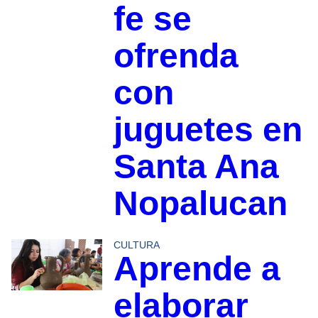
fe se
ofrenda
con
juguetes en
Santa Ana
Nopalucan
CULTURA
Aprende a
elaborar