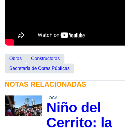
Obras
Constructoras
Secretaría de Obras Públicas
NOTAS RELACIONADAS
LOCAL
Niño del
Cerrito: la