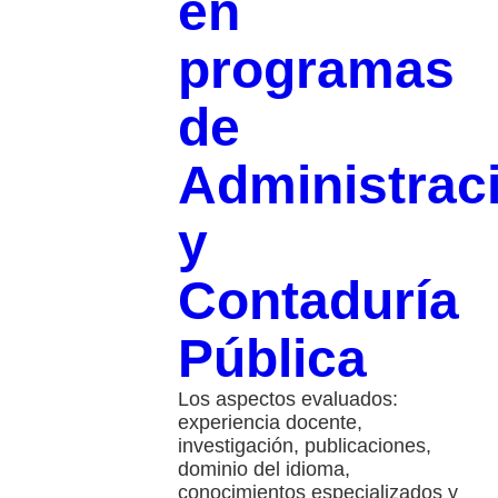
en
programas
de
Administrac
y
Contaduría
Pública
Los aspectos evaluados:
experiencia docente,
investigación, publicaciones,
dominio del idioma,
conocimientos especializados y