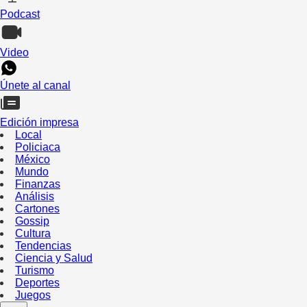
Podcast
Video
Únete al canal
Edición impresa
Local
Policiaca
México
Mundo
Finanzas
Análisis
Cartones
Gossip
Cultura
Tendencias
Ciencia y Salud
Turismo
Deportes
Juegos