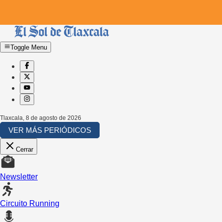
Toggle Menu
Tlaxcala
,
8 de agosto de 2026
VER MÁS PERIÓDICOS
Cerrar
Newsletter
Circuito Running