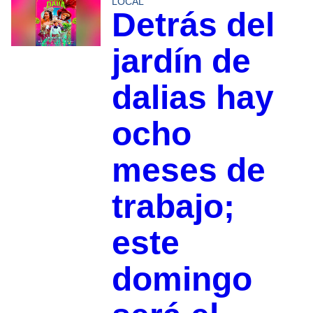
LOCAL
Detrás del
jardín de
dalias hay
ocho
meses de
trabajo;
este
domingo