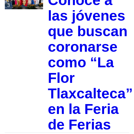
Conoce a
3
las jóvenes
que buscan
coronarse
como “La
Flor
Tlaxcalteca”
en la Feria
de Ferias