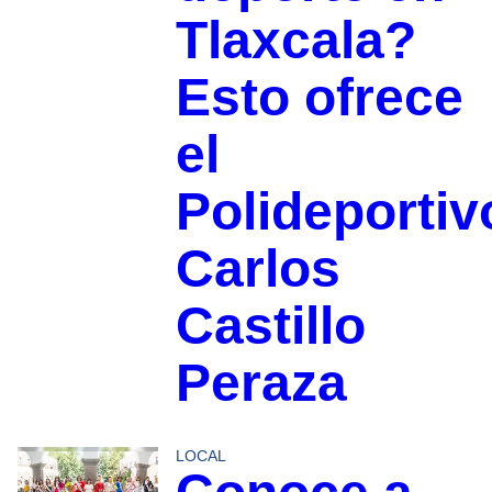
Tlaxcala?
Esto ofrece
el
Polideportiv
Carlos
Castillo
Peraza
LOCAL