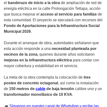
el
banderazo de inicio a la obra
de ampliación de red de
energía eléctrica en la calle Prolongación Tetlapa, acción
que busca mejorar el
acceso al servicio para familias
de
esta comunidad. El proyecto se ejecutará con recursos del
Fondo de Aportaciones para la Infraestructura Social
Municipal 2026
.
Durante el arranque de obra, autoridades señalaron que
esta acción responde a una
necesidad planteada por
vecinos de la zona
, quienes durante años solicitaron
mejoras en la infraestructura eléctrica
para contar con
mayor cobertura y estabilidad en el servicio.
La meta de la obra contempla la colocación de
tres
postes de concreto octagonal
, así como la instalación
de
150 metros de
cable
de baja tensión
calibre uno y un
transformador monofásico de 10 KVA
.
➡️
Síguenos en nuestro canal de WhatsApp y recibe las