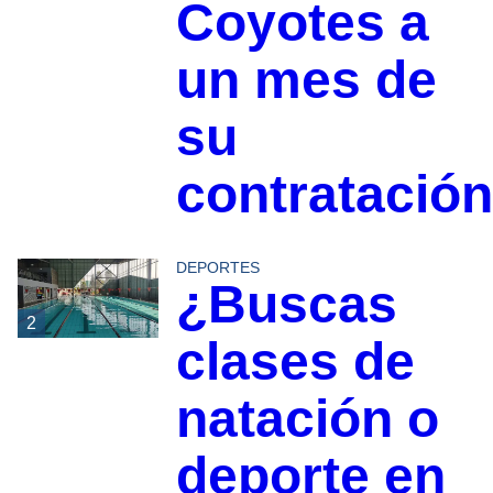
Coyotes a
un mes de
su
contratación
DEPORTES
¿Buscas
2
clases de
natación o
deporte en