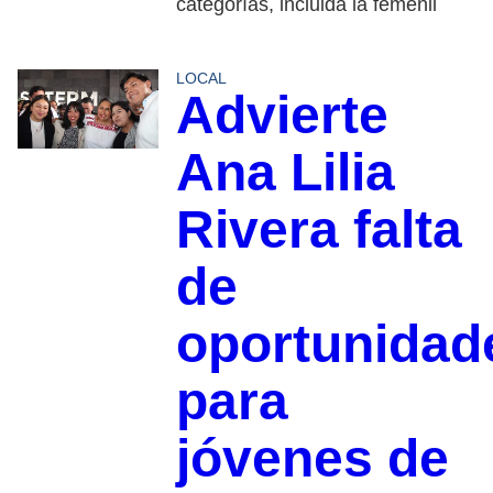
categorías, incluida la femenil
LOCAL
Advierte
Ana Lilia
Rivera falta
de
oportunidad
para
jóvenes de