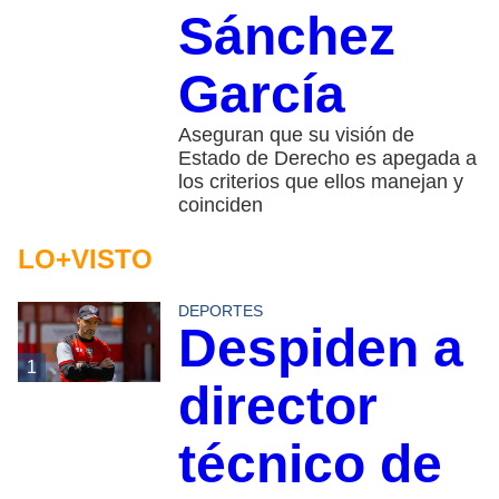
Sánchez
García
Aseguran que su visión de
Estado de Derecho es apegada a
los criterios que ellos manejan y
coinciden
LO+VISTO
DEPORTES
Despiden a
1
director
técnico de