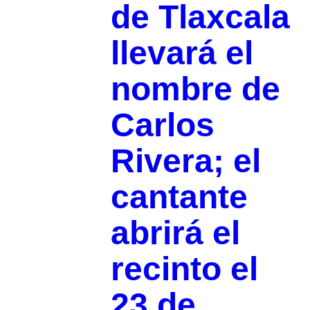
de Tlaxcala
llevará el
nombre de
Carlos
Rivera; el
cantante
abrirá el
recinto el
23 de