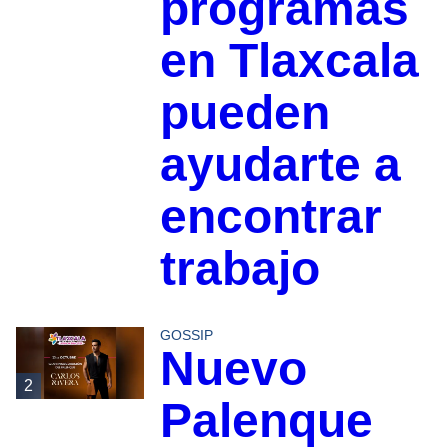
programas
en Tlaxcala
pueden
ayudarte a
encontrar
trabajo
GOSSIP
Nuevo
2
Palenque