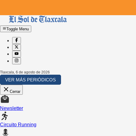
Toggle Menu
Tlaxcala
,
6 de agosto de 2026
VER MÁS PERIÓDICOS
Cerrar
Newsletter
Circuito Running