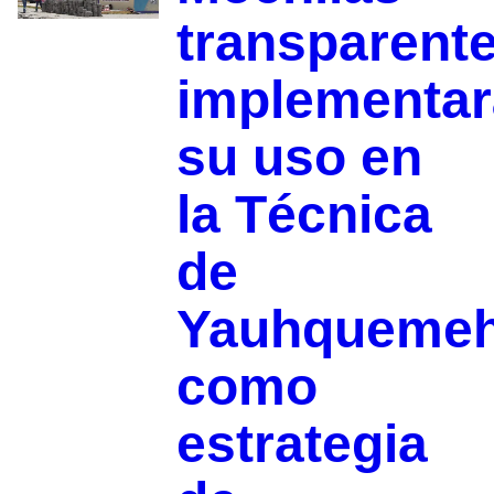
transparente
implementa
su uso en
la Técnica
de
Yauhqueme
como
estrategia