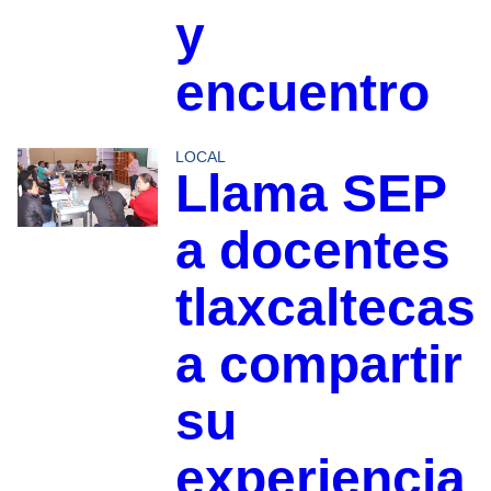
y
encuentro
LOCAL
Llama SEP
a docentes
tlaxcaltecas
a compartir
su
experiencia