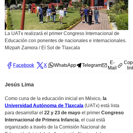
La UATx realizará el primer Congreso Internacional de
Educación con ponentes de nacionales e internacionales.
Mizpah Zamora
/
El Sol de Tlaxcala
E-
Cop
Facebook
X
WhatsApp
Telegram
Mail
lin
Jesús Lima
Como cuna de la educación inicial en México,
la
Universidad Autónoma de Tlaxcala
(UATx) está lista
para desarrollar el
22 y 23 de mayo
el primer
Congreso
Internacional de Primera Infancia
, el cual está
organizado a través de la Comisión Nacional de