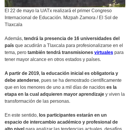
El 22 de mayo la UATx realizará el primer Congreso
Internacional de Educación. Mizpah Zamora
/
El Sol de
Tlaxcala
Además,
tendrá la presencia de 16 universidades del
país
que acudirán a Tlaxcala para profesionalizarse en el
tema, pero
también tendrá transmisiones
virtuales
para
tener mayor alcance en otros estados у países.
A partir de 2019, la educación inicial es obligatoria y
debe atenderse
, pues se ha demostrado científicamente
que en los menores de uno a mil días de nacidos
es la
etapa en la cual adquieren mayor aprendizaje
y viven la
transformación de las personas.
En este sentido,
los participantes estarán en un
espacio de intercambio académico y profesional de
alto nivel
para analizar las tendencias actuales, desafíos