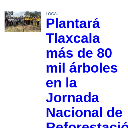
LOCAL
Plantará
Tlaxcala
más de 80
mil árboles
en la
Jornada
Nacional de
Reforestaci