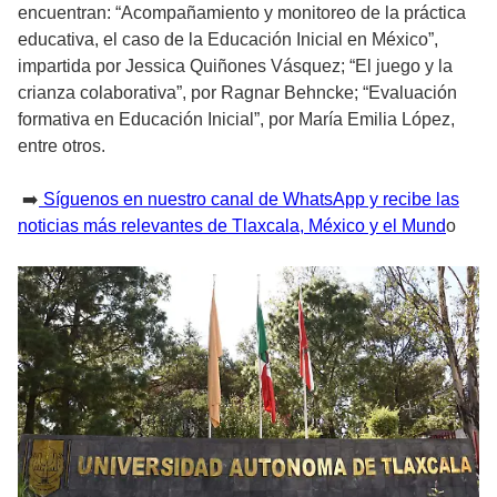
encuentran: “Acompañamiento y monitoreo de la práctica
educativa, el caso de la Educación Inicial en México”,
impartida por Jessica Quiñones Vásquez; “El juego y la
crianza colaborativa”, por Ragnar Behncke; “Evaluación
formativa en Educación Inicial”, por María Emilia López,
entre otros.
➡️
Síguenos en nuestro canal de WhatsApp y recibe las
noticias más relevantes de Tlaxcala, México y el Mund
o