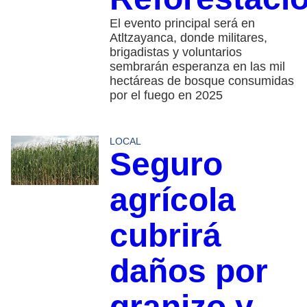
El evento principal será en
Atltzayanca, donde militares,
brigadistas y voluntarios
sembrarán esperanza en las mil
hectáreas de bosque consumidas
por el fuego en 2025
LOCAL
Seguro
agrícola
cubrirá
daños por
granizo y