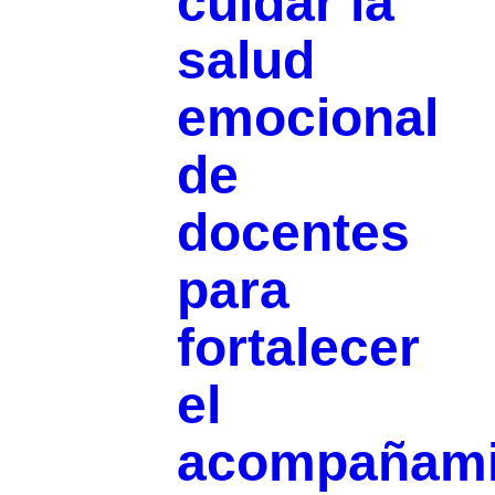
cuidar la
salud
emocional
de
docentes
para
fortalecer
el
acompañami