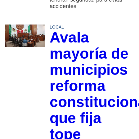
accidentes
LOCAL
Avala
mayoría de
municipios
reforma
constitucion
que fija
tope