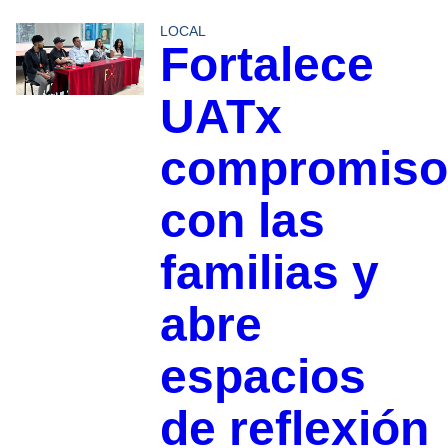
LOCAL
Fortalece
UATx
compromiso
con las
familias y
abre
espacios
de reflexión