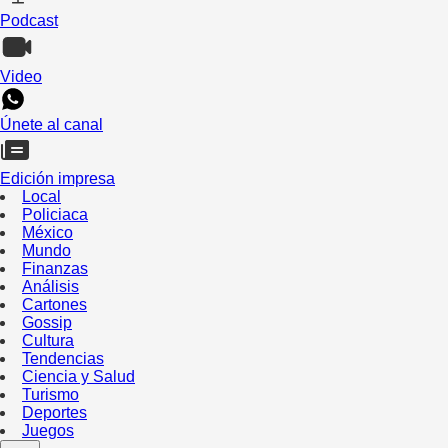
Podcast
Video
Únete al canal
Edición impresa
Local
Policiaca
México
Mundo
Finanzas
Análisis
Cartones
Gossip
Cultura
Tendencias
Ciencia y Salud
Turismo
Deportes
Juegos