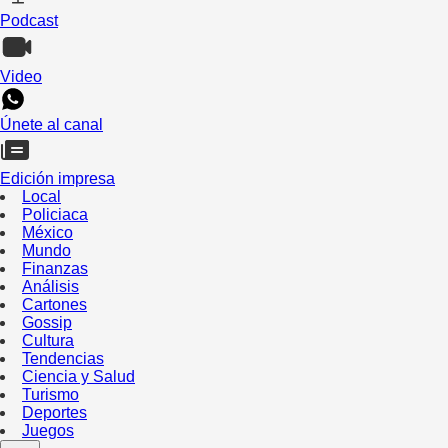
Podcast
Video
Únete al canal
Edición impresa
Local
Policiaca
México
Mundo
Finanzas
Análisis
Cartones
Gossip
Cultura
Tendencias
Ciencia y Salud
Turismo
Deportes
Juegos