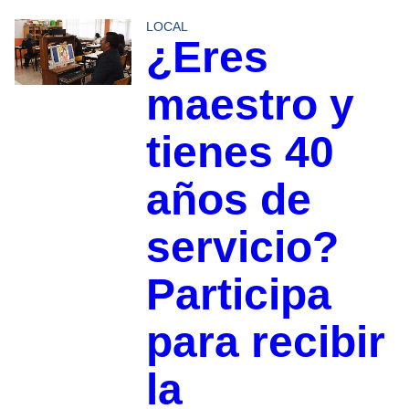
LOCAL
¿Eres
maestro y
tienes 40
años de
servicio?
Participa
para recibir
la