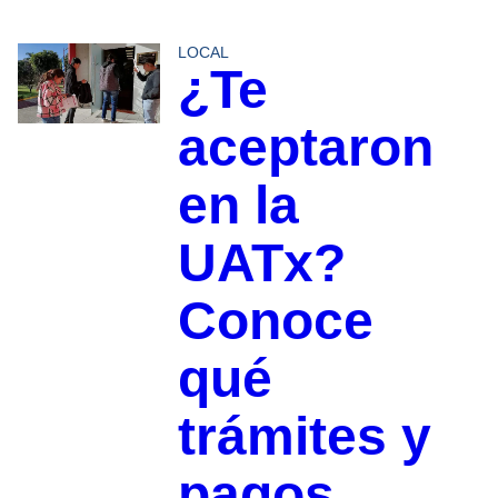
LOCAL
¿Te
aceptaron
en la
UATx?
Conoce
qué
trámites y
pagos