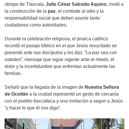
obispo de Tlaxcala,
Julio César Salcedo Aquino
, invitó a
la construcción de la
paz
, el combate al odio y la
responsabilidad social que deben asumir tanto
ciudadanos como autoridades.
Durante la celebración religiosa, el jerarca católico
recordó el pasaje bíblico en el que Jesús resucitado se
presentó ante sus discípulos y les dijo: “La paz sea con
ustedes”, mensaje que sigue vigente ante el miedo, el
dolor y la incertidumbre que enfrentan actualmente las
familias.
Señaló que la llegada de la imagen de
Nuestra Señora
de Ocotlán
a la ciudad representó un gesto de cercanía
con el pueblo tlaxcalteca y una invitación a seguir a Jesús
“y hacer lo que él nos diga”.