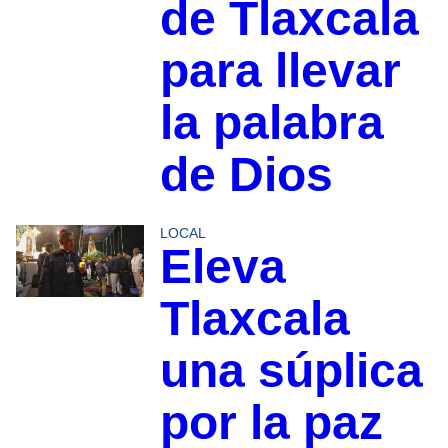
de Tlaxcala
para llevar
la palabra
de Dios
LOCAL
Eleva
Tlaxcala
una súplica
por la paz