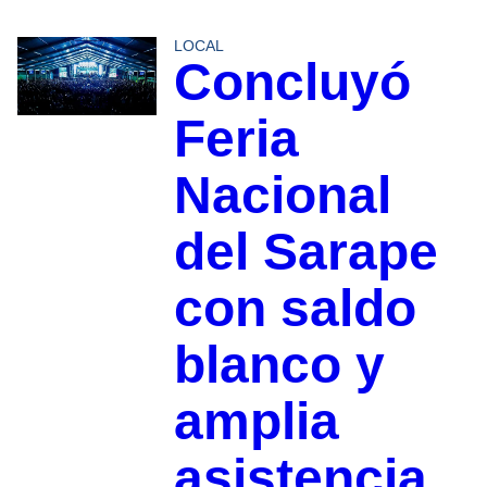
LOCAL
Concluyó
Feria
Nacional
del Sarape
con saldo
blanco y
amplia
asistencia