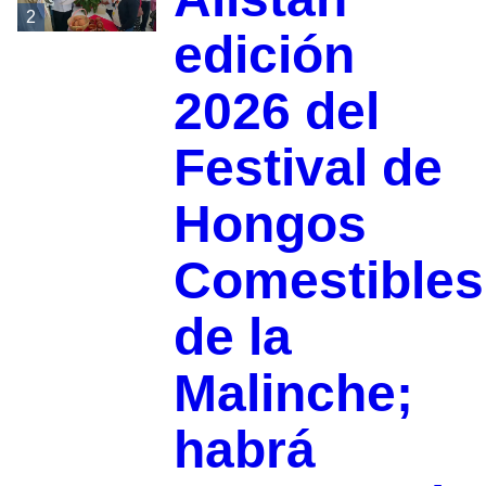
2
edición
2026 del
Festival de
Hongos
Comestibles
de la
Malinche;
habrá