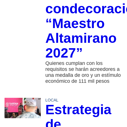
condecorac
“Maestro
Altamirano
2027”
Quienes cumplan con los
requisitos se harán acreedores a
una medalla de oro y un estímulo
económico de 111 mil pesos
LOCAL
Estrategia
de