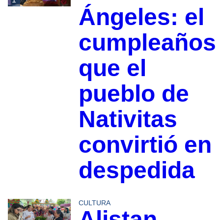
Ángeles: el
cumpleaños
que el
pueblo de
Nativitas
convirtió en
despedida
CULTURA
Alistan