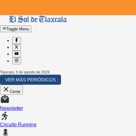
Toggle Menu
Tlaxcala
,
5 de agosto de 2026
VER MÁS PERIÓDICOS
Cerrar
Newsletter
Circuito Running