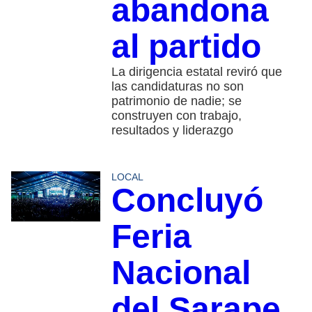
abandona
al partido
La dirigencia estatal reviró que
las candidaturas no son
patrimonio de nadie; se
construyen con trabajo,
resultados y liderazgo
LOCAL
Concluyó
Feria
Nacional
del Sarape