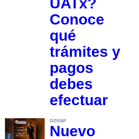
UATx?
Conoce
qué
trámites y
pagos
debes
efectuar
GOSSIP
Nuevo
2