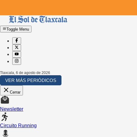
Toggle Menu
Tlaxcala
,
6 de agosto de 2026
VER MÁS PERIÓDICOS
Cerrar
Newsletter
Circuito Running