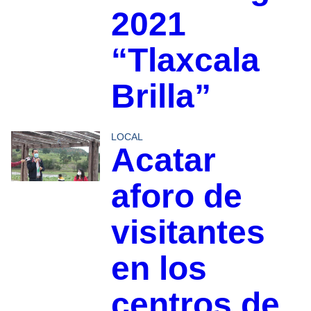
2021
“Tlaxcala
Brilla”
LOCAL
Acatar
aforo de
visitantes
en los
centros de