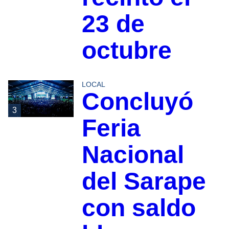
23 de
octubre
LOCAL
Concluyó
3
Feria
Nacional
del Sarape
con saldo