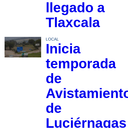
llegado a
Tlaxcala
LOCAL
Inicia
temporada
de
Avistamient
de
Luciérnagas