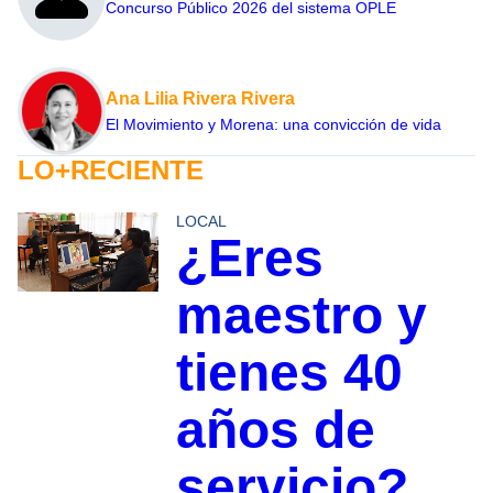
Concurso Público 2026 del sistema OPLE
Ana Lilia Rivera Rivera
El Movimiento y Morena: una convicción de vida
LO+RECIENTE
LOCAL
¿Eres
maestro y
tienes 40
años de
servicio?