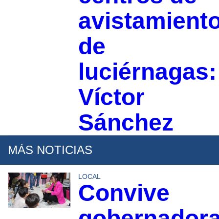
avistamient
de
luciérnagas:
Víctor
Sánchez
MÁS NOTICIAS
LOCAL
Convive
gobernador