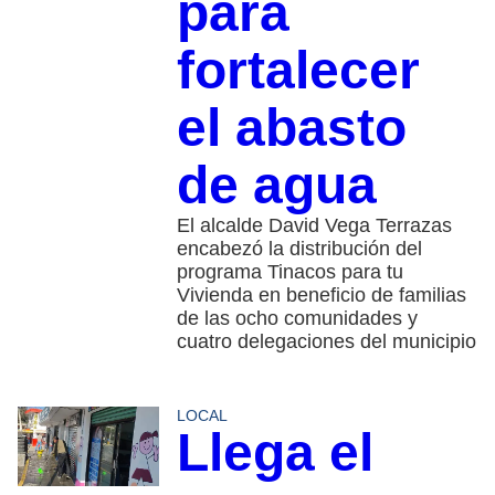
para
fortalecer
el abasto
de agua
El alcalde David Vega Terrazas
encabezó la distribución del
programa Tinacos para tu
Vivienda en beneficio de familias
de las ocho comunidades y
cuatro delegaciones del municipio
LOCAL
Llega el