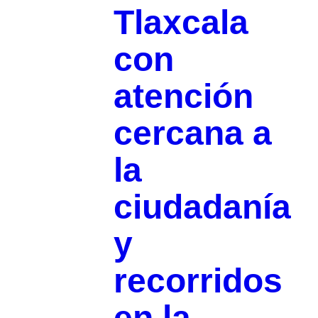
Tlaxcala
con
atención
cercana a
la
ciudadanía
y
recorridos
en la