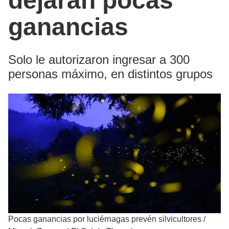
dejarán pocas
ganancias
Solo le autorizaron ingresar a 300
personas máximo, en distintos grupos
Pocas ganancias por luciérnagas prevén silvicultores
/