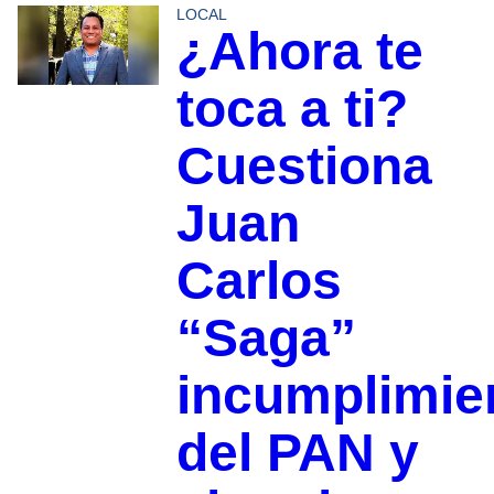
LOCAL
¿Ahora te
toca a ti?
Cuestiona
Juan
Carlos
“Saga”
incumplimie
del PAN y