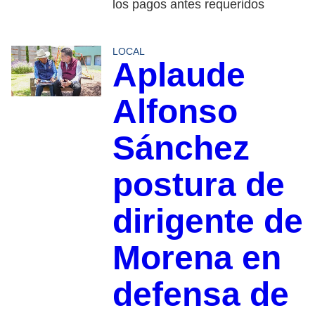
los pagos antes requeridos
LOCAL
Aplaude
Alfonso
Sánchez
postura de
dirigente de
Morena en
defensa de