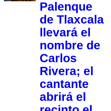
Palenque
de Tlaxcala
llevará el
nombre de
Carlos
Rivera; el
cantante
abrirá el
recinto el