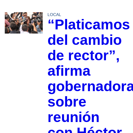
LOCAL
“Platicamos
del cambio
de rector”,
afirma
gobernador
sobre
reunión
con Héctor