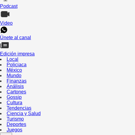
Podcast
Video
Únete al canal
Edición impresa
Local
Policiaca
México
Mundo
Finanzas
Análisis
Cartones
Gossip
Cultura
Tendencias
Ciencia y Salud
Turismo
Deportes
Juegos