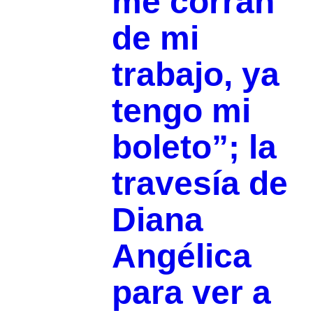
me corran
de mi
trabajo, ya
tengo mi
boleto”; la
travesía de
Diana
Angélica
para ver a