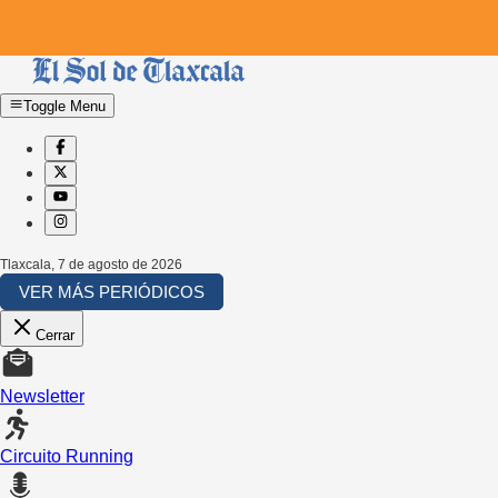
Toggle Menu
Tlaxcala
,
7 de agosto de 2026
VER MÁS PERIÓDICOS
Cerrar
Newsletter
Circuito Running