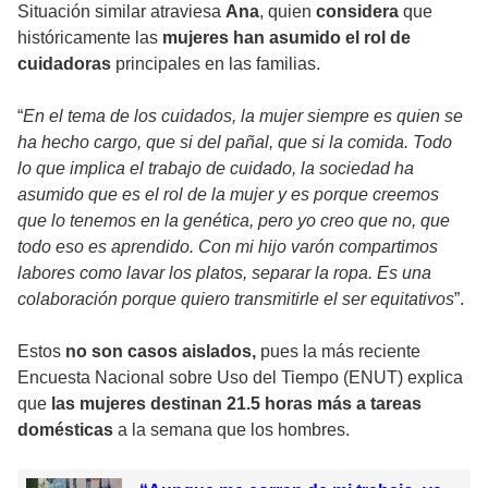
Situación similar atraviesa
Ana
, quien
considera
que
históricamente las
mujeres han asumido el rol de
cuidadoras
principales en las familias.
“
En el tema de los cuidados, la mujer siempre es quien se
ha hecho cargo, que si del pañal, que si la comida. Todo
lo que implica el trabajo de cuidado, la sociedad ha
asumido que es el rol de la mujer y es porque creemos
que lo tenemos en la genética, pero yo creo que no, que
todo eso es aprendido. Con mi hijo varón compartimos
labores como lavar los platos, separar la ropa. Es una
colaboración porque quiero transmitirle el ser equitativos
”.
Estos
no son casos aislados,
pues la más reciente
Encuesta Nacional sobre Uso del Tiempo (ENUT) explica
que
las mujeres destinan 21.5 horas más a tareas
domésticas
a la semana que los hombres.