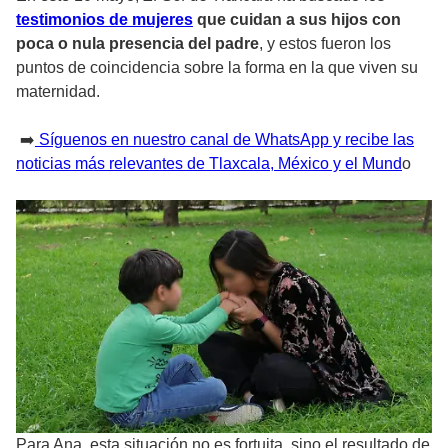
testimonios de mujeres
que cuidan a sus hijos con
poca o nula presencia del padre
, y estos fueron los
puntos de coincidencia sobre la forma en la que viven su
maternidad.
➡️
Síguenos en nuestro canal de WhatsApp y recibe las
noticias más relevantes de Tlaxcala, México y el Mund
o
Para Ana, esta situación no es fortuita, sino el resultado de