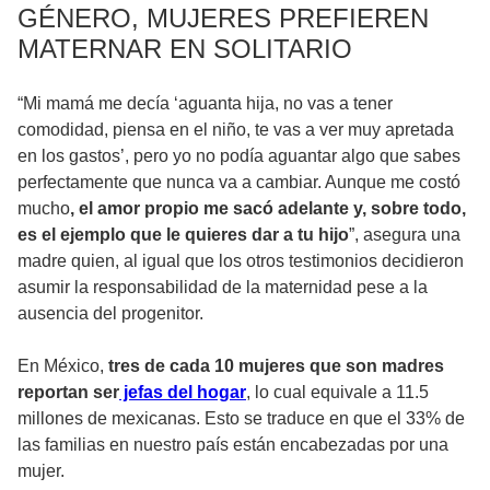
GÉNERO, MUJERES PREFIEREN
MATERNAR EN SOLITARIO
“Mi mamá me decía ‘aguanta hija, no vas a tener
comodidad, piensa en el niño, te vas a ver muy apretada
en los gastos’, pero yo no podía aguantar algo que sabes
perfectamente que nunca va a cambiar. Aunque me costó
mucho
, el amor propio me sacó adelante y, sobre todo,
es el ejemplo que le quieres dar a tu hijo
”, asegura una
madre quien, al igual que los otros testimonios decidieron
asumir la responsabilidad de la maternidad pese a la
ausencia del progenitor.
En México,
tres de cada 10 mujeres que son madres
reportan ser
jefas del hogar
, lo cual equivale a 11.5
millones de mexicanas. Esto se traduce en que el 33% de
las familias en nuestro país están encabezadas por una
mujer.