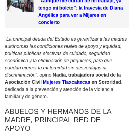
“Aunque me corran de mi trabajo, ya
tengo mi boleto”; la travesía de Diana
Angélica para ver a Mijares en
concierto
“
La principal deuda del Estado es garantizar a las madres
autónomas las condiciones reales de apoyo y equidad,
políticas públicas efectivas de cuidado, seguridad
económica y la eliminación de prejuicios, para que
puedan ejercer la maternidad sin desventajas ni
discriminación
”, opinó
Nadia, trabajadora social de la
Asociación Civil
Mujeres Tlaxcaltecas
en Sororidad
,
dedicada a la prevención y atención de la violencia
familiar y de género.
ABUELOS Y HERMANOS DE LA
MADRE, PRINCIPAL RED DE
APOYO