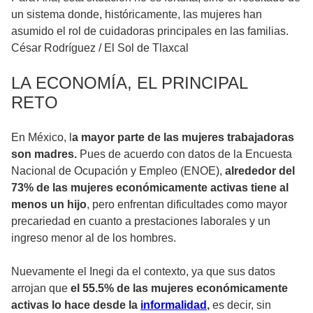
un sistema donde, históricamente, las mujeres han
asumido el rol de cuidadoras principales en las familias.
César Rodríguez
/
El Sol de Tlaxcal
LA ECONOMÍA, EL PRINCIPAL
RETO
En México, l
a mayor parte de las mujeres trabajadoras
son madres.
Pues de acuerdo con datos de la Encuesta
Nacional de Ocupación y Empleo (ENOE),
alrededor del
73% de las mujeres económicamente activas tiene al
menos un hijo
, pero enfrentan dificultades como mayor
precariedad en cuanto a prestaciones laborales y un
ingreso menor al de los hombres.
Nuevamente el Inegi da el contexto, ya que sus datos
arrojan que
el 55.5% de las mujeres económicamente
activas lo hace desde la
informalidad
,
es decir, sin