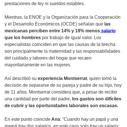
prestaciones de ley ni sueldos estables.
Mientras, la ENOE y la Organización para la Cooperación
y el Desarrollo Económicos (OCDE) señalan que
las
mexicanas perciben entre 14% y 18% menos
salario
que los hombres
por trabajo de igual valor. Los
especialistas coinciden en que las causas de la brecha
son principalmente la maternidad y las responsabilidades
del cuidado y labores del hogar que recaen
mayoritariamente en las mujeres.
Así describió su
experiencia Montserrat
, quien tomó la
decisión de separarse de su pareja y padre de su hijo, hoy
de 11 años. Montserrat considera que, a pesar de recibir
una cantidad por parte del padre,
los gastos son difíciles
de cubrir y las oportunidades laborales son escasas.
En este punto coincide
Ana
:
“Cuando hay un papá y una
mamá hay dos salarios, en este caso solo hay un salario;