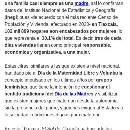
una familia casi siempre es una
madre
, así lo confirman
datos del Instituto Nacional de Estadística y Geografía
(
Inegi
) pues -de acuerdo con el más reciente Censo de
Población y Vivienda, efectuado en 2020-
en Tlaxcala,
102 mil 899 hogares son encabezados por mujeres
, lo
que representa el
30.1% del total.
Es decir,
tres de cada
diez viviendas
tienen como principal
responsable,
económica y organizativa, a una mujer.
Estas cifras, similares a las que existen a nivel nacional,
han dado pie al
Día de la Maternidad Libre y Voluntaria
,
concepto impulsado en los últimos años por
grupos
feministas,
que tiene la intención de
cuestionar el
sentido tradicional del
Día de las Madre
s
y visibilizar
que existen mujeres que maternan desde la autonomía,
sin la presencia del padre, y quienes exigen al Estado y a
la sociedad condiciones dignas para maternar.
En este 10 mayo,
El Sol de Tlaxcala
ha buscado los