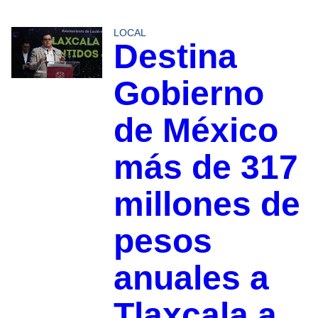
LOCAL
Destina
Gobierno
de México
más de 317
millones de
pesos
anuales a
Tlaxcala a