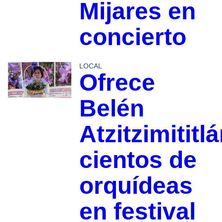
Mijares en
concierto
LOCAL
Ofrece
Belén
Atzitzimititl
cientos de
orquídeas
en festival