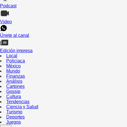
Podcast
Video
Únete al canal
Edición impresa
Local
Policiaca
México
Mundo
Finanzas
Análisis
Cartones
Gossip
Cultura
Tendencias
Ciencia y Salud
Turismo
Deportes
Juegos