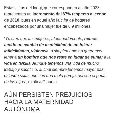
Estas cifras del Inegi, que corresponden al año 2023,
representan un
incremento del 67% respecto al censo
de 2010
, pues en aquel año la cifra de hogares
encabezados por una mujer fue de 6.9 millones.
“
Yo creo que las mujeres, afortunadamente,
hemos
tenido un cambio de mentalidad de no tolerar
infidelidades, violencia,
o simplemente no queremos
tener a
un hombre que nos reste en lugar de sumar
a la
vida en familia. Aunque tenemos una vida de mucho
trabajo y sacrificio, al final siempre tenemos mayor paz
estando solas que con una mala pareja, así sea el papá
de tus hijo
s”, explica Claudia
AÚN PERSISTEN PREJUICIOS
HACIA LA MATERNIDAD
AUTÓNOMA