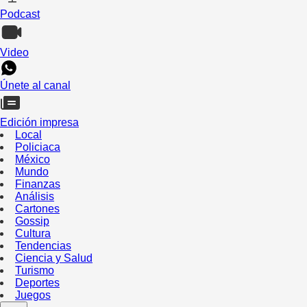
Podcast
Video
Únete al canal
Edición impresa
Local
Policiaca
México
Mundo
Finanzas
Análisis
Cartones
Gossip
Cultura
Tendencias
Ciencia y Salud
Turismo
Deportes
Juegos