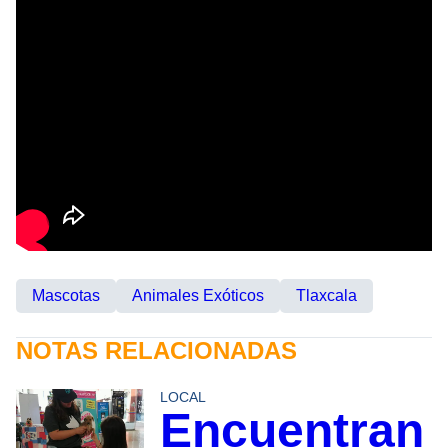
Mascotas
Animales Exóticos
Tlaxcala
NOTAS RELACIONADAS
LOCAL
Encuentran