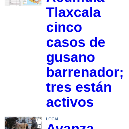
Tlaxcala
cinco
casos de
gusano
barrenador;
tres están
activos
LOCAL
Avanza