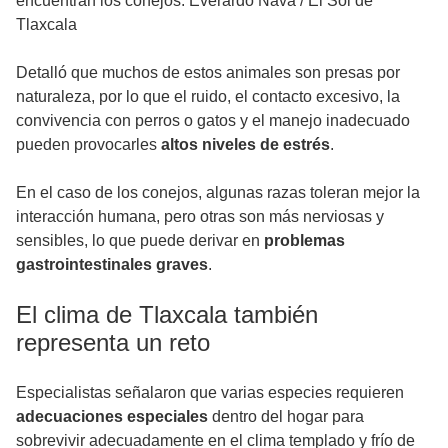
encuentran los conejos. Everardo Nava
/
El Sol de
Tlaxcala
Detalló que muchos de estos animales son presas por
naturaleza, por lo que el ruido, el contacto excesivo, la
convivencia con perros o gatos y el manejo inadecuado
pueden provocarles
altos niveles de estrés
.
En el caso de los conejos, algunas razas toleran mejor la
interacción humana, pero otras son más nerviosas y
sensibles, lo que puede derivar en
problemas
gastrointestinales graves
.
El clima de Tlaxcala también
representa un reto
Especialistas señalaron que varias especies requieren
adecuaciones especiales
dentro del hogar para
sobrevivir adecuadamente en el clima templado y frío de