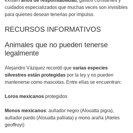
existen
años de responsabilidad
, gastos constantes y
cuidados especializados que muchas veces son invisibles
para quienes desean tenerlas por impulso.
RECURSOS INFORMATIVOS
Animales que no pueden tenerse
legalmente
Alejandro Vázquez recordó que
varias especies
silvestres están protegidas
por la ley y no pueden
mantenerse como mascotas. Entre ellas se encuentran:
Loros mexicanos
protegidos
Monos mexicanos
: aullador negro (Alouatta pigra),
aullador pardo (Alouatta palliata) y mono araña (Ateles
geoffroyi)