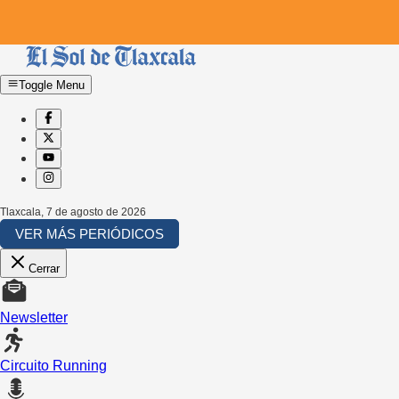
Toggle Menu
Tlaxcala
,
7 de agosto de 2026
VER MÁS PERIÓDICOS
Cerrar
Newsletter
Circuito Running