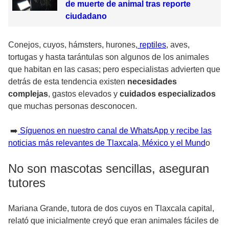
de muerte de animal tras reporte
ciudadano
Conejos, cuyos, hámsters, hurones,
reptiles
, aves,
tortugas y hasta tarántulas son algunos de los animales
que habitan en las casas; pero especialistas advierten que
detrás de esta tendencia existen
necesidades
complejas
, gastos elevados y
cuidados especializados
que muchas personas desconocen.
➡️
Síguenos en nuestro canal de WhatsApp y recibe las
noticias más relevantes de Tlaxcala, México y el Mund
o
No son mascotas sencillas, aseguran
tutores
Mariana Grande, tutora de dos cuyos en Tlaxcala capital,
relató que inicialmente creyó que eran animales fáciles de