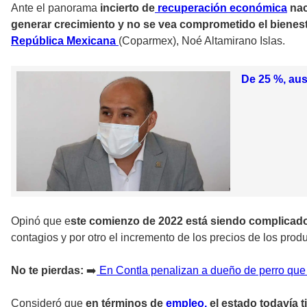
Ante el panorama
incierto de
recuperación económica
nac
generar crecimiento y no se vea comprometido el bienesta
República Mexicana
(Coparmex), Noé Altamirano Islas.
De 25 %, au
Opinó que e
ste comienzo de 2022 está siendo complicad
contagios y por otro el incremento de los precios de los prod
No te pierdas:
➡️
En Contla penalizan a dueño de perro que
Consideró que
en términos de
empleo,
el estado todavía 