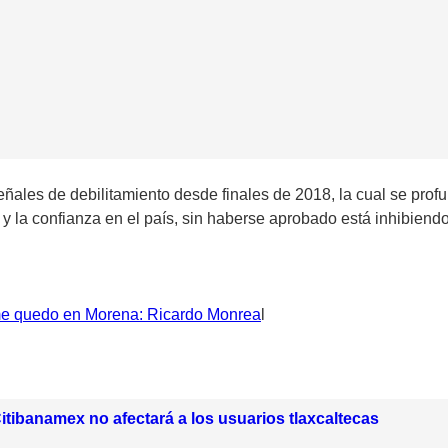
ales de debilitamiento desde finales de 2018, la cual se profu
 la confianza en el país, sin haberse aprobado está inhibiendo l
 me quedo en Morena: Ricardo Monrea
l
 Citibanamex no afectará a los usuarios tlaxcaltecas