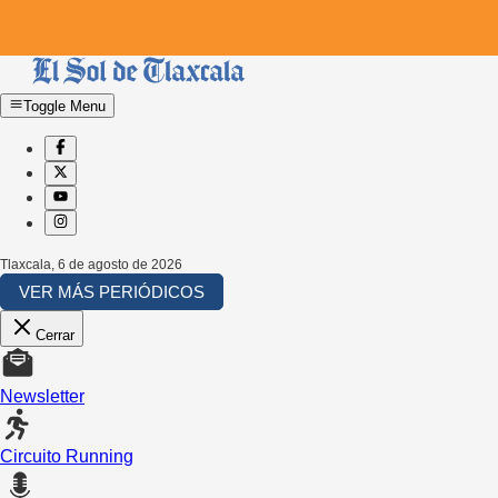
Toggle Menu
Tlaxcala
,
6 de agosto de 2026
VER MÁS PERIÓDICOS
Cerrar
Newsletter
Circuito Running