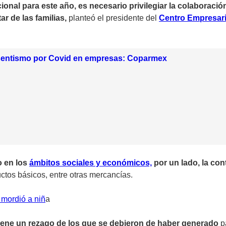
ional para este año, es necesario privilegiar la colaboración
r de las familias,
planteó el presidente del
Centro Empresaria
sentismo por Covid en empresas: Coparmex
o en los
ámbitos sociales y económicos,
por un lado, la con
uctos básicos, entre otras mercancías.
 mordió a niñ
a
tiene un rezago de los que se debieron de haber generado
pa