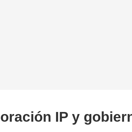
boración IP y gobie