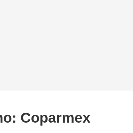
rno: Coparmex