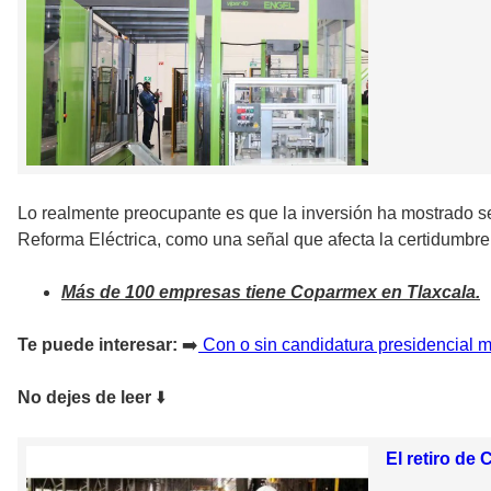
Lo realmente preocupante es que la inversión ha mostrado señ
Reforma Eléctrica, como una señal que afecta la certidumbre y
Más de 100 empresas tiene Coparmex en Tlaxcala.
Te puede interesar:
➡️
Con o sin candidatura presidencial
No dejes de leer
⬇️
El retiro de