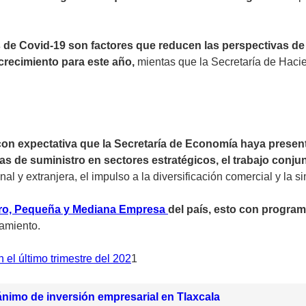
os de Covid-19 son factores que reducen las perspectivas de
crecimiento para este año,
mientas que la Secretaría de Hacie
con expectativa que la Secretaría de Economía haya present
enas de suministro en sectores estratégicos, el trabajo con
l y extranjera, el impulso a la diversificación comercial y la si
ro, Pequeña y Mediana Empresa
del país, esto con progra
iamiento.
el último trimestre del 202
1
nimo de inversión empresarial en Tlaxcala