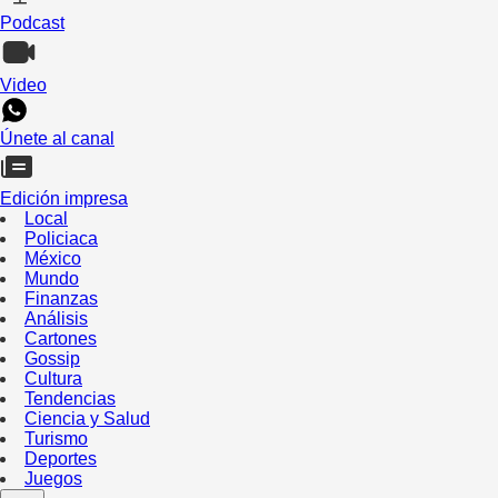
Podcast
Video
Únete al canal
Edición impresa
Local
Policiaca
México
Mundo
Finanzas
Análisis
Cartones
Gossip
Cultura
Tendencias
Ciencia y Salud
Turismo
Deportes
Juegos