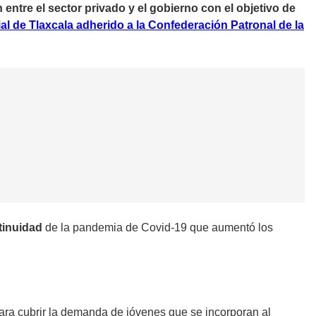
 entre el sector privado y el gobierno con el objetivo de
l de Tlaxcala adherido a la Confederación Patronal de la
tinuidad
de la pandemia de Covid-19 que aumentó los
ra cubrir la demanda de jóvenes que se incorporan al