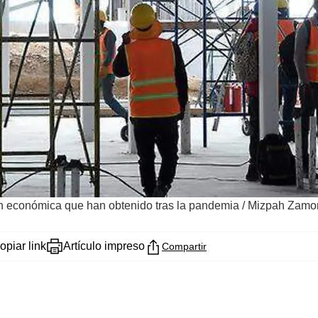
ión económica que han obtenido tras la pandemia
/
Mizpah Zamora
opiar link
Artículo impreso
Compartir