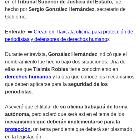
en el
Tribunal Superior de Justicia del Estado,
fue
hecho por
Sergio González Hernández,
secretario de
Gobierno.
Entérate:
➡️
Crean en Tlaxcala oficina para protección de
periodistas y defensores de derechos humano
s
Durante entrevista,
González Hernández
indicó que el
nombramiento fue hecho bajo dos situaciones. Una de
ellas es que
Tlalmis Robles
tiene conocimiento en
derechos humanos
y la otra que conoce los mecanismos
que deben aplicarse para la
seguridad de los
periodistas.
Aseveró que el titular de
su oficina trabajará de forma
autónoma,
pero aclaró que será así en el tema de los
mecanismos que deberán implementarse para la
protección
, un tema pendiente que deberá ser plasmado
en la legislación.