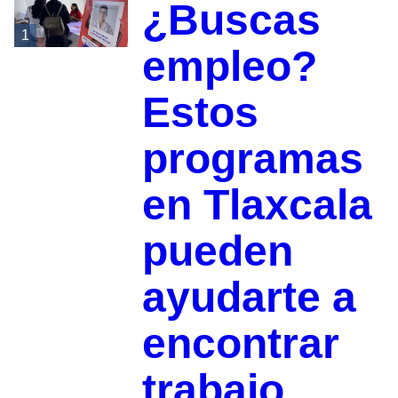
¿Buscas
1
empleo?
Estos
programas
en Tlaxcala
pueden
ayudarte a
encontrar
trabajo