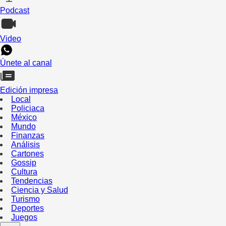
Podcast
Video
Únete al canal
Edición impresa
Local
Policiaca
México
Mundo
Finanzas
Análisis
Cartones
Gossip
Cultura
Tendencias
Ciencia y Salud
Turismo
Deportes
Juegos