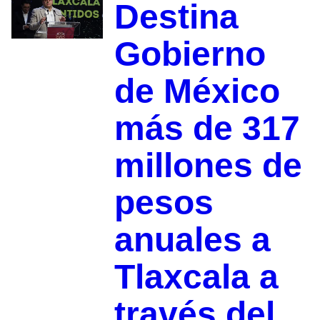
Destina
Gobierno
de México
más de 317
millones de
pesos
anuales a
Tlaxcala a
través del