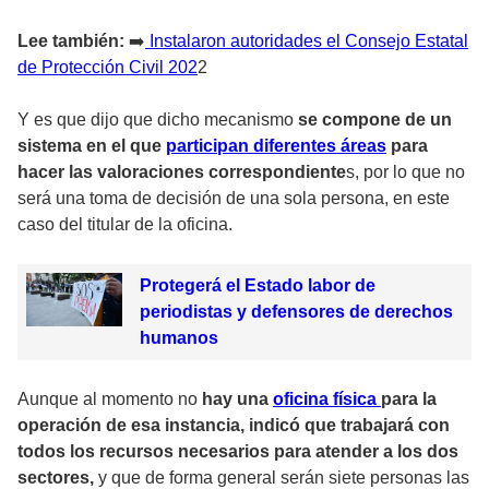
Lee también:
➡️
Instalaron autoridades el Consejo Estatal
de Protección Civil 202
2
Y es que dijo que dicho mecanismo
se compone de un
sistema en el que
participan diferentes áreas
para
hacer las valoraciones correspondiente
s, por lo que no
será una toma de decisión de una sola persona, en este
caso del titular de la oficina.
Protegerá el Estado labor de
periodistas y defensores de derechos
humanos
Aunque al momento no
hay una
oficina física
para la
operación de esa instancia, indicó que trabajará con
todos los recursos necesarios para atender a los dos
sectores,
y que de forma general serán siete personas las