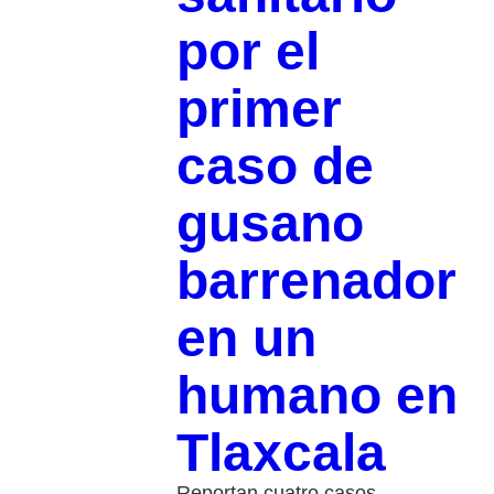
por el
primer
caso de
gusano
barrenador
en un
humano en
Tlaxcala
Reportan cuatro casos