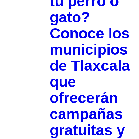
tu perro o
gato?
Conoce los
municipios
de Tlaxcala
que
ofrecerán
campañas
gratuitas y