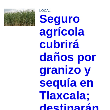
LOCAL
Seguro
agrícola
cubrirá
daños por
granizo y
sequía en
Tlaxcala;
destinarán