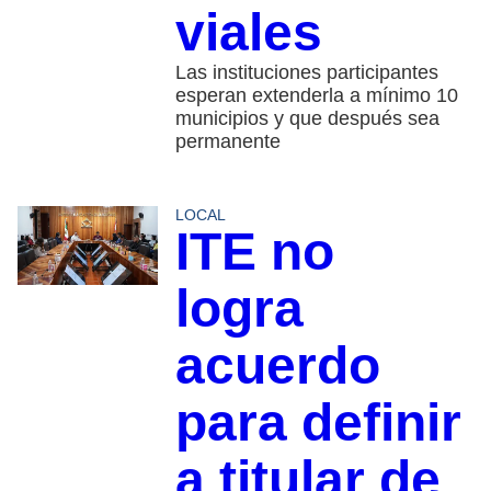
viales
Las instituciones participantes
esperan extenderla a mínimo 10
municipios y que después sea
permanente
LOCAL
ITE no
logra
acuerdo
para definir
a titular de