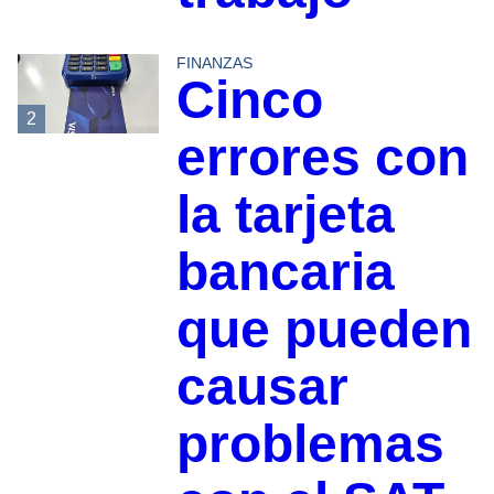
FINANZAS
Cinco
2
errores con
la tarjeta
bancaria
que pueden
causar
problemas