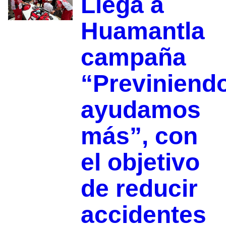
Llega a
Huamantla
campaña
“Previniend
ayudamos
más”, con
el objetivo
de reducir
accidentes