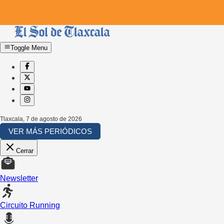
Toggle Menu
Tlaxcala
,
7 de agosto de 2026
VER MÁS PERIÓDICOS
Cerrar
Newsletter
Circuito Running