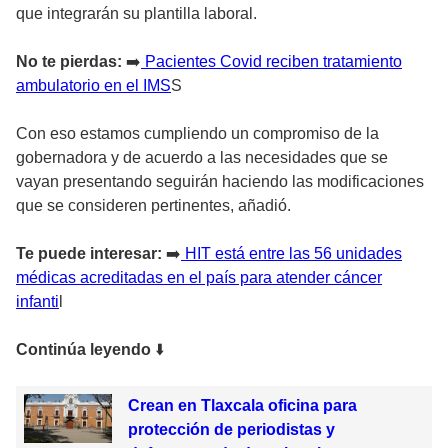
que integrarán su plantilla laboral.
No te pierdas:
➡️
Pacientes Covid reciben tratamiento
ambulatorio en el IMS
S
Con eso estamos cumpliendo un compromiso de la
gobernadora y de acuerdo a las necesidades que se
vayan presentando seguirán haciendo las modificaciones
que se consideren pertinentes, añadió.
Te puede interesar:
➡️
HIT está entre las 56 unidades
médicas acreditadas en el país para atender cáncer
infanti
l
Continúa leyendo
⬇️
Crean en Tlaxcala oficina para
protección de periodistas y