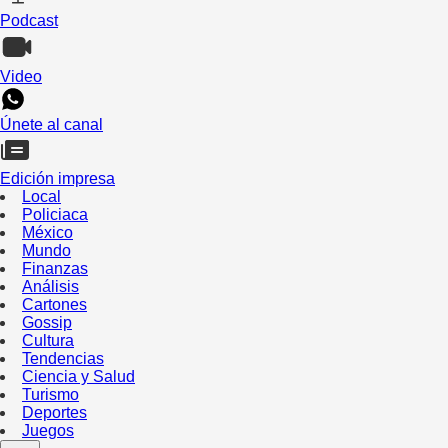
Podcast
Video
Únete al canal
Edición impresa
Local
Policiaca
México
Mundo
Finanzas
Análisis
Cartones
Gossip
Cultura
Tendencias
Ciencia y Salud
Turismo
Deportes
Juegos