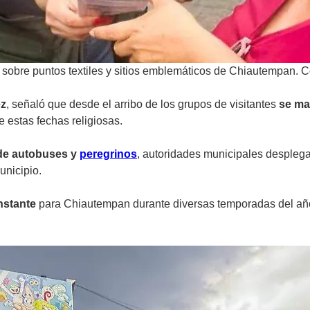
s sobre puntos textiles y sitios emblemáticos de Chiautempan. C
ez
, señaló que desde el arribo de los grupos de visitantes
se ma
te estas fechas religiosas.
de autobuses y
peregrinos
, autoridades municipales despleg
unicipio.
nstante
para Chiautempan durante diversas temporadas del añ