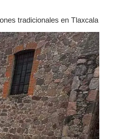
iones tradicionales en Tlaxcala