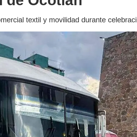
n de Ocotlán
omercial textil y movilidad durante celebrac