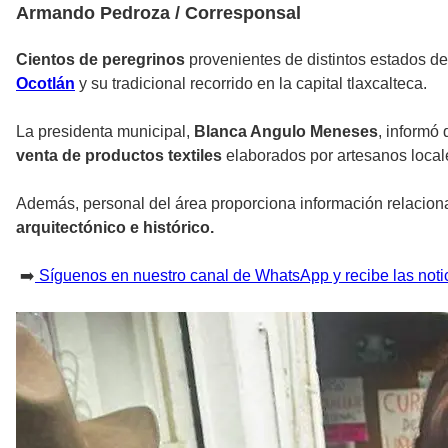
Armando Pedroza / Corresponsal
Cientos de peregrinos
provenientes de distintos estados de
Ocotlán
y su tradicional recorrido en la capital tlaxcalteca.
La presidenta municipal,
Blanca Angulo Meneses
, informó 
venta de productos textiles
elaborados por artesanos local
Además, personal del área proporciona información relacio
arquitectónico e histórico.
➡️
Síguenos en nuestro canal de WhatsApp y recibe las noti