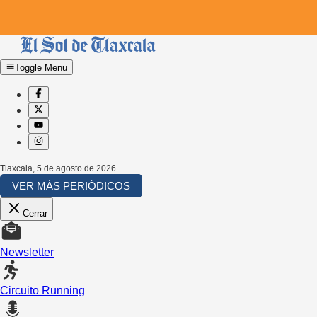
Toggle Menu
Tlaxcala
,
5 de agosto de 2026
VER MÁS PERIÓDICOS
Cerrar
Newsletter
Circuito Running