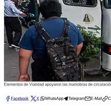
Elementos de Vialidad apoyaron las maniobras de circulació
Facebook
X
WhatsApp
Telegram
E-Mail
C