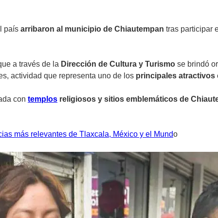
l país
arribaron al municipio de Chiautempan
tras participar 
que a través de la
Dirección de Cultura y Turismo
se brindó or
es, actividad que representa uno de los
principales atractivos
nada con
templos
religiosos y sitios emblemáticos de Chiau
cias más relevantes de Tlaxcala, México y el Mund
o