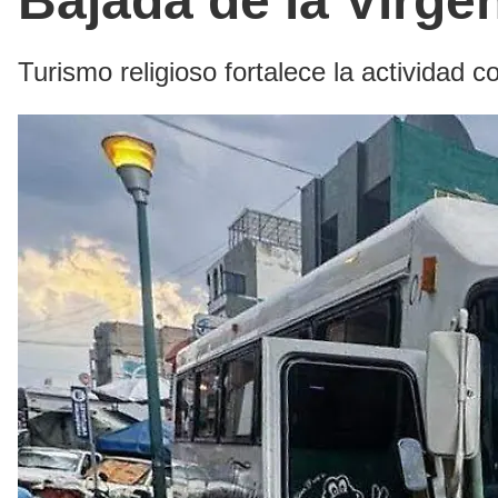
Bajada de la Virge
Turismo religioso fortalece la actividad c