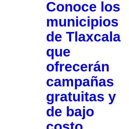
Conoce los
municipios
de Tlaxcala
que
ofrecerán
campañas
gratuitas y
de bajo
costo