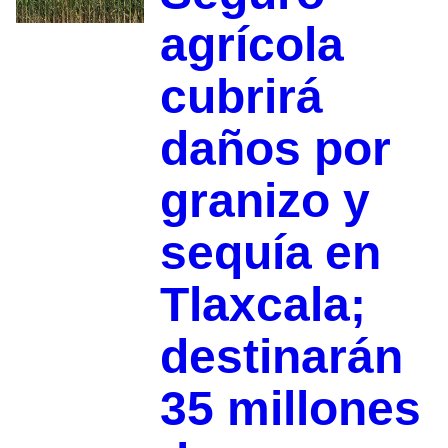
agrícola
cubrirá
daños por
granizo y
sequía en
Tlaxcala;
destinarán
35 millones