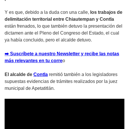
Y es que, debido a la duda con una calle,
los trabajos de
delimitación territorial entre Chiautempan y Contla
están frenados, lo que también detuvo la presentación del
dictamen ante el Pleno del Congreso del Estado, el cual
ya había concluido, pero el alcalde detuvo.
➡️ Suscríbete a nuestro Newsletter y recibe las notas
más relevantes en tu corre
o
El alcalde de
Contla
remitió también a los legisladores
supuestas evidencias de trámites realizados por la juez
municipal de Apetatitlán.