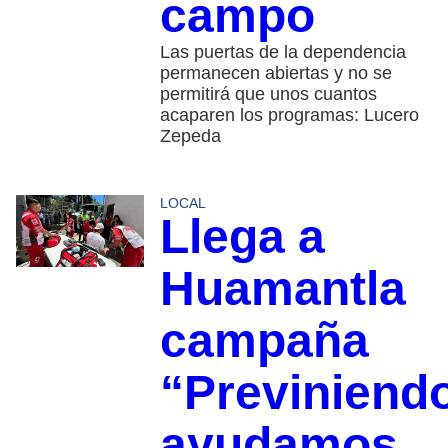
campo
Las puertas de la dependencia
permanecen abiertas y no se
permitirá que unos cuantos
acaparen los programas: Lucero
Zepeda
LOCAL
Llega a
Huamantla
campaña
“Previniend
ayudamos