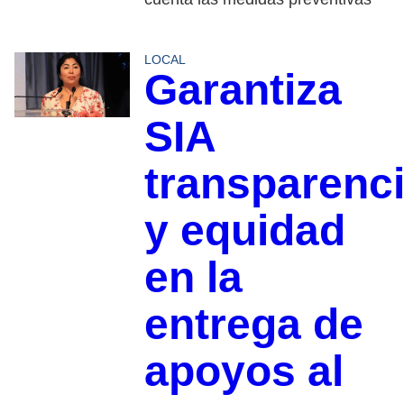
LOCAL
Garantiza
SIA
transparenc
y equidad
en la
entrega de
apoyos al