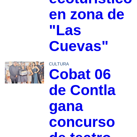
en zona de
"Las
Cuevas"
CULTURA
Cobat 06
de Contla
gana
concurso