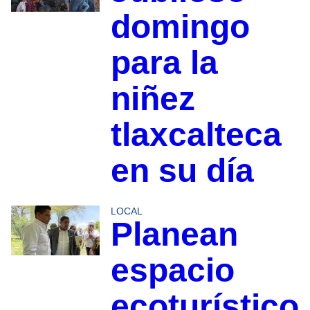
domingo
para la
niñez
tlaxcalteca
en su día
LOCAL
Planean
espacio
ecoturístico