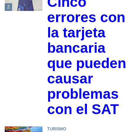
Cinco
2
errores con
la tarjeta
bancaria
que pueden
causar
problemas
con el SAT
TURISMO