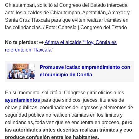
Chiautempan, solicitó al Congreso del Estado interceda
ante los alcaldes de Chiautempan, Apetatitlán, Amaxac y
Santa Cruz Tlaxcala para que eviten realizar trámites en
las colindancias.
/
Foto: Cortesía | Congreso del Estado
No te pierdas: ➡️
Afirma el alcalde “Hoy, Contla es
referente en Tlaxcala
”
Promueve Icatlax emprendimiento con
el municipio de Contla
En su momento, solicitó al Congreso girar oficios a los
ayuntamientos
para que síndicos, jueces, titulares de
obras públicas, coordinadores de ingresos y elementos de
seguridad pública no realicen trámites en los límites y
colindancias, toda vez que se encuentra en proceso,
pero
las autoridades antes descritas realizan trámites y eso
produce confusión entre los habitantes.