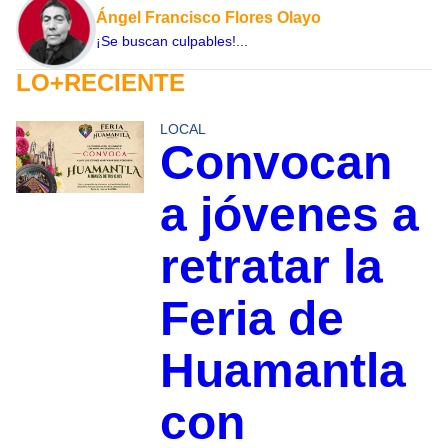
Ángel Francisco Flores Olayo
¡Se buscan culpables!...
LO+RECIENTE
LOCAL
Convocan
a jóvenes a
retratar la
Feria de
Huamantla
con