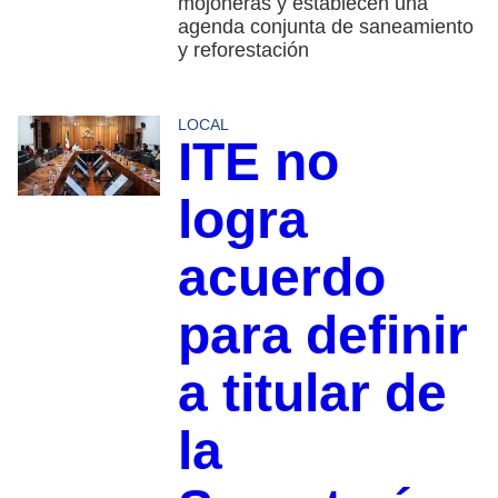
mojoneras y establecen una
agenda conjunta de saneamiento
y reforestación
LOCAL
ITE no
logra
acuerdo
para definir
a titular de
la