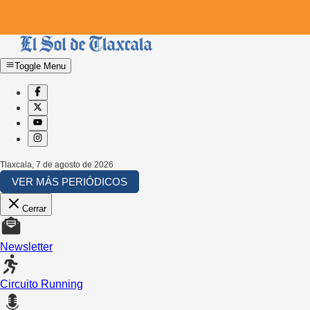
Toggle Menu
Tlaxcala
,
7 de agosto de 2026
VER MÁS PERIÓDICOS
Cerrar
Newsletter
Circuito Running