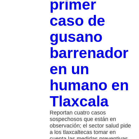
primer
caso de
gusano
barrenador
en un
humano en
Tlaxcala
Reportan cuatro casos
sospechosos que están en
observación; el sector salud pide
a los tlaxcaltecas tomar en
cuenta las medidas preventivas