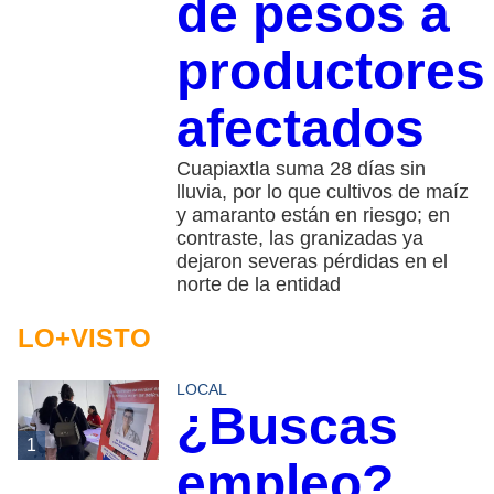
de pesos a
productores
afectados
Cuapiaxtla suma 28 días sin
lluvia, por lo que cultivos de maíz
y amaranto están en riesgo; en
contraste, las granizadas ya
dejaron severas pérdidas en el
norte de la entidad
LO+VISTO
LOCAL
¿Buscas
1
empleo?