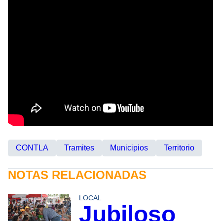
CONTLA
Tramites
Municipios
Territorio
NOTAS RELACIONADAS
LOCAL
Jubiloso