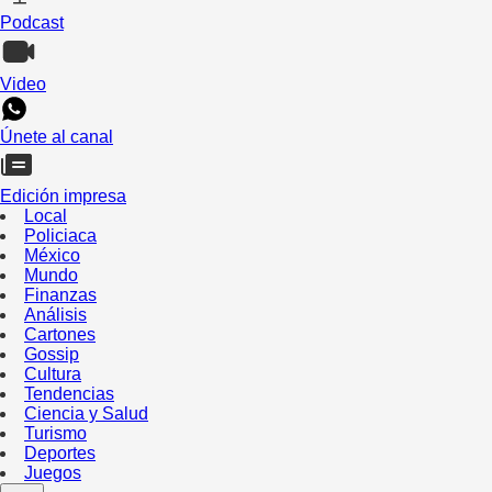
Podcast
Video
Únete al canal
Edición impresa
Local
Policiaca
México
Mundo
Finanzas
Análisis
Cartones
Gossip
Cultura
Tendencias
Ciencia y Salud
Turismo
Deportes
Juegos