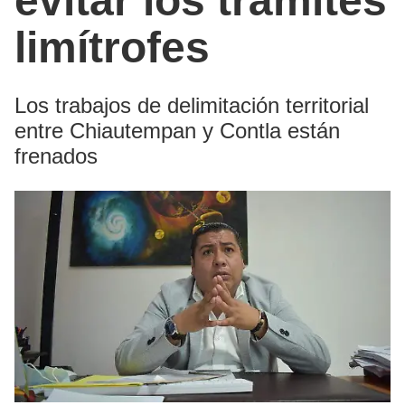
evitar los trámites
limítrofes
Los trabajos de delimitación territorial
entre Chiautempan y Contla están
frenados