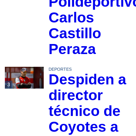
Polideportiv
Carlos
Castillo
Peraza
DEPORTES
Despiden a
3
director
técnico de
Coyotes a