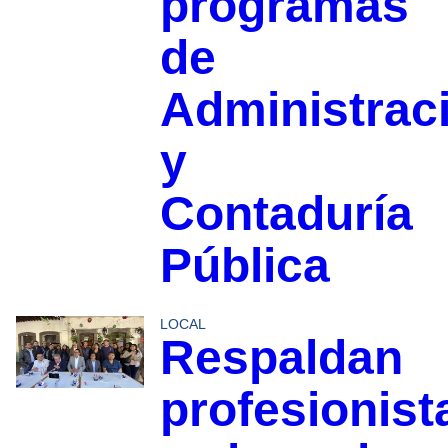
programas
de
Administrac
y
Contaduría
Pública
LOCAL
Respaldan
profesionist