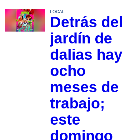
LOCAL
Detrás del
jardín de
dalias hay
ocho
meses de
trabajo;
este
domingo