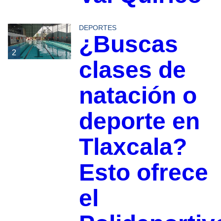
DEPORTES
¿Buscas
2
clases de
natación o
deporte en
Tlaxcala?
Esto ofrece
el