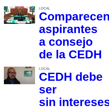
LOCAL
Comparece
aspirantes
a consejo
de la CEDH
LOCAL
CEDH debe
ser
sin interese