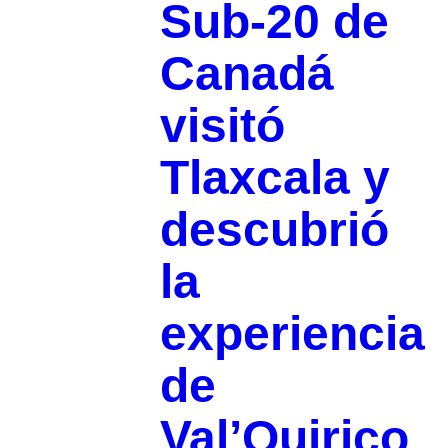
Sub-20 de
Canadá
visitó
Tlaxcala y
descubrió
la
experiencia
de
Val’Quirico