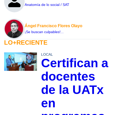
Anatomía de lo social / SAT
Ángel Francisco Flores Olayo
¡Se buscan culpables!...
LO+RECIENTE
LOCAL
Certifican a
docentes
de la UATx
en