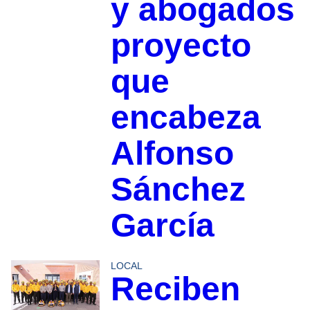
y abogados
proyecto
que
encabeza
Alfonso
Sánchez
García
LOCAL
Reciben