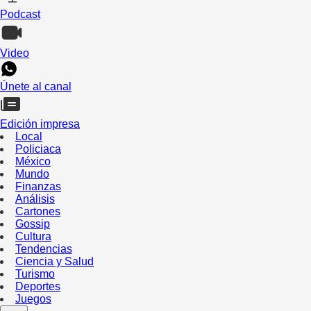
Podcast
Video
Únete al canal
Edición impresa
Local
Policiaca
México
Mundo
Finanzas
Análisis
Cartones
Gossip
Cultura
Tendencias
Ciencia y Salud
Turismo
Deportes
Juegos