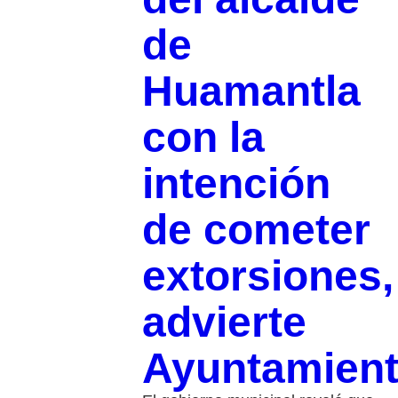
de
Huamantla
con la
intención
de cometer
extorsiones,
advierte
Ayuntamien