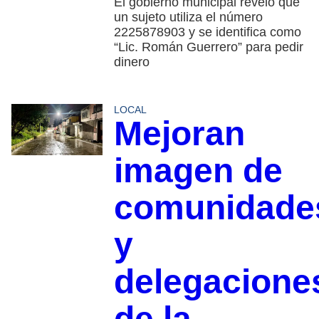
El gobierno municipal reveló que
un sujeto utiliza el número
2225878903 y se identifica como
“Lic. Román Guerrero” para pedir
dinero
LOCAL
Mejoran
imagen de
comunidade
y
delegacione
de la