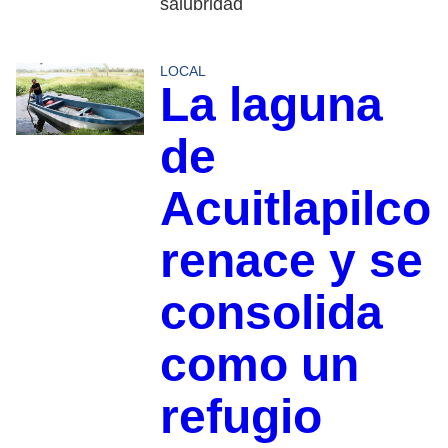
salubridad
LOCAL
La laguna
de
Acuitlapilco
renace y se
consolida
como un
refugio