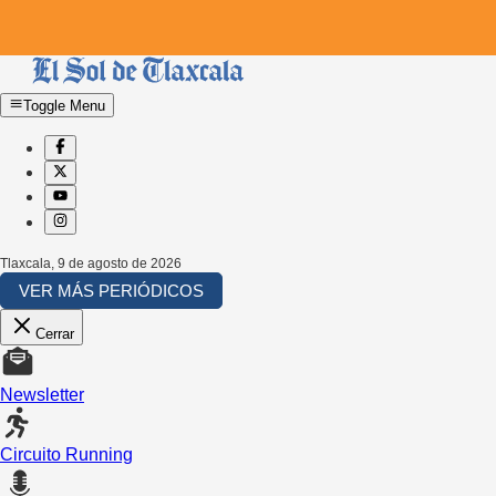
Toggle Menu
Tlaxcala
,
9 de agosto de 2026
VER MÁS PERIÓDICOS
Cerrar
Newsletter
Circuito Running