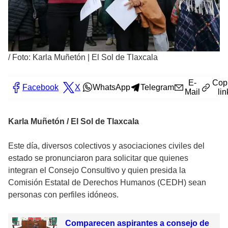
/
Foto: Karla Muñetón | El Sol de Tlaxcala
E-
Cop
Facebook
X
WhatsApp
Telegram
Mail
lin
Karla Muñetón / El Sol de Tlaxcala
Este día, diversos colectivos y asociaciones civiles del
estado se pronunciaron para solicitar que quienes
integran el Consejo Consultivo y quien presida la
Comisión Estatal de Derechos Humanos (CEDH) sean
personas con perfiles idóneos.
Comparecen aspirantes a consejo de