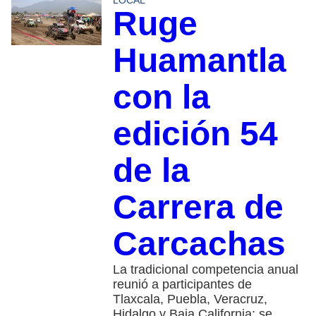
LOCAL
Ruge
Huamantla
con la
edición 54
de la
Carrera de
Carcachas
La tradicional competencia anual
reunió a participantes de
Tlaxcala, Puebla, Veracruz,
Hidalgo y Baja California; se