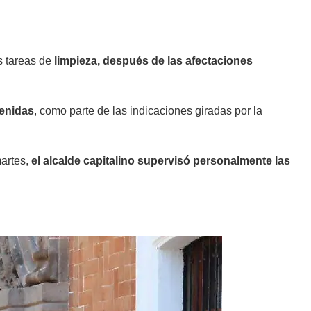
s tareas de
limpieza, después de las afectaciones
venidas
, como parte de las indicaciones giradas por la
martes,
el alcalde capitalino supervisó personalmente las