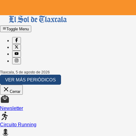
Toggle Menu
Tlaxcala
,
5 de agosto de 2026
VER MÁS PERIÓDICOS
Cerrar
Newsletter
Circuito Running