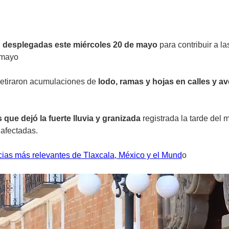
on desplegadas este miércoles 20 de mayo
para contribuir a la
 mayo
 retiraron acumulaciones de
lodo, ramas y hojas en calles y a
 que dejó la fuerte lluvia y granizada
registrada la tarde del 
 afectadas.
cias más relevantes de Tlaxcala, México y el Mund
o