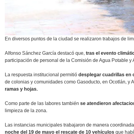
En diversos puntos de la ciudad se realizaron trabajos de l
Alfonso Sánchez García destacó que,
tras el evento climát
participación de personal de la Comisión de Agua Potable y A
La respuesta institucional permitió
desplegar cuadrillas en c
de colonias y comunidades como Gasoducto, en Ocotlán, y A
ramas y hojas.
Como parte de las labores también
se atendieron afectacio
limpieza de la zona.
Las instancias municipales trabajaron de manera coordinada
noche del 19 de mayo el rescate de 10 vehículos
que habí