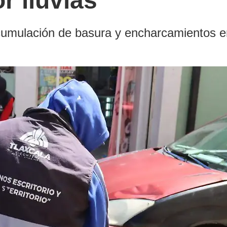
r lluvias
umulación de basura y encharcamientos e