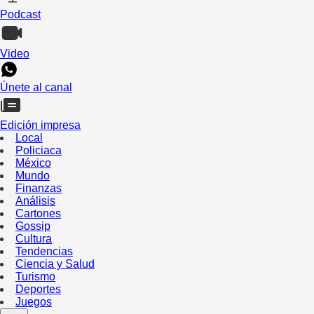
Podcast
Video
Únete al canal
Edición impresa
Local
Policiaca
México
Mundo
Finanzas
Análisis
Cartones
Gossip
Cultura
Tendencias
Ciencia y Salud
Turismo
Deportes
Juegos