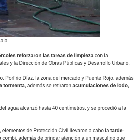
cala
rcoles reforzaron las tareas de limpieza
con la
pales y la Dirección de Obras Públicas y Desarrollo Urbano.
 Porfirio Díaz, la zona del mercado y Puente Rojo, además
de tormenta
, además se retiraron
acumulaciones de lodo,
 del agua alcanzó hasta 40 centímetros, y se procedió a la
elementos de Protección Civil llevaron a cabo la
tarde-
a combi, además de brindar atención a un masculino que