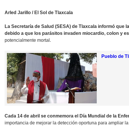
Arled Jarillo / El Sol de Tlaxcala
La Secretaría de Salud (SESA) de Tlaxcala informó que 
debido a que los parásitos invaden miocardio, colon y e
potencialmente mortal.
Pueblo de Tl
Cada 14 de abril se conmemora el Día Mundial de la En
importancia de mejorar la detección oportuna para ampliar la