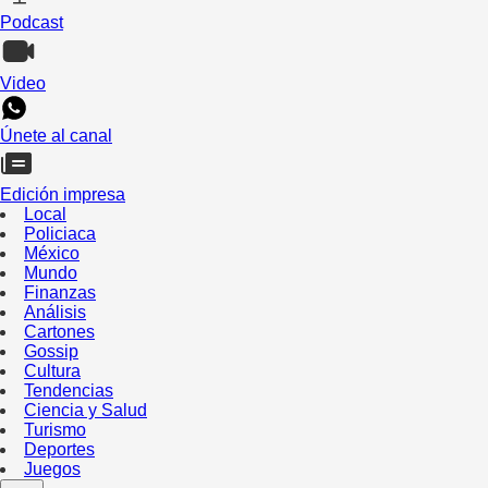
Podcast
Video
Únete al canal
Edición impresa
Local
Policiaca
México
Mundo
Finanzas
Análisis
Cartones
Gossip
Cultura
Tendencias
Ciencia y Salud
Turismo
Deportes
Juegos