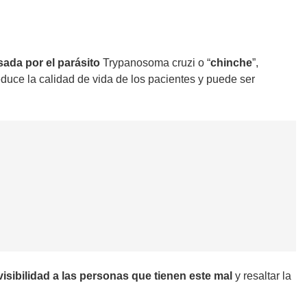
ada por el parásito
Trypanosoma cruzi o “
chinche
”,
reduce la calidad de vida de los pacientes y puede ser
 visibilidad a las personas que tienen este mal
y resaltar la