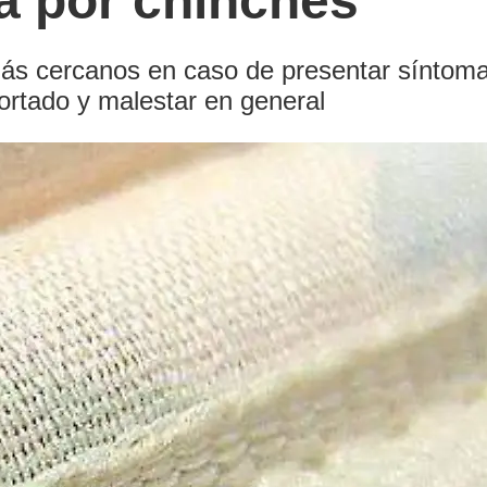
 por chinches
ás cercanos en caso de presentar síntomas
cortado y malestar en general