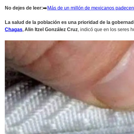
No dejes de leer:
➡
️Más de un millón de mexicanos padece
La salud de la población es una prioridad de la gobernad
Chagas
, Alin Itzel González Cruz
, indicó que en los seres 