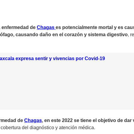
la enfermedad de
Chagas
es potencialmente mortal y es caus
sófago, causando daño en el corazón y sistema digestivo
, 
axcala expresa sentir y vivencias por Covid-19
fermedad de
Chagas
, en este 2022 se tiene el objetivo de dar
 cobertura del diagnóstico y atención médica.