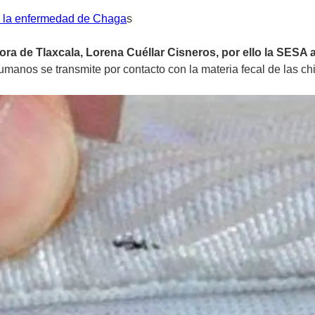
n la enfermedad de Chaga
s
ora de Tlaxcala, Lorena Cuéllar Cisneros, por ello la SESA 
humanos se transmite por contacto con la materia fecal de las ch