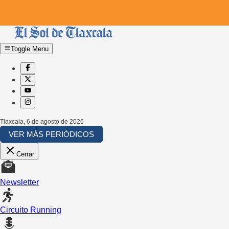
Toggle Menu
Tlaxcala
,
6 de agosto de 2026
VER MÁS PERIÓDICOS
Cerrar
Newsletter
Circuito Running