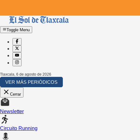
Toggle Menu
Tlaxcala
,
6 de agosto de 2026
VER MÁS PERIÓDICOS
Cerrar
Newsletter
Circuito Running