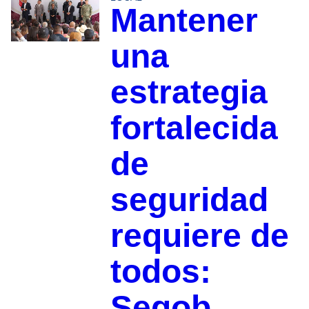
Mantener
una
estrategia
fortalecida
de
seguridad
requiere de
todos:
Segob