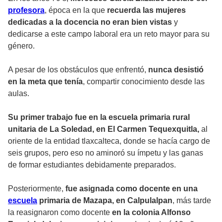
profesora
, época en la que
recuerda las mujeres
dedicadas a la docencia no eran bien vistas
y
dedicarse a este campo laboral era un reto mayor para su
género.
A pesar de los obstáculos que enfrentó,
nunca desistió
en la meta que tenía
, compartir conocimiento desde las
aulas.
Su primer trabajo fue en la escuela primaria rural
unitaria de La Soledad, en El Carmen Tequexquitla,
al
oriente de la entidad tlaxcalteca, donde se hacía cargo de
seis grupos, pero eso no aminoró su ímpetu y las ganas
de formar estudiantes debidamente preparados.
Posteriormente,
fue asignada como docente en una
escuela
primaria de Mazapa, en Calpulalpan
, más tarde
la reasignaron como docente
en la colonia Alfonso