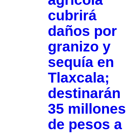
cubrirá
daños por
granizo y
sequía en
Tlaxcala;
destinarán
35 millones
de pesos a