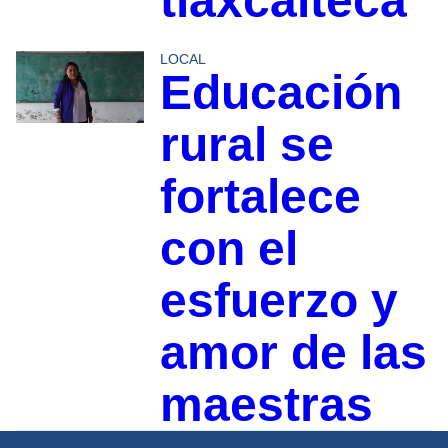
tlaxcalteca
LOCAL
Educación
rural se
fortalece
con el
esfuerzo y
amor de las
maestras