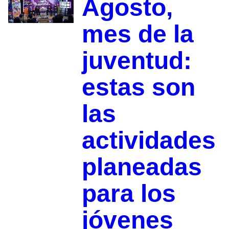
Agosto,
mes de la
juventud:
estas son
las
actividades
planeadas
para los
jóvenes