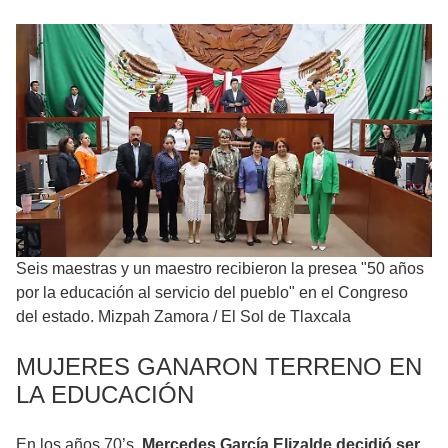
Seis maestras y un maestro recibieron la presea "50 años
por la educación al servicio del pueblo" en el Congreso
del estado. Mizpah Zamora
/
El Sol de Tlaxcala
MUJERES GANARON TERRENO EN
LA EDUCACIÓN
En los años 70’s,
Mercedes García Elizalde decidió ser