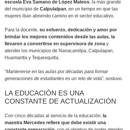
escuela Eva Samano de López Mateos
, la más grande
del municipio de
Calpulalpan
, en un tiempo en que las
mujeres iban abriendo camino en el sector educativo.
Para la docente,
su esfuerzo, dedicación y amor por
brindar los mejores contenidos desde las aulas, la
llevaron a convertirse en supervisora de zona
y
atender los municipios de Nanacamilpa, Calpulapan,
Huamantla y Tequexquitla.
“
Mantenerse en las aulas por décadas para formar
generaciones de estudiantes es un reto de vida
”, sostuvo.
LA EDUCACIÓN ES UNA
CONSTANTE DE ACTUALIZACIÓN
Con cinco décadas al servicio de la educación,
la
maestra Mercedes refiere que debe existir una
constante preparación
, con el objetivo de poder atender