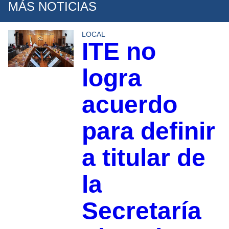
MÁS NOTICIAS
LOCAL
ITE no
logra
acuerdo
para definir
a titular de
la
Secretaría