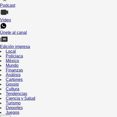
Podcast
Video
Únete al canal
Edición impresa
Local
Policiaca
México
Mundo
Finanzas
Análisis
Cartones
Gossip
Cultura
Tendencias
Ciencia y Salud
Turismo
Deportes
Juegos