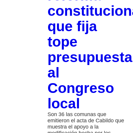
constitucion
que fija
tope
presupuesta
al
Congreso
local
Son 36 las comunas que
emitieron el acta de Cabildo que
muestra el apoyo a la
modificación hecha por los