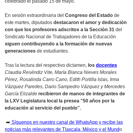
celebrado el pasado 15 de mayo.
En sesión extraordinaria del
Congreso del Estado
de
este martes, diputados
destacaron el amor y dedicación
con que los profesores adscritos a la Sección 31
del
Sindicato Nacional de Trabajadores de la Educación
siguen contribuyendo a la formación de nuevas
generaciones
de estudiantes.
Tras la lectura del respectivo dictamen,
los
docentes
Claudia Reséndiz Vite, María Blanca Nieves Morales
Pérez, Rosalinda Carro Cano, Edith Portilla Islas, Irma
Vázquez Paredes, Dario Sampedro Vázquez y Mercedes
García Elizalde
recibieron de manos de integrantes de
la LXV Legislatura local la presea “50 años por la
educación al servicio del pueblo”.
➡️
Síguenos en nuestro canal de WhatsApp y recibe las
noticias más relevantes de Tlaxcala, México y el Mund
o