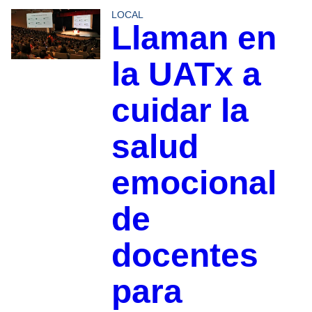
LOCAL
Llaman en
la UATx a
cuidar la
salud
emocional
de
docentes
para