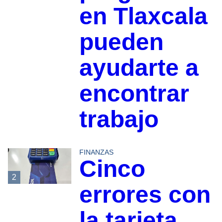
en Tlaxcala
pueden
ayudarte a
encontrar
trabajo
FINANZAS
Cinco
2
errores con
la tarjeta