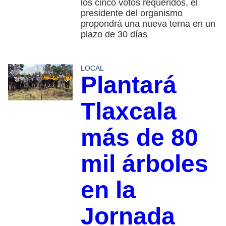
los cinco votos requeridos, el
presidente del organismo
propondrá una nueva terna en un
plazo de 30 días
LOCAL
Plantará
Tlaxcala
más de 80
mil árboles
en la
Jornada