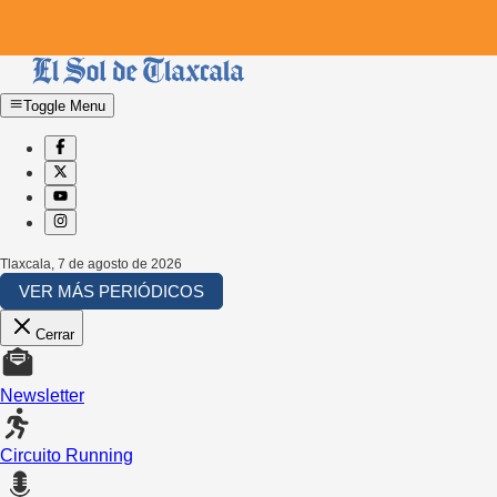
Toggle Menu
Tlaxcala
,
7 de agosto de 2026
VER MÁS PERIÓDICOS
Cerrar
Newsletter
Circuito Running