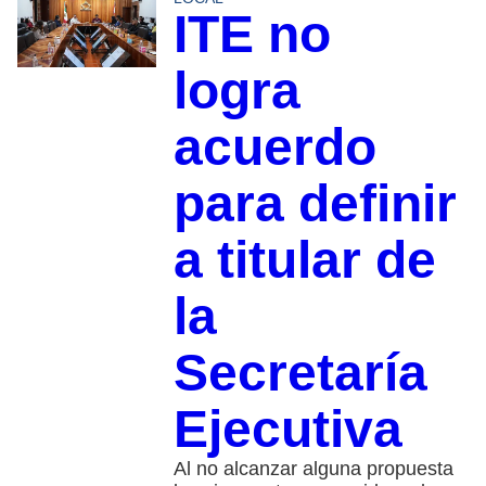
ITE no
logra
acuerdo
para definir
a titular de
la
Secretaría
Ejecutiva
Al no alcanzar alguna propuesta