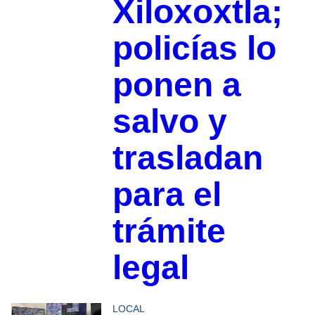
Xiloxoxtla;
policías lo
ponen a
salvo y
trasladan
para el
trámite
legal
LOCAL