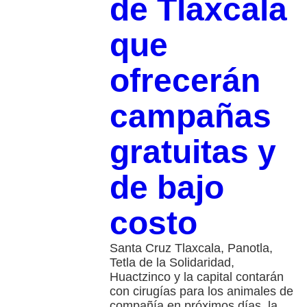
de Tlaxcala
que
ofrecerán
campañas
gratuitas y
de bajo
costo
Santa Cruz Tlaxcala, Panotla,
Tetla de la Solidaridad,
Huactzinco y la capital contarán
con cirugías para los animales de
compañía en próximos días, la