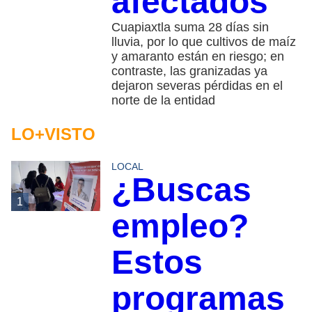
afectados
Cuapiaxtla suma 28 días sin
lluvia, por lo que cultivos de maíz
y amaranto están en riesgo; en
contraste, las granizadas ya
dejaron severas pérdidas en el
norte de la entidad
LO+VISTO
LOCAL
¿Buscas
1
empleo?
Estos
programas