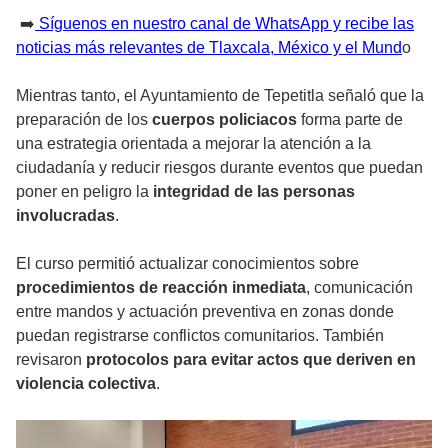
➡️
Síguenos en nuestro canal de WhatsApp y recibe las
noticias más relevantes de Tlaxcala, México y el Mund
o
Mientras tanto, el Ayuntamiento de Tepetitla señaló que la
preparación de los
cuerpos policiacos
forma parte de
una estrategia orientada a mejorar la atención a la
ciudadanía y reducir riesgos durante eventos que puedan
poner en peligro la
integridad de las personas
involucradas
.
El curso permitió actualizar conocimientos sobre
procedimientos de reacción inmediata
, comunicación
entre mandos y actuación preventiva en zonas donde
puedan registrarse conflictos comunitarios. También
revisaron
protocolos para evitar actos que deriven en
violencia colectiva
.