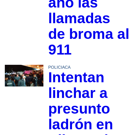
año las
llamadas
de broma al
911
POLICIACA
Intentan
linchar a
presunto
ladrón en