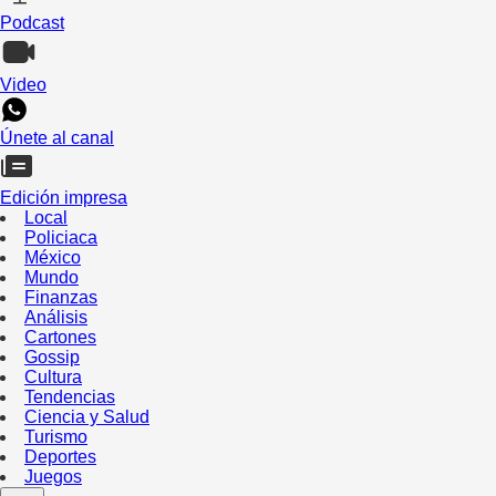
Podcast
Video
Únete al canal
Edición impresa
Local
Policiaca
México
Mundo
Finanzas
Análisis
Cartones
Gossip
Cultura
Tendencias
Ciencia y Salud
Turismo
Deportes
Juegos