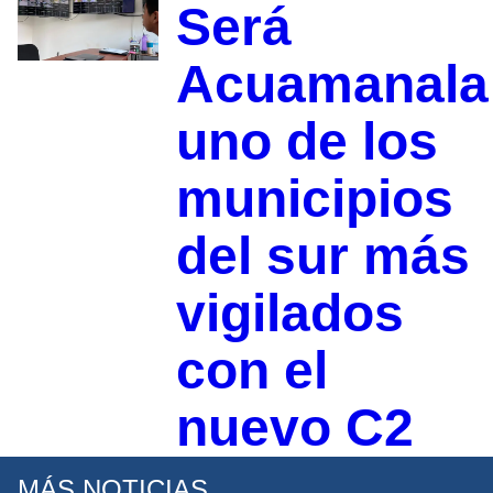
Será
Acuamanala
uno de los
municipios
del sur más
vigilados
con el
nuevo C2
MÁS NOTICIAS