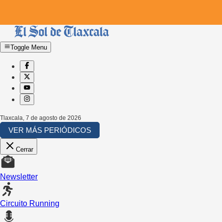
Toggle Menu
Tlaxcala
,
7 de agosto de 2026
VER MÁS PERIÓDICOS
Cerrar
Newsletter
Circuito Running