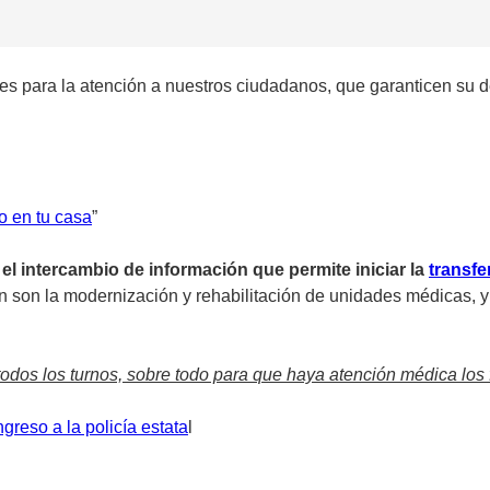
es para la atención a nuestros ciudadanos, que garanticen su d
o en tu casa
”
el intercambio de información que permite iniciar la
transfe
n son la modernización y rehabilitación de unidades médicas, y
 todos los turnos, sobre todo para que haya atención médica los
reso a la policía estata
l