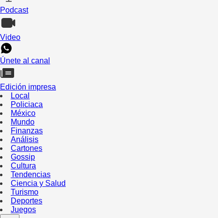
Podcast
Video
Únete al canal
Edición impresa
Local
Policiaca
México
Mundo
Finanzas
Análisis
Cartones
Gossip
Cultura
Tendencias
Ciencia y Salud
Turismo
Deportes
Juegos