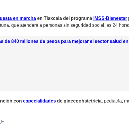
uesta en marcha
en Tlaxcala del programa
IMSS-Bienestar
tuna, que atenderá a personas sin seguridad social las 24 horas
ás de 840 millones de pesos para mejorar el sector salud en
ención con
especialidades
de ginecoobstetricia
, pediatría, 
T
E