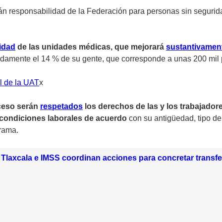
án responsabilidad de la Federación para personas sin seguri
idad
de las unidades médicas, que mejorará
sustantivamen
adamente el 14 % de su gente, que corresponde a unas 200 mil
l de la UAT
x
ceso serán
respetados
los derechos de las y los trabajador
condiciones laborales de acuerdo
con su antigüedad, tipo de
rama.
Tlaxcala e IMSS coordinan acciones para concretar transfer