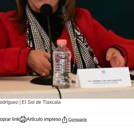
dríguez | El Sol de Tlaxcala
opiar link
Artículo impreso
Compartir