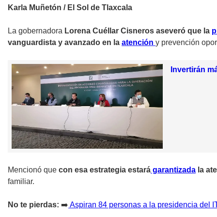
Karla Muñetón / El Sol de Tlaxcala
La gobernadora
Lorena Cuéllar Cisneros aseveró que la
p
vanguardista y avanzado en la
atención
y prevención opor
Invertirán m
Mencionó que
con esa estrategia estará
garantizada
la at
familiar.
No te pierdas:
➡️
Aspiran 84 personas a la presidencia del I