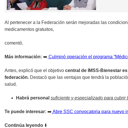
Al pertenecer a la Federación serán mejoradas las condicion
medicamentos gratuitos,
comentó.
Más información:
➡️
Culminó operación el programa “Médic
Antes, explicó que el objetivo
central de IMSS-Bienestar es 
federación.
Destacó que las ventajas que tendrá la població
salud.
Habrá personal
suficiente y especializado para cubrir
Te puede interesar:
➡️
Abre SSC convocatoria para nuevo ing
Continúa leyendo
⬇️