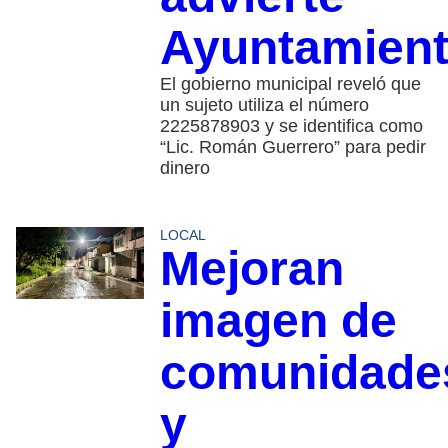
Ayuntamien
El gobierno municipal reveló que
un sujeto utiliza el número
2225878903 y se identifica como
“Lic. Román Guerrero” para pedir
dinero
LOCAL
Mejoran
imagen de
comunidade
y