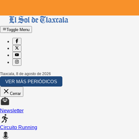
Toggle Menu
Tlaxcala
,
8 de agosto de 2026
VER MÁS PERIÓDICOS
Cerrar
Newsletter
Circuito Running