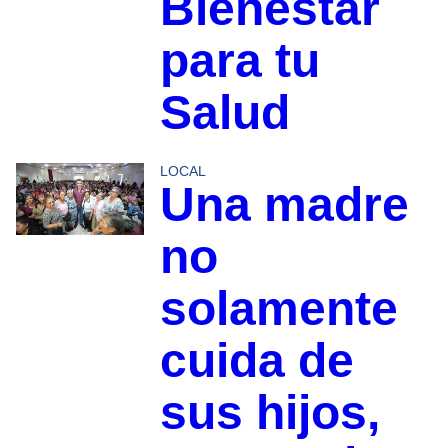
Bienestar
para tu
Salud
LOCAL
Una madre
no
solamente
cuida de
sus hijos,