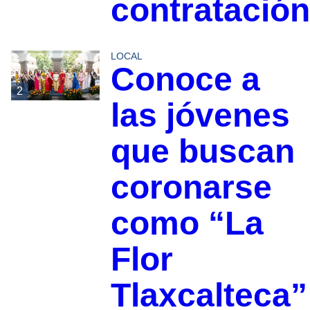
contratación
LOCAL
Conoce a
2
las jóvenes
que buscan
coronarse
como “La
Flor
Tlaxcalteca”