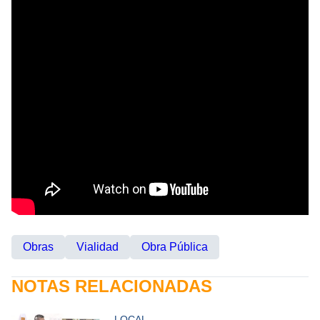
Obras
Vialidad
Obra Pública
NOTAS RELACIONADAS
LOCAL