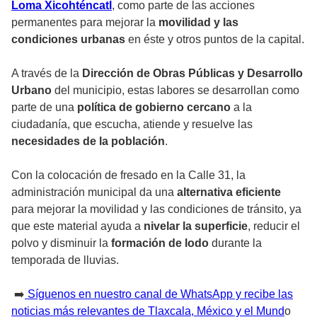
Loma Xicohténcatl
, como parte de las acciones
permanentes para mejorar la
movilidad y las
condiciones urbanas
en éste y otros puntos de la capital.
A través de la
Dirección de Obras Públicas y Desarrollo
Urbano
del municipio, estas labores se desarrollan como
parte de una
política de gobierno cercano
a la
ciudadanía, que escucha, atiende y resuelve las
necesidades de la población
.
Con la colocación de fresado en la Calle 31, la
administración municipal da una
alternativa eficiente
para mejorar la movilidad y las condiciones de tránsito, ya
que este material ayuda a
nivelar la superficie
, reducir el
polvo y disminuir la
formación de lodo
durante la
temporada de lluvias.
➡️
Síguenos en nuestro canal de WhatsApp y recibe las
noticias más relevantes de Tlaxcala, México y el Mund
o