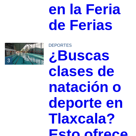
en la Feria
de Ferias
DEPORTES
¿Buscas
3
clases de
natación o
deporte en
Tlaxcala?
Esto ofrece