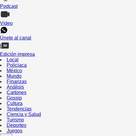
Podcast
Video
Únete al canal
Edición impresa
Local
Policiaca
México
Mundo
Finanzas
Análisis
Cartones
Gossip
Cultura
Tendencias
Ciencia y Salud
Turismo
Deportes
Juegos