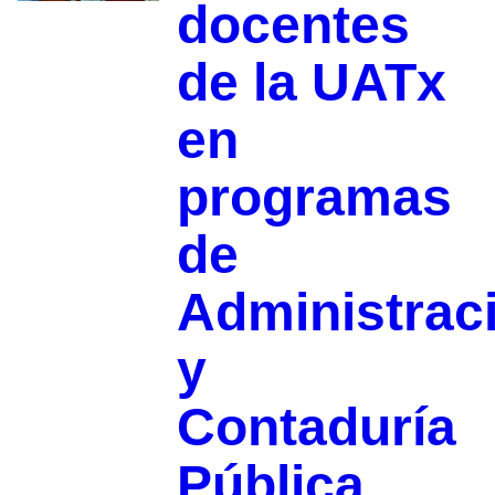
docentes
de la UATx
en
programas
de
Administrac
y
Contaduría
Pública