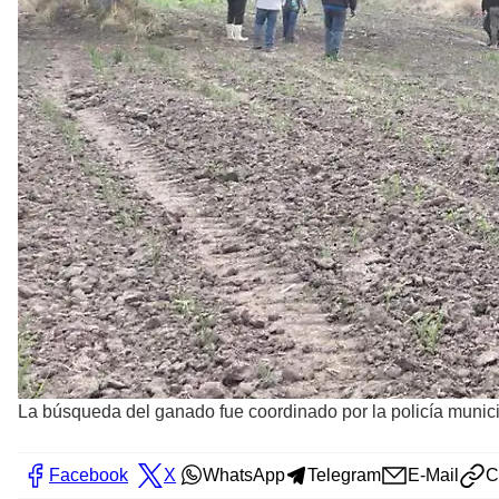
La búsqueda del ganado fue coordinado por la policía munic
Facebook
X
WhatsApp
Telegram
E-Mail
C