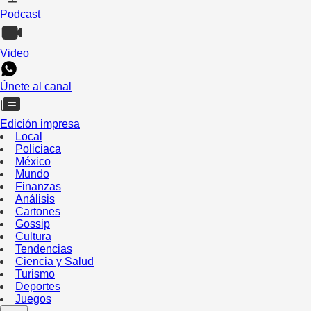
Podcast
Video
Únete al canal
Edición impresa
Local
Policiaca
México
Mundo
Finanzas
Análisis
Cartones
Gossip
Cultura
Tendencias
Ciencia y Salud
Turismo
Deportes
Juegos