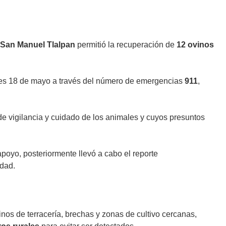
San Manuel Tlalpan
permitió la recuperación de
12 ovinos
es 18 de mayo a través del número de emergencias
911
,
e vigilancia y cuidado de los animales y cuyos presuntos
 apoyo, posteriormente llevó a cabo el reporte
idad.
os de terracería, brechas y zonas de cultivo cercanas,