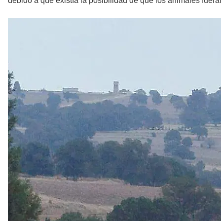
debido a que existía la posibilidad de que los animales fue