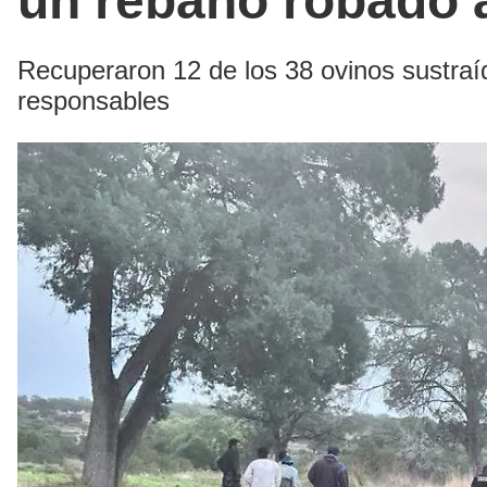
un rebaño robado a
Recuperaron 12 de los 38 ovinos sustraí
responsables