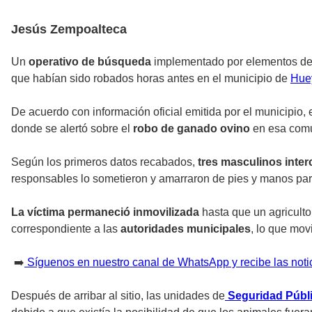
Jesús Zempoalteca
Un
operativo de búsqueda
implementado por elementos de 
que habían sido robados horas antes en el municipio de
Hue
De acuerdo con información oficial emitida por el municipio, 
donde se alertó sobre el
robo de ganado ovino
en esa comun
Según los primeros datos recabados,
tres masculinos inter
responsables lo sometieron y amarraron de pies y manos para
La víctima permaneció inmovilizada
hasta que un agricultor
correspondiente a las
autoridades municipales
, lo que mov
➡️
Síguenos en nuestro canal de WhatsApp y recibe las noti
Después de arribar al sitio, las unidades de
Seguridad Públ