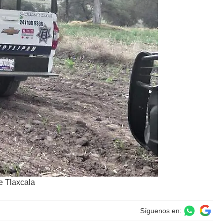
e Tlaxcala
Síguenos en: