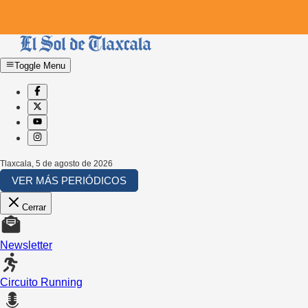
Toggle Menu
Tlaxcala
,
5 de agosto de 2026
VER MÁS PERIÓDICOS
Cerrar
Newsletter
Circuito Running