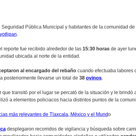
Seguridad Pública Municipal y habitantes de la comunidad de
yotlipan
.
el reporte fue recibido alrededor de las
15:30 horas
de ayer lun
idad ubicada al norte de la entidad.
ceptaron al encargado del rebaño
cuando efectuaba labores d
 posteriormente llevarse un total de
38
ovinos
.
 que transitó por el lugar se percató de la situación y le brindó
ilizó a elementos policiacos hacia distintos puntos de la comun
cias más relevantes de Tlaxcala, México y el Mund
o
ica
desplegaron recorridos de vigilancia y búsqueda sobre camin