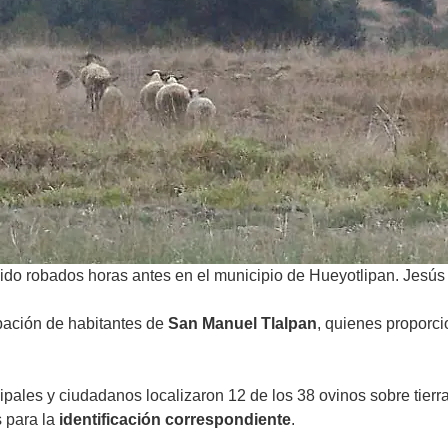
sido robados horas antes en el municipio de Hueyotlipan. Jesú
ipación de habitantes de
San Manuel Tlalpan
, quienes proporc
ales y ciudadanos localizaron 12 de los 38 ovinos sobre tierra
s para la
identificación correspondiente
.