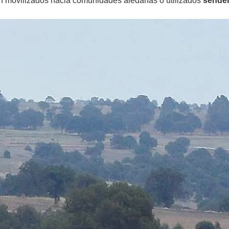
ran movilizados hacia comunidades aledañas o utilizados
sender