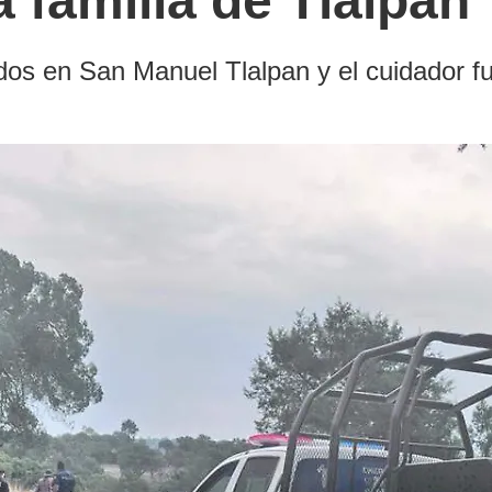
 familia de Tlalpan
dos en San Manuel Tlalpan y el cuidador f