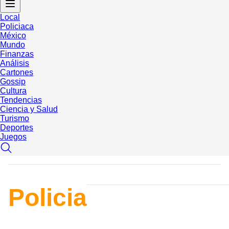
Local
Policiaca
México
Mundo
Finanzas
Análisis
Cartones
Gossip
Cultura
Tendencias
Ciencia y Salud
Turismo
Deportes
Juegos
Policia