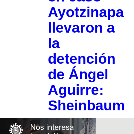
Ayotzinapa
llevaron a
la
detención
de Ángel
Aguirre:
Sheinbaum