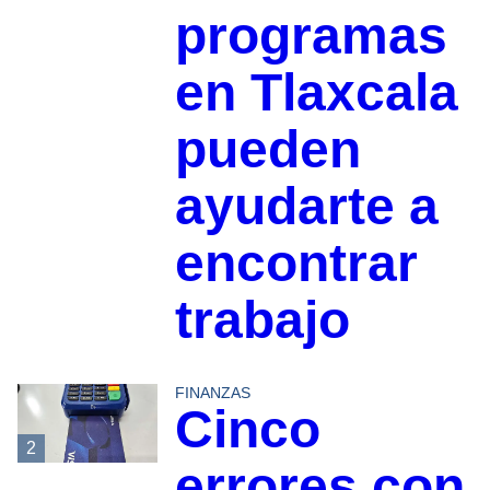
programas
en Tlaxcala
pueden
ayudarte a
encontrar
trabajo
FINANZAS
Cinco
2
errores con