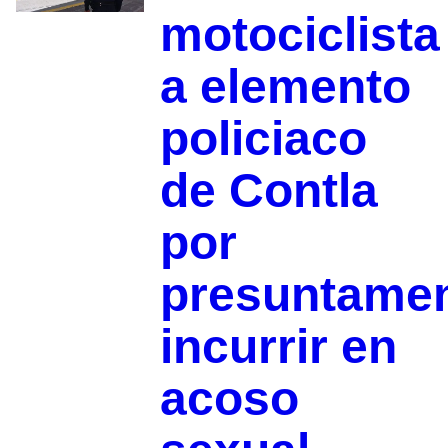
motociclista
a elemento
policiaco
de Contla
por
presuntame
incurrir en
acoso