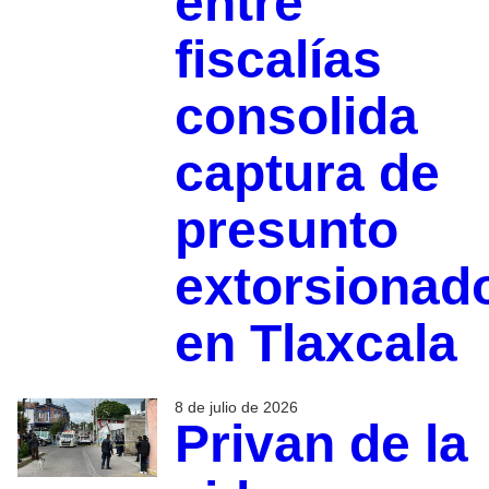
entre
fiscalías
consolida
captura de
presunto
extorsionad
en Tlaxcala
8 de julio de 2026
Privan de la