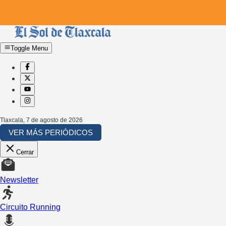
Toggle Menu
Tlaxcala
,
7 de agosto de 2026
VER MÁS PERIÓDICOS
Cerrar
Newsletter
Circuito Running