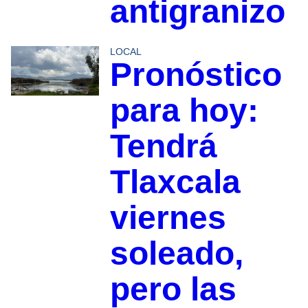
antigranizo
LOCAL
Pronóstico
para hoy:
Tendrá
Tlaxcala
viernes
soleado,
pero las