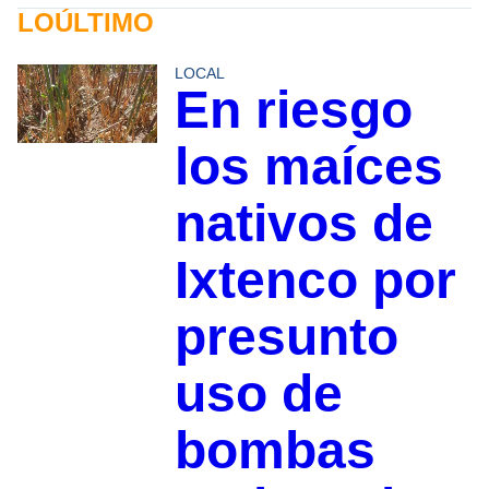
LOÚLTIMO
LOCAL
En riesgo
los maíces
nativos de
Ixtenco por
presunto
uso de
bombas