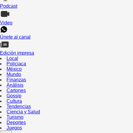
Podcast
Video
Únete al canal
Edición impresa
Local
Policiaca
México
Mundo
Finanzas
Análisis
Cartones
Gossip
Cultura
Tendencias
Ciencia y Salud
Turismo
Deportes
Juegos