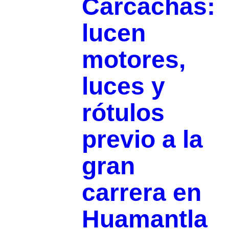
Carcachas:
lucen
motores,
luces y
rótulos
previo a la
gran
carrera en
Huamantla