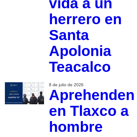
vida a un
herrero en
Santa
Apolonia
Teacalco
8 de julio de 2026
Aprehenden
en Tlaxco a
hombre