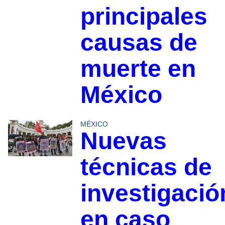
principales
causas de
muerte en
México
MÉXICO
Nuevas
técnicas de
investigació
en caso