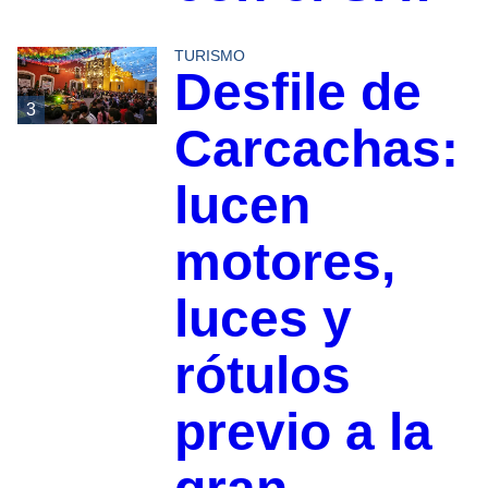
TURISMO
Desfile de
3
Carcachas:
lucen
motores,
luces y
rótulos
previo a la