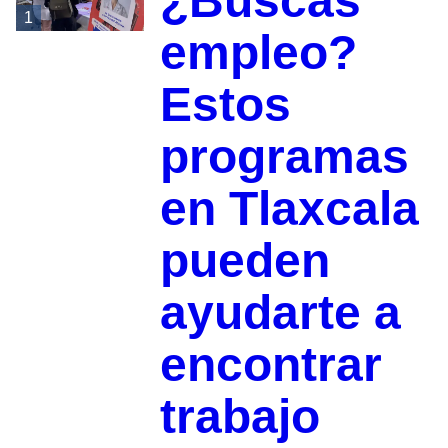
¿Buscas
1
empleo?
Estos
programas
en Tlaxcala
pueden
ayudarte a
encontrar
trabajo