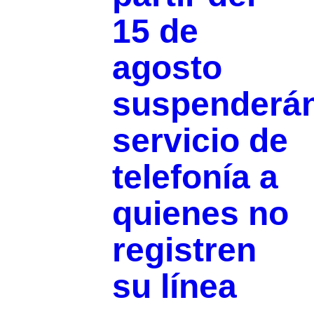
15 de
agosto
suspenderá
servicio de
telefonía a
quienes no
registren
su línea