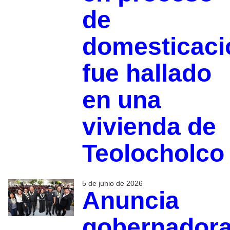
de
domesticaci
fue hallado
en una
vivienda de
Teolocholco
5 de junio de 2026
Anuncia
gobernador