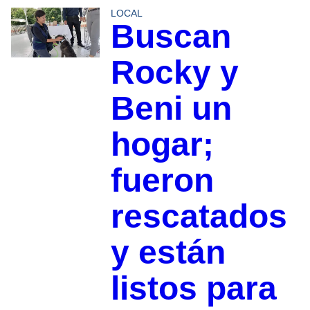
LOCAL
Buscan
Rocky y
Beni un
hogar;
fueron
rescatados
y están
listos para