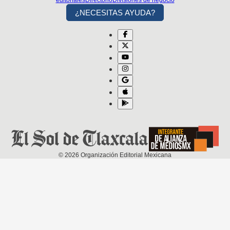
¿NECESITAS AYUDA?
©
2026
Organización Editorial Mexicana