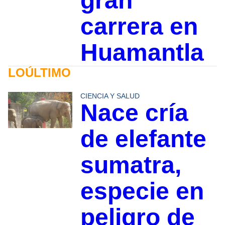
gran
carrera en
Huamantla
LOÚLTIMO
CIENCIA Y SALUD
Nace cría
de elefante
sumatra,
especie en
peligro de