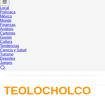
Local
Policiaca
México
Mundo
Finanzas
Análisis
Cartones
Gossip
Cultura
Tendencias
Ciencia y Salud
Turismo
Deportes
Juegos
TEOLOCHOLCO