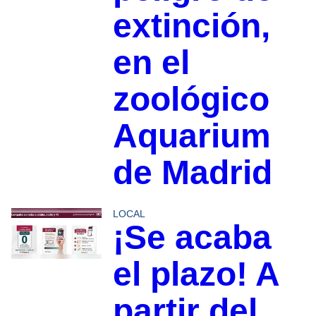
extinción,
en el
zoológico
Aquarium
de Madrid
LOCAL
¡Se acaba
el plazo! A
partir del