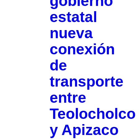
gobierno
estatal
nueva
conexión
de
transporte
entre
Teolocholco
y Apizaco