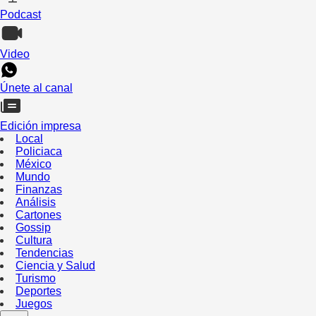
Podcast
Video
Únete al canal
Edición impresa
Local
Policiaca
México
Mundo
Finanzas
Análisis
Cartones
Gossip
Cultura
Tendencias
Ciencia y Salud
Turismo
Deportes
Juegos