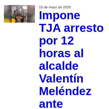
15 de mayo de 2026
Impone
TJA arresto
por 12
horas al
alcalde
Valentín
Meléndez
ante