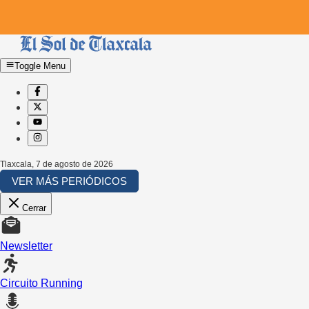
Toggle Menu
Tlaxcala
,
7 de agosto de 2026
VER MÁS PERIÓDICOS
Cerrar
Newsletter
Circuito Running