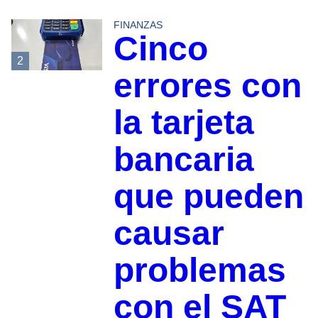
FINANZAS
Cinco
2
errores con
la tarjeta
bancaria
que pueden
causar
problemas
con el SAT