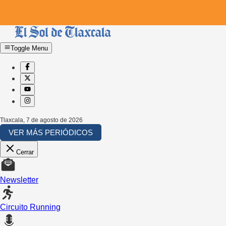
Toggle Menu
Tlaxcala
,
7 de agosto de 2026
VER MÁS PERIÓDICOS
Cerrar
Newsletter
Circuito Running