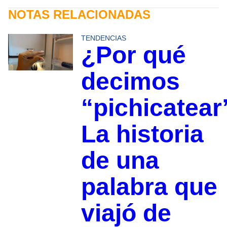
NOTAS RELACIONADAS
TENDENCIAS
¿Por qué
decimos
“pichicatear
La historia
de una
palabra que
viajó de