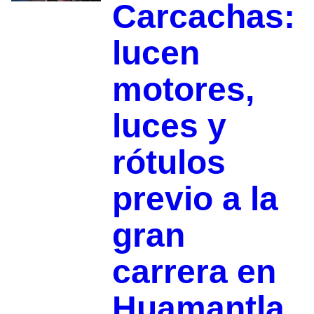
Carcachas:
lucen
motores,
luces y
rótulos
previo a la
gran
carrera en
Huamantla