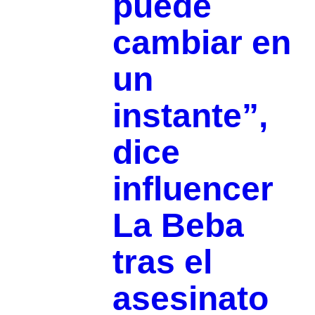
puede
cambiar en
un
instante”,
dice
influencer
La Beba
tras el
asesinato