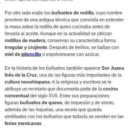
Por otro lado están los
buñuelos de rodilla
, cuyo nombre
proviene de una antigua técnica que consistía en extender
la masa sobre la rodilla de quien cocinaba antes de
llevarla al aceite. Aunque en la actualidad se utilizan
rodillos de madera
, conservan su característica forma
irregular y crujiente
. Después de freírlos, se bañan con
miel de
piloncillo
o espolvorearse con azúcar.
En la historia de los buñuelos también aparece
Sor Juana
Inés de la Cruz
, una de las figuras más importantes de la
cultura novohispana
. A la religiosa y escritora se le
atribuye un recetario que documenta parte de la
cocina
conventual
del siglo XVII. Entre sus preparaciones
figuran
buñuelos de queso
, de requesón y de viento,
además de las hojuelas, una receta que guarda
similitudes con los buñuelos que todavía se venden en las
ferias mexicanas
.