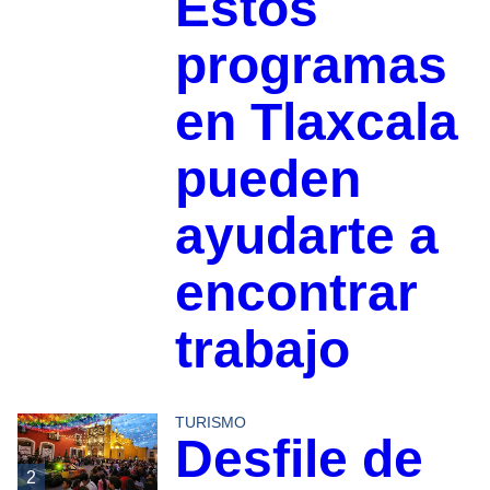
Estos
programas
en Tlaxcala
pueden
ayudarte a
encontrar
trabajo
TURISMO
Desfile de
2