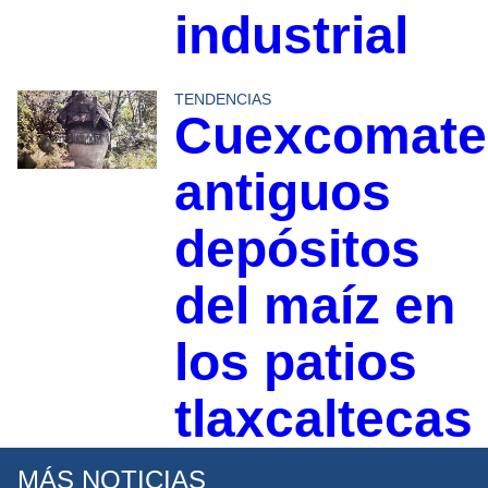
industrial
TENDENCIAS
Cuexcomate
antiguos
depósitos
del maíz en
los patios
tlaxcaltecas
MÁS NOTICIAS