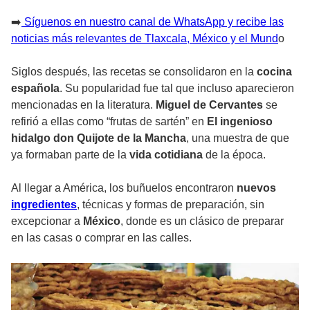
➡️
Síguenos en nuestro canal de WhatsApp y recibe las
noticias más relevantes de Tlaxcala, México y el Mund
o
Siglos después, las recetas se consolidaron en la
cocina
española
. Su popularidad fue tal que incluso aparecieron
mencionadas en la literatura.
Miguel de Cervantes
se
refirió a ellas como “frutas de sartén” en
El ingenioso
hidalgo don Quijote de la Mancha
, una muestra de que
ya formaban parte de la
vida cotidiana
de la época.
Al llegar a América, los buñuelos encontraron
nuevos
ingredientes
, técnicas y formas de preparación, sin
excepcionar a
México
, donde es un clásico de preparar
en las casas o comprar en las calles.