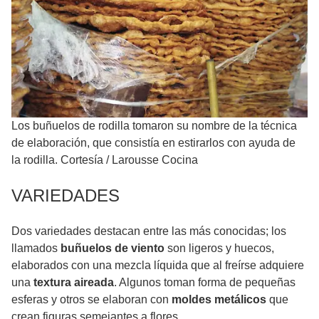
Los buñuelos de rodilla tomaron su nombre de la técnica
de elaboración, que consistía en estirarlos con ayuda de
la rodilla. Cortesía
/
Larousse Cocina
VARIEDADES
Dos variedades destacan entre las más conocidas; los
llamados
buñuelos de viento
son ligeros y huecos,
elaborados con una mezcla líquida que al freírse adquiere
una
textura aireada
. Algunos toman forma de pequeñas
esferas y otros se elaboran con
moldes metálicos
que
crean figuras semejantes a flores.