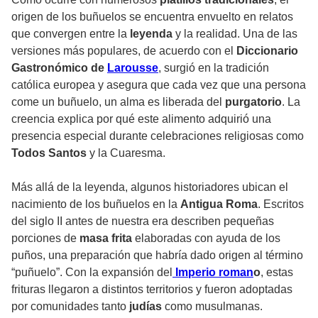
origen de los buñuelos se encuentra envuelto en relatos
que convergen entre la
leyenda
y la realidad. Una de las
versiones más populares, de acuerdo con el
Diccionario
Gastronómico de
Larousse
, surgió en la tradición
católica europea y asegura que cada vez que una persona
come un buñuelo, un alma es liberada del
purgatorio
. La
creencia explica por qué este alimento adquirió una
presencia especial durante celebraciones religiosas como
Todos Santos
y la Cuaresma.
Más allá de la leyenda, algunos historiadores ubican el
nacimiento de los buñuelos en la
Antigua Roma
. Escritos
del siglo II antes de nuestra era describen pequeñas
porciones de
masa frita
elaboradas con ayuda de los
puños, una preparación que habría dado origen al término
“puñuelo”. Con la expansión del
Imperio roman
o
, estas
frituras llegaron a distintos territorios y fueron adoptadas
por comunidades tanto
judías
como musulmanas.