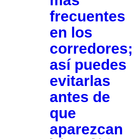
más
frecuentes
en los
corredores;
así puedes
evitarlas
antes de
que
aparezcan