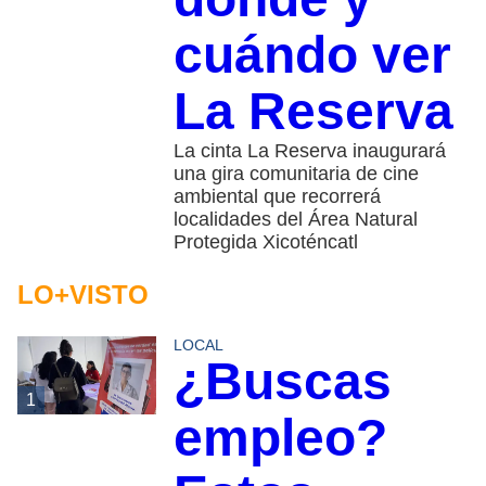
cuándo ver
La Reserva
La cinta La Reserva inaugurará
una gira comunitaria de cine
ambiental que recorrerá
localidades del Área Natural
Protegida Xicoténcatl
LO+VISTO
LOCAL
¿Buscas
1
empleo?