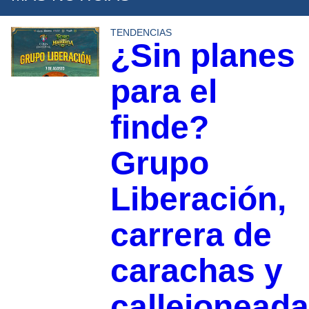
TENDENCIAS
¿Sin planes
para el
finde?
Grupo
Liberación,
carrera de
carachas y
callejoneada