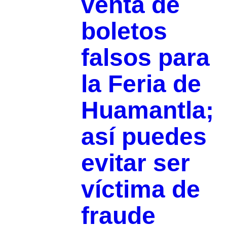
venta de
boletos
falsos para
la Feria de
Huamantla;
así puedes
evitar ser
víctima de
fraude