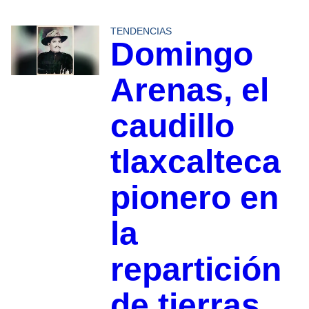
TENDENCIAS
Domingo
Arenas, el
caudillo
tlaxcalteca
pionero en
la
repartición
de tierras