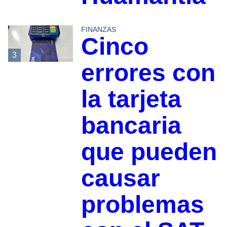
FINANZAS
Cinco
3
errores con
la tarjeta
bancaria
que pueden
causar
problemas