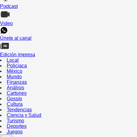
Podcast
Video
Únete al canal
Edición impresa
Local
Policiaca
México
Mundo
Finanzas
Análisis
Cartones
Gossip
Cultura
Tendencias
Ciencia y Salud
Turismo
Deportes
Juegos