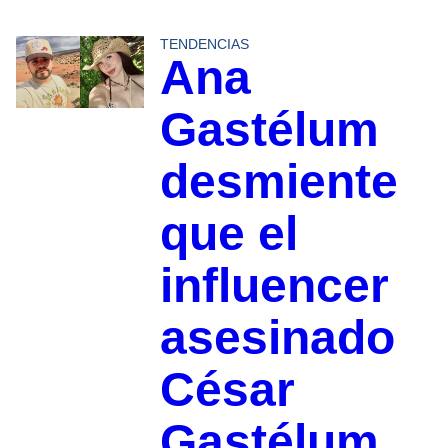
TENDENCIAS
Ana
Gastélum
desmiente
que el
influencer
asesinado
César
Gastélum