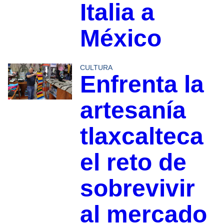
Italia a
México
CULTURA
Enfrenta la
artesanía
tlaxcalteca
el reto de
sobrevivir
al mercado