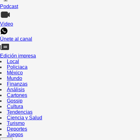
Podcast
Video
Únete al canal
Edición impresa
Local
Policiaca
México
Mundo
Finanzas
Análisis
Cartones
Gossip
Cultura
Tendencias
Ciencia y Salud
Turismo
Deportes
Juegos