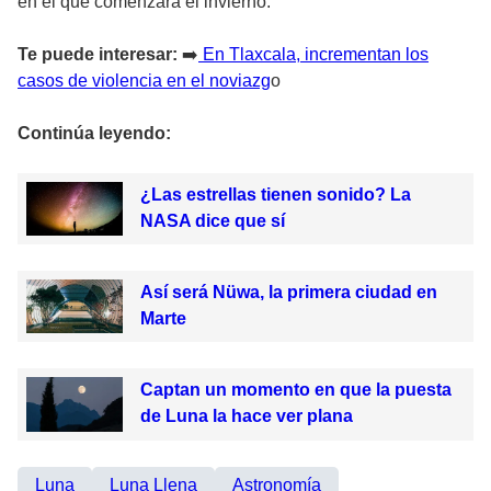
en el que comenzará el invierno.
Te puede interesar:
➡️
En Tlaxcala, incrementan los
casos de violencia en el noviazg
o
Continúa leyendo:
¿Las estrellas tienen sonido? La
NASA dice que sí
Así será Nüwa, la primera ciudad en
Marte
Captan un momento en que la puesta
de Luna la hace ver plana
Luna
Luna Llena
Astronomía