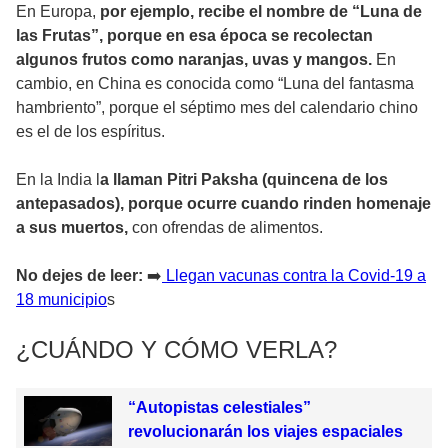
En Europa,
por ejemplo, recibe el nombre de “Luna de
las Frutas”, porque en esa época se recolectan
algunos frutos como naranjas, uvas y mangos.
En
cambio, en China es conocida como “Luna del fantasma
hambriento”, porque el séptimo mes del calendario chino
es el de los espíritus.
En la India l
a llaman Pitri Paksha (quincena de los
antepasados), porque ocurre cuando rinden homenaje
a sus muertos,
con ofrendas de alimentos.
No dejes de leer:
➡️
Llegan vacunas contra la Covid-19 a
18 municipio
s
¿CUÁNDO Y CÓMO VERLA?
“Autopistas celestiales”
revolucionarán los viajes espaciales