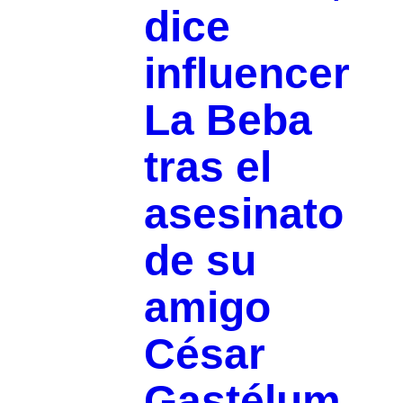
dice
influencer
La Beba
tras el
asesinato
de su
amigo
César
Gastélum