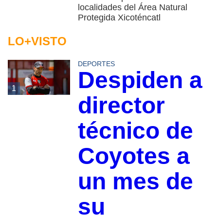
localidades del Área Natural
Protegida Xicoténcatl
LO+VISTO
DEPORTES
Despiden a
1
director
técnico de
Coyotes a
un mes de
su