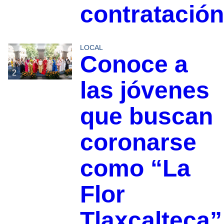
contratación
LOCAL
Conoce a
2
las jóvenes
que buscan
coronarse
como “La
Flor
Tlaxcalteca”