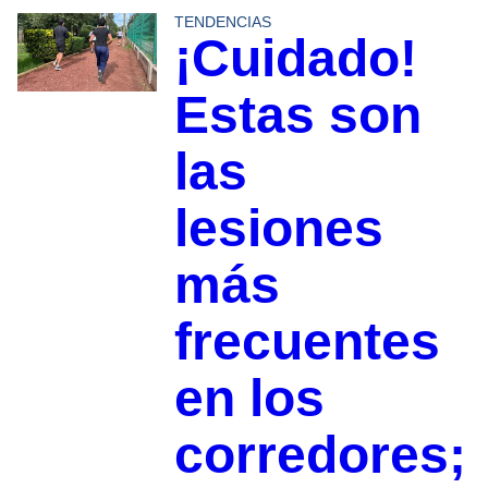
TENDENCIAS
¡Cuidado!
Estas son
las
lesiones
más
frecuentes
en los
corredores;