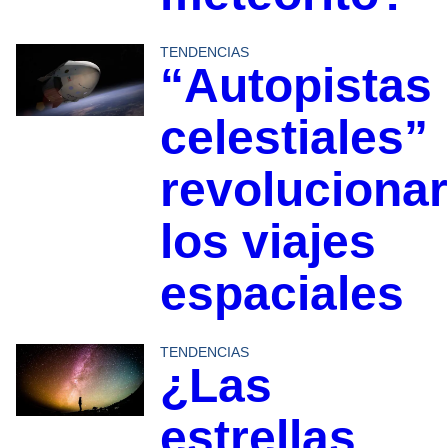
TENDENCIAS
“Autopistas
celestiales”
revoluciona
los viajes
espaciales
TENDENCIAS
¿Las
estrellas