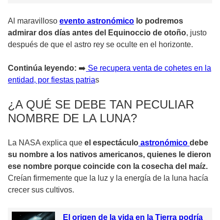
Al maravilloso
evento astronómico
lo podremos
admirar dos días antes del Equinoccio de otoño
, justo
después de que el astro rey se oculte en el horizonte.
Continúa leyendo:
➡️
Se recupera venta de cohetes en la
entidad, por fiestas patria
s
¿A QUÉ SE DEBE TAN PECULIAR
NOMBRE DE LA LUNA?
La NASA explica que
el espectáculo
astronómico
debe
su nombre a los nativos americanos, quienes le dieron
ese nombre porque coincide con la cosecha del maíz.
Creían firmemente que la luz y la energía de la luna hacía
crecer sus cultivos.
El origen de la vida en la Tierra podría