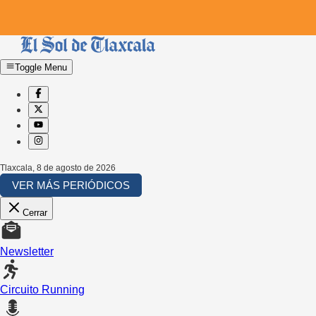
Toggle Menu
Tlaxcala
,
8 de agosto de 2026
VER MÁS PERIÓDICOS
Cerrar
Newsletter
Circuito Running