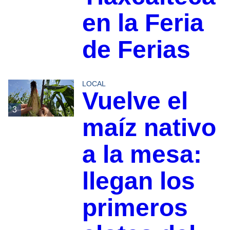
en la Feria
de Ferias
LOCAL
Vuelve el
3
maíz nativo
a la mesa:
llegan los
primeros