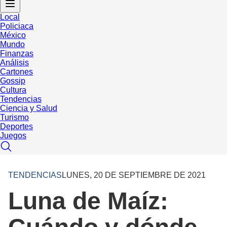
Local
Policiaca
México
Mundo
Finanzas
Análisis
Cartones
Gossip
Cultura
Tendencias
Ciencia y Salud
Turismo
Deportes
Juegos
TENDENCIAS
LUNES, 20 DE SEPTIEMBRE DE 2021
Luna de Maíz: