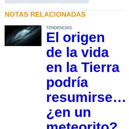
NOTAS RELACIONADAS
TENDENCIAS
El origen
de la vida
en la Tierra
podría
resumirse…
¿en un
meteorito?