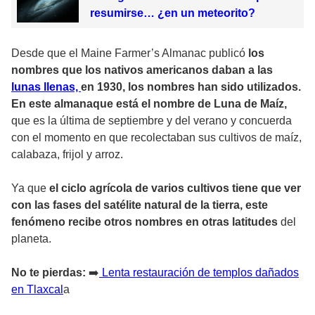
resumirse… ¿en un meteorito?
Desde que el Maine Farmer’s Almanac publicó
los
nombres que los nativos americanos daban a las
lunas llenas,
en 1930, los nombres han sido utilizados.
En este almanaque está el nombre de Luna de Maíz,
que es la última de septiembre y del verano y concuerda
con el momento en que recolectaban sus cultivos de maíz,
calabaza, frijol y arroz.
Ya que
el ciclo agrícola de varios cultivos tiene que ver
con las fases del satélite natural de la tierra, este
fenómeno recibe otros nombres en otras latitudes
del
planeta.
No te pierdas:
➡️
Lenta restauración de templos dañados
en Tlaxcal
a